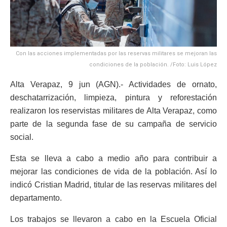
Con las acciones implementadas por las reservas militares se mejoran las
condiciones de la población. /Foto: Luis López
Alta Verapaz, 9 jun (AGN).- Actividades de ornato,
deschatarrización, limpieza, pintura y reforestación
realizaron los reservistas militares de Alta Verapaz, como
parte de la segunda fase de su campaña de servicio
social.
Esta se lleva a cabo a medio año para contribuir a
mejorar las condiciones de vida de la población. Así lo
indicó Cristian Madrid, titular de las reservas militares del
departamento.
Los trabajos se llevaron a cabo en la Escuela Oficial