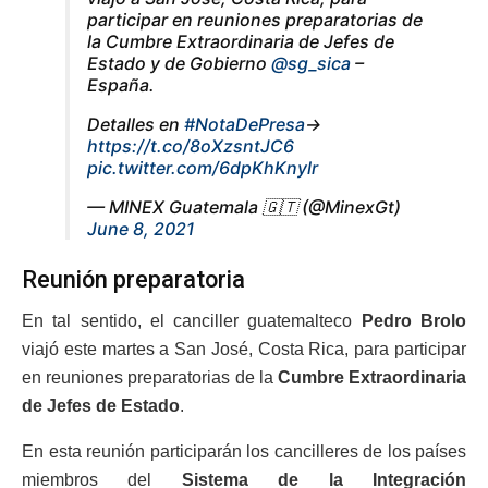
participar en reuniones preparatorias de
la Cumbre Extraordinaria de Jefes de
Estado y de Gobierno
@sg_sica
–
España.
Detalles en
#NotaDePresa
→
https://t.co/8oXzsntJC6
pic.twitter.com/6dpKhKnylr
— MINEX Guatemala 🇬🇹 (@MinexGt)
June 8, 2021
Reunión preparatoria
En tal sentido, el canciller guatemalteco
Pedro Brolo
viajó este martes a San José, Costa Rica, para participar
en reuniones preparatorias de la
Cumbre Extraordinaria
de Jefes de Estado
.
En esta reunión participarán los cancilleres de los países
miembros del
Sistema de la Integración