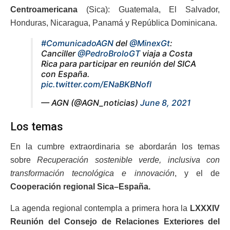
Centroamericana
(Sica): Guatemala, El Salvador,
Honduras, Nicaragua, Panamá y República Dominicana.
#ComunicadoAGN
del
@MinexGt
:
Canciller
@PedroBroloGT
viaja a Costa
Rica para participar en reunión del SICA
con España.
pic.twitter.com/ENaBKBNofl
— AGN (@AGN_noticias)
June 8, 2021
Los temas
En la cumbre extraordinaria se abordarán los temas
sobre
Recuperación sostenible verde, inclusiva con
transformación tecnológica e innovación
, y el de
Cooperación regional Sica–España.
La agenda regional contempla a primera hora la
LXXXIV
Reunión del Consejo de Relaciones Exteriores del