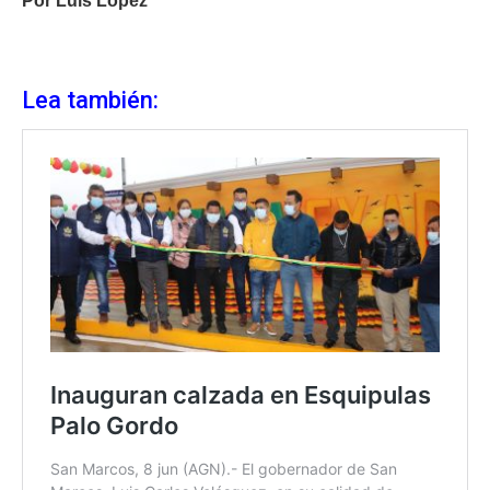
Por Luis López
Lea también: