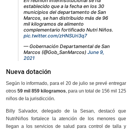
En reunión interinstitucional se ha
establecido que a la fecha en los 30
municipios del departamento de San
Marcos, se han distribuido más de 96
mil kilogramos de alimento
complementario fortificado Nutri Niños.
pic.twitter.com/zHNSUri3q7
— Gobernación Departamental de San
Marcos (@Gob_SanMarcos)
June 9,
2021
Nueva dotación
Según lo informado, para el 20 de julio se prevé entregar
otros
59 mil 859 kilogramos
, para un total de 156 mil 125
niños de la jurisdicción.
Billy Salvador, delegado de la Sesan, destacó que
NutriNiños fortalece la atención de los menores que
llegan a los servicios de salud para control de talla y