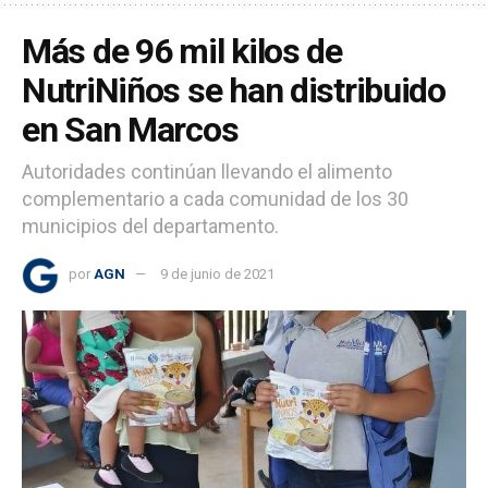
Más de 96 mil kilos de
NutriNiños se han distribuido
en San Marcos
Autoridades continúan llevando el alimento
complementario a cada comunidad de los 30
municipios del departamento.
por
AGN
9 de junio de 2021