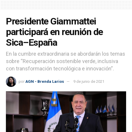
Presidente Giammattei
participará en reunión de
Sica–España
En la cumbre extraordinaria se abordarán los temas
sobre “Recuperación sostenible verde, inclusiva
con transformación tecnológica e innovación”.
por
AGN - Brenda Larios
9 de junio de 2021