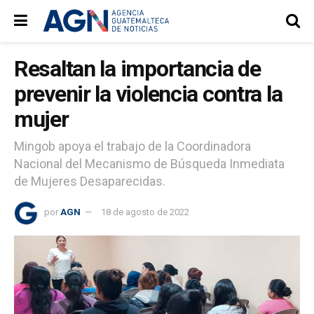
Resaltan la importancia de
prevenir la violencia contra la
mujer
Mingob apoya el trabajo de la Coordinadora
Nacional del Mecanismo de Búsqueda Inmediata
de Mujeres Desaparecidas.
por
AGN
18 de agosto de 2022