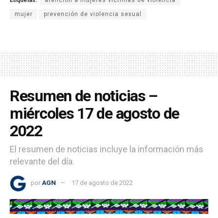
mujer
prevención de violencia sexual
Resumen de noticias –
miércoles 17 de agosto de
2022
El resumen de noticias incluye la información más
relevante del día.
por
AGN
17 de agosto de 2022