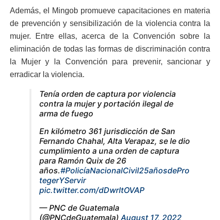
Además, el Mingob promueve capacitaciones en materia
de prevención y sensibilización de la violencia contra la
mujer. Entre ellas, acerca de la Convención sobre la
eliminación de todas las formas de discriminación contra
la Mujer y la Convención para prevenir, sancionar y
erradicar la violencia.
Tenía orden de captura por violencia
contra la mujer y portación ilegal de
arma de fuego
En kilómetro 361 jurisdicción de San
Fernando Chahal, Alta Verapaz, se le dio
cumplimiento a una orden de captura
para Ramón Quix de 26
años.
#PolicíaNacionalCivil25añosdePro
tegerYServir
pic.twitter.com/dDwrltOVAP
— PNC de Guatemala
(@PNCdeGuatemala)
August 17, 2022