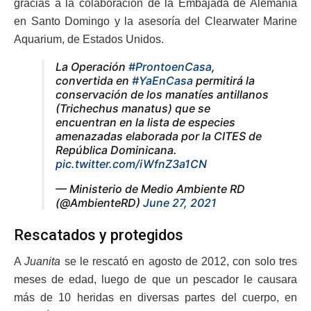
gracias a la colaboración de la Embajada de Alemania
en Santo Domingo y la asesoría del Clearwater Marine
Aquarium, de Estados Unidos.
La Operación
#ProntoenCasa
,
convertida en
#YaEnCasa
permitirá la
conservación de los manatíes antillanos
(Trichechus manatus) que se
encuentran en la lista de especies
amenazadas elaborada por la CITES de
República Dominicana.
pic.twitter.com/iWfnZ3a1CN
— Ministerio de Medio Ambiente RD
(@AmbienteRD)
June 27, 2021
Rescatados y protegidos
A
Juanita
se le rescató en agosto de 2012, con solo tres
meses de edad, luego de que un pescador le causara
más de 10 heridas en diversas partes del cuerpo, en