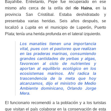
Bayahíbe. Entretanto,
Pepe
fue recuperado en ese
mismo año cerca de la orilla del
río Haina
, en la
provincia San Cristóbal. Estaba deshidratado y
presentaba varias heridas. Seis años después, se
localizó a
Lupita
en el municipio de Luperón, Puerto
Plata
;
tenía una herida profunda en el lateral izquierdo.
Los manatíes tienen una importancia
vital, pues con el pastoreo que realizan
en las praderas marinas, consumiendo
grandes cantidades de yerbas y algas,
favorecen al ciclo de nutrientes y
aportan al equilibrio ecológico en los
ecosistemas marinos. Ahí radica la
trascendencia de la meta que hoy
alcanzamos, dijo el ministro de Medio
Ambiente dominicano, Orlando Jorge
Mera.
El funcionario recomendó a la población y a los turistas
que visitan el país colaborar en la conservación de esta