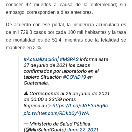
conocer 42 muertes a causa de la enfermedad; sin
embargo, corresponden a días anteriores.
De acuerdo con ese portal, la incidencia acumulada es
de mil 729.3 casos por cada 100 mil habitantes y la tasa
de mortalidad es de 51.4, mientras que la letalidad se
mantiene en 3 %.
#Actualización
|
#MSPAS
informa este
27 de junio de 2021 los casos
confirmados por laboratorio en el
tablero Situación
#COVID19
en
Guatemala.
⚠️ Corresponde al 26 de junio de 2021
de 00:00 a 23:59 horas
Ingresa a 👉
https://t.co/sVrE3dBq6c
pic.twitter.com/RDkb0yYjWA
— Ministerio de Salud Pública
(@MinSaludGuate)
June 27, 2021