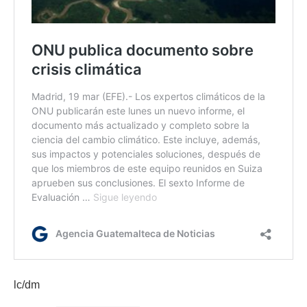
lc/dm