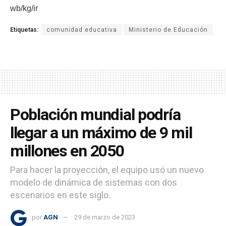
wb/kg/ir
Etiquetas:
comunidad educativa
Ministerio de Educación
Población mundial podría
llegar a un máximo de 9 mil
millones en 2050
Para hacer la proyección, el equipo usó un nuevo
modelo de dinámica de sistemas con dos
escenarios en este siglo.
por
AGN
29 de marzo de 2023