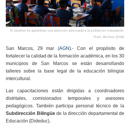
El objetivo es garantizar una atención adecuada a la población estudiantil.
/Foto: Archivo (DCA)
San Marcos, 29 mar (
AGN
).- Con el propósito de
fortalecer la calidad de la formación académica, en los 30
municipios de San Marcos se están desarrollando
talleres sobre la base legal de la educación bilingüe
intercultural.
Las capacitaciones están dirigidas a coordinadores
distritales, comisionados temporales y asesores
pedagógicos. También participa personal técnico de la
Subdirección Bilingüe
de la dirección departamental de
Educación (Dideduc).