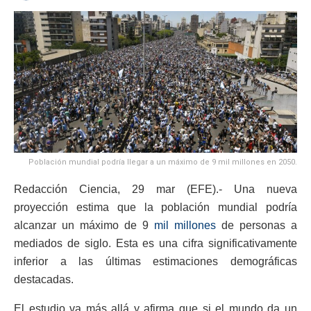
Población mundial podría llegar a un máximo de 9 mil millones en 2050.
Redacción Ciencia, 29 mar (EFE).- Una nueva
proyección estima que la población mundial podría
alcanzar un máximo de 9
mil millones
de personas a
mediados de siglo. Esta es una cifra significativamente
inferior a las últimas estimaciones demográficas
destacadas.
El estudio va más allá y afirma que si el mundo da un