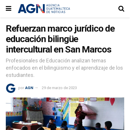
Refuerzan marco jurídico de
educación bilingüe
intercultural en San Marcos
Profesionales de Educación analizan temas
enfocados en el bilingüismo y el aprendizaje de los
estudiantes.
por
AGN
29 de marzo de 2023