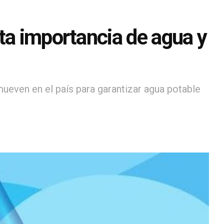
ta importancia de agua y
ueven en el país para garantizar agua potable