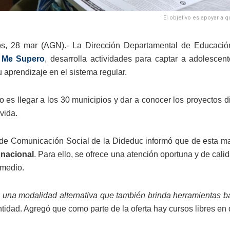
El objetivo es apoyar a
s, 28 mar (AGN).- La Dirección Departamental de Educación
 Me Supero
, desarrolla actividades para captar a adolesce
u aprendizaje en el sistema regular.
to es llegar a los 30 municipios y dar a conocer los proyectos
vida.
de Comunicación Social de la Dideduc informó que de esta mane
 nacional
. Para ello, se ofrece una atención oportuna y de cal
 medio.
e una modalidad alternativa que también brinda herramientas bás
ntidad. Agregó que como parte de la oferta hay cursos libres en