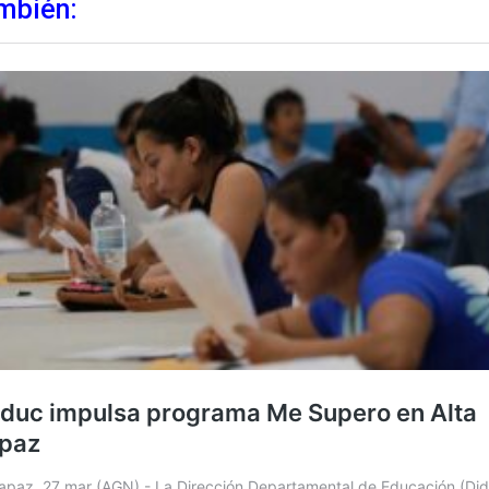
mbién: