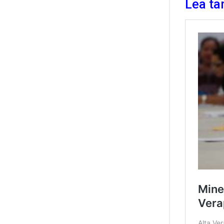
Lea ta