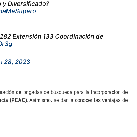
 y Diversificado?
maMeSupero
8282 Extensión 133 Coordinación de
Or3g
h 28, 2023
ntegración de brigadas de búsqueda para la incorporación de
ncia (PEAC)
. Asimismo, se dan a conocer las ventajas de