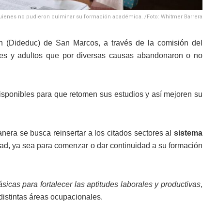
 quienes no pudieron culminar su formación académica. /Foto: Whitmer Barrera
 (Dideduc) de San Marcos, a través de la comisión del
ntes y adultos que por diversas causas abandonaron o no
 disponibles para que retomen sus estudios y así mejoren su
ra se busca reinsertar a los citados sectores al
sistema
idad, ya sea para comenzar o dar continuidad a su formación
icas para fortalecer las aptitudes laborales y productivas
,
 distintas áreas ocupacionales.