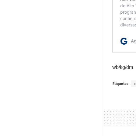
wb/kg/dm
Etiquetas: