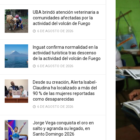
UBA brindó atención veterinaria a
comunidades afectadas por la
actividad del volcán de Fuego
6 DE AGOSTO DE 2026
Inguat confirma normalidad en la
actividad turística tras descenso
de la actividad del volcán de Fuego
6 DE AGOSTO DE 2026
Desde su creación, Alerta Isabel-
Claudina ha localizado a más del
90 % de las mujeres reportadas
como desaparecidas
6 DE AGOSTO DE 2026
Jorge Vega conquista el oro en
salto y agranda su legado, en
Santo Domingo 2026