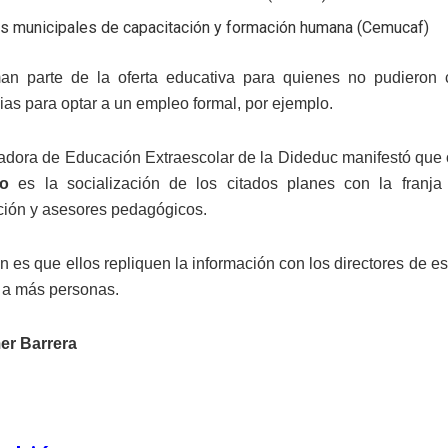
os municipales de capacitación y formación humana (Cemucaf)
man parte de la oferta educativa para quienes no pudieron
as para optar a un empleo formal, por ejemplo.
adora de Educación Extraescolar de la Dideduc manifestó que o
o
es la socialización de los citados planes con la franja
ción y asesores pedagógicos.
n es que ellos repliquen la información con los directores de es
r a más personas.
er Barrera