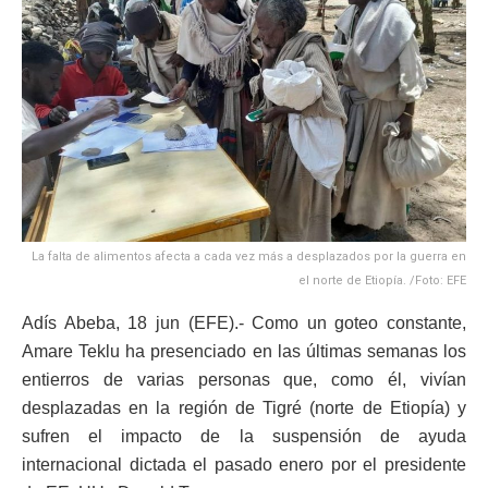
La falta de alimentos afecta a cada vez más a desplazados por la guerra en
el norte de Etiopía. /Foto: EFE
Adís Abeba, 18 jun (EFE).- Como un goteo constante,
Amare Teklu ha presenciado en las últimas semanas los
entierros de varias personas que, como él, vivían
desplazadas en la región de Tigré (norte de Etiopía) y
sufren el impacto de la suspensión de ayuda
internacional dictada el pasado enero por el presidente