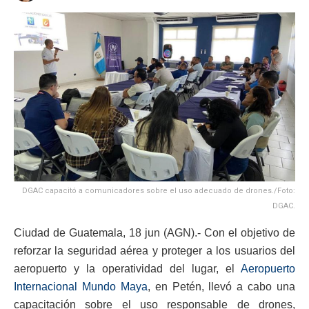
DGAC capacitó a comunicadores sobre el uso adecuado de drones./Foto:
DGAC.
Ciudad de Guatemala, 18 jun (AGN).- Con el objetivo de
reforzar la seguridad aérea y proteger a los usuarios del
aeropuerto y la operatividad del lugar, el
Aeropuerto
Internacional Mundo Maya
, en Petén, llevó a cabo una
capacitación sobre el uso responsable de drones,