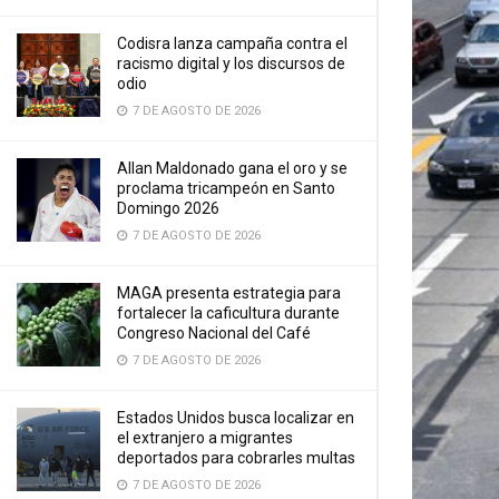
Codisra lanza campaña contra el
racismo digital y los discursos de
odio
7 DE AGOSTO DE 2026
Allan Maldonado gana el oro y se
proclama tricampeón en Santo
Domingo 2026
7 DE AGOSTO DE 2026
MAGA presenta estrategia para
fortalecer la caficultura durante
Congreso Nacional del Café
7 DE AGOSTO DE 2026
Estados Unidos busca localizar en
el extranjero a migrantes
deportados para cobrarles multas
7 DE AGOSTO DE 2026