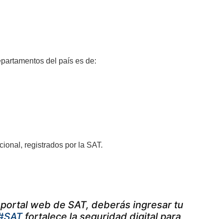
epartamentos del país es de:
cional, registrados por la SAT.
el portal web de SAT, deberás ingresar tu
#SAT
fortalece la seguridad digital para