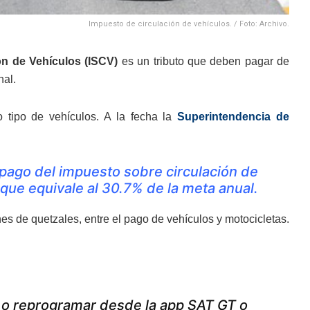
Impuesto de circulación de vehículos. / Foto: Archivo.
n de Vehículos (ISCV)
es un tributo que deben pagar de
nal.
o tipo de vehículos. A la fecha la
Superintendencia de
 pago del impuesto sobre circulación de
que equivale al 30.7% de la meta anual.
s de quetzales, entre el pago de vehículos y motocicletas.
r o reprogramar desde la app SAT GT o