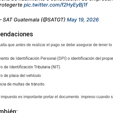
rotegerte
pic.twitter.com/f2HyEyBj1f
 SAT Guatemala (@SATGT)
May 19, 2026
endaciones
lta que antes de realizar el pago se debe asegurar de tener lo 
nto de Identificación Personal (DPI) o identificación del propiet
 de Identificación Tributaria (NIT).
 de placa del vehículo.
cia de multas de tránsito.
l impuesto es importante portar el documento impreso cuando se
mbién: