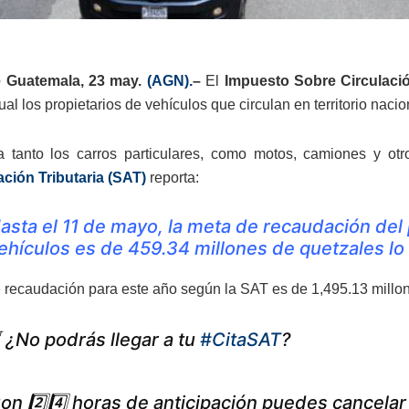
 Guatemala, 23 may.
(AGN).
–
El
Impuesto Sobre Circulació
l los propietarios de vehículos que circulan en territorio nacio
a tanto los carros particulares, como motos, camiones y otr
ción Tributaria (SAT)
reporta:
asta el 11 de mayo, la meta de recaudación del
ehículos es de 459.34 millones de quetzales lo 
 recaudación para este año según la SAT es de 1,495.13 millone
 ¿No podrás llegar a tu
#CitaSAT
?
on 2️⃣4️⃣ horas de anticipación puedes cancela