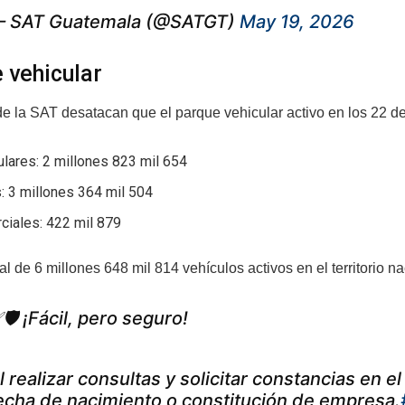
 SAT Guatemala (@SATGT)
May 19, 2026
 vehicular
de la SAT desatacan que el parque vehicular activo en los 22 d
ulares: 2 millones 823 mil 654
: 3 millones 364 mil 504
ciales: 422 mil 879
al de 6 millones 648 mil 814 vehículos activos en el territorio na
🛡️ ¡Fácil, pero seguro!
l realizar consultas y solicitar constancias en 
echa de nacimiento o constitución de empresa.