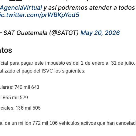
AgenciaVirtual
y así podremos atender a todos 
ic.twitter.com/prWBKpYod5
 SAT Guatemala (@SATGT)
May 20, 2026
atos
icial para pagar este impuesto es del 1 de enero al 31 de julio,
alizado el pago del ISVC los siguientes:
ulares: 740 mil 643
: 865 mil 579
ciales: 138 mil 505
tal de un millón 772 mil 106 vehículos activos que han cancelad