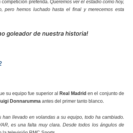
 competición preferida.
Queremos ver el estadio como hoy,
ido, pero hemos luchado hasta el final y merecemos esta
o goleador de nuestra historia!
2
ue su equipo fue superior al
Real Madrid
en el conjunto de
luigi Donnarumma
antes del primer tanto blanco.
es han llevado en volandas a su equipo, todo ha cambiado.
VAR, es una falta muy clara. Desde todos los ángulos de
en la televisión RMC Sports.