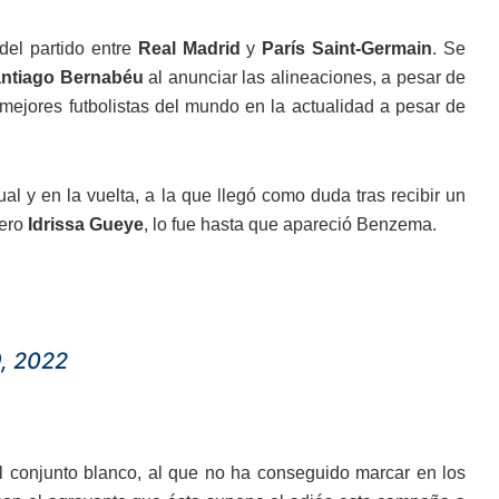
 del partido entre
Real Madrid
y
París Saint-Germain
. Se
ntiago Bernabéu
al anunciar las alineaciones, a pesar de
mejores futbolistas del mundo en la actualidad a pesar de
ual y en la vuelta, a la que llegó como duda tras recibir un
ñero
Idrissa Gueye
, lo fue hasta que apareció Benzema.
, 2022
l conjunto blanco, al que no ha conseguido marcar en los