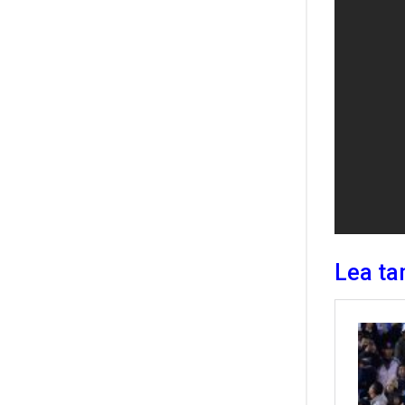
Lea ta