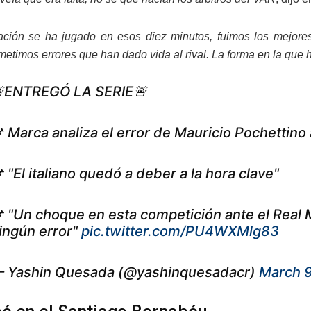
cación se ha jugado en esos diez minutos, fuimos los mejores
metimos errores que han dado vida al rival. La forma en la que 
ENTREGÓ LA SERIE🚨
 Marca analiza el error de Mauricio Pochettin
 "El italiano quedó a deber a la hora clave"
 "Un choque en esta competición ante el Real
ingún error"
pic.twitter.com/PU4WXMlg83
 Yashin Quesada (@yashinquesadacr)
March 9