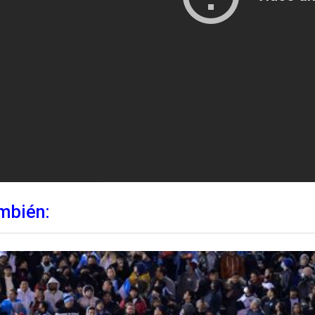
mbién: