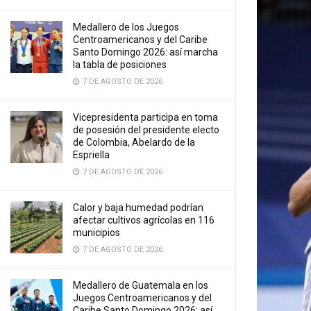
Medallero de los Juegos
Centroamericanos y del Caribe
Santo Domingo 2026: así marcha
la tabla de posiciones
7 DE AGOSTO DE 2026
Vicepresidenta participa en toma
de posesión del presidente electo
de Colombia, Abelardo de la
Espriella
7 DE AGOSTO DE 2026
Calor y baja humedad podrían
afectar cultivos agrícolas en 116
municipios
7 DE AGOSTO DE 2026
Medallero de Guatemala en los
Juegos Centroamericanos y del
Caribe Santo Domingo 2026: así