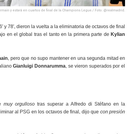
rmain y estará en cuartos de final de la Champions Legue./ Foto: @realmadrid.
76′ y 78′, dieron la vuelta a la eliminatoria de octavos de final
jo en el global tras el tanto en la primera parte de
Kylian
main
, pero que no supo mantener en una segunda mitad en
taliano
Gianluigi Donnarumma
, se vieron superados por el
se
muy orgulloso
tras superar a Alfredo di Stéfano en la
eliminar al PSG en los octavos de final, dijo que
con presión