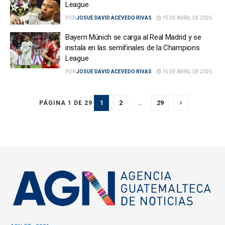
League
POR
JOSUE DAVID ACEVEDO RIVAS
15 DE ABRIL DE 2026
Bayern Múnich se carga al Real Madrid y se
instala en las semifinales de la Champions
League
POR
JOSUE DAVID ACEVEDO RIVAS
15 DE ABRIL DE 2026
1
2
…
29
PÁGINA 1 DE 29