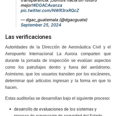
transparencia. ¡Juntos hacia un futuro
mejor!
#DGACAvanza
pic.twitter.com/NWR3rxRQcZ
— dgac_guatemala (@dgacguate)
September 25, 2024
Las verificaciones
Autoridades de la Dirección de Aeronáutica Civil y el
Aeropuerto Internacional La Aurora comparten que
durante la jornada de inspección se evalúan aspectos
como los patrullajes dentro y fuera del aeródromo.
Asimismo, que los usuarios transiten por los escáneres,
determinar qué artículos ingresan y la forma en que lo
hacen.
Estas auditorías se desarrollan bajo el siguiente proceso:
desarrollo de evaluaciones de los sistemas y
proceso de supervisión de seguridad del Estado