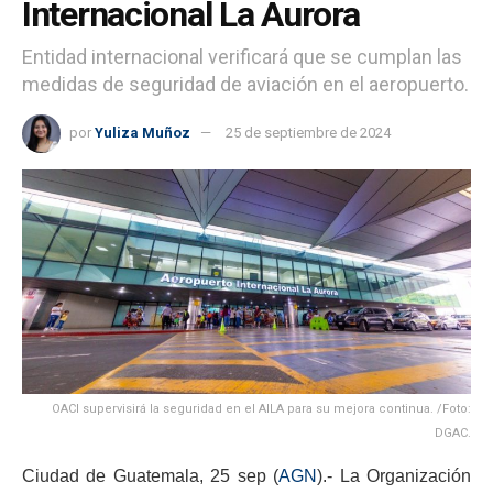
Internacional La Aurora
Entidad internacional verificará que se cumplan las
medidas de seguridad de aviación en el aeropuerto.
por
Yuliza Muñoz
25 de septiembre de 2024
OACI supervisirá la seguridad en el AILA para su mejora continua. /Foto:
DGAC.
Ciudad de Guatemala, 25 sep (
AGN
).- La Organización