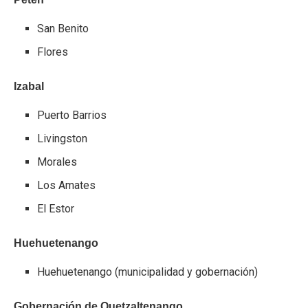
San Benito
Flores
Izabal
Puerto Barrios
Livingston
Morales
Los Amates
El Estor
Huehuetenango
Huehuetenango (municipalidad y gobernación)
Gobernación de Quetzaltenango