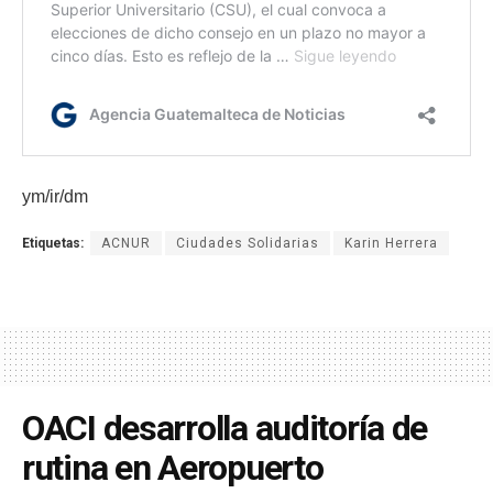
ym/ir/dm
Etiquetas:
ACNUR
Ciudades Solidarias
Karin Herrera
OACI desarrolla auditoría de
rutina en Aeropuerto