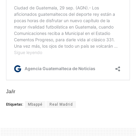
Ja/ir
Etiquetas:
Mbappé
Real Madrid