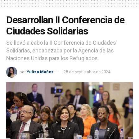
Desarrollan II Conferencia de
Ciudades Solidarias
Se llevó a cabo la II Conferencia de Ciudades
Solidarias, encabezada por la Agencia de las
Naciones Unidas para los Refugiados.
por
Yuliza Muñoz
25 de septiembre de 2024