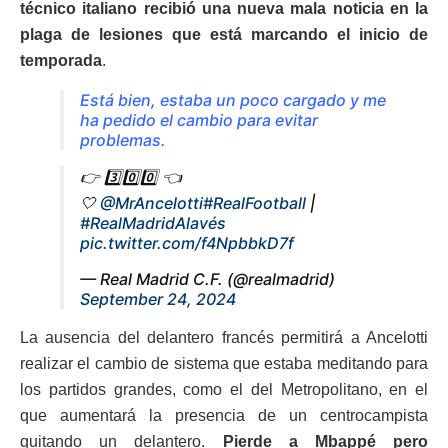
técnico italiano recibió una nueva mala noticia en la
plaga de lesiones que está marcando el inicio de
temporada
.
Está bien, estaba un poco cargado y me
ha pedido el cambio para evitar
problemas.
👉 3️⃣0️⃣0️⃣ 👈
🤍
@MrAncelotti
#RealFootball
|
#RealMadridAlavés
pic.twitter.com/f4NpbbkD7f
— Real Madrid C.F. (@realmadrid)
September 24, 2024
La ausencia del delantero francés permitirá a Ancelotti
realizar el cambio de sistema que estaba meditando para
los partidos grandes, como el del Metropolitano, en el
que aumentará la presencia de un centrocampista
quitando un delantero.
Pierde a Mbappé pero