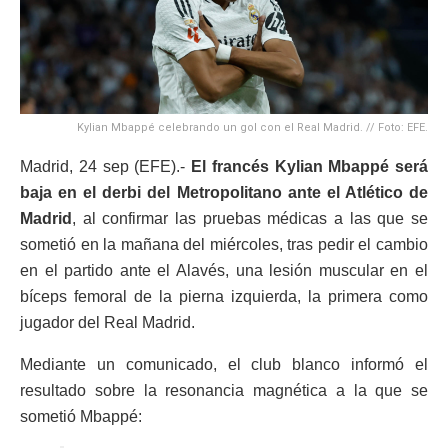
Kylian Mbappé celebrando un gol con el Real Madrid. // Foto: EFE.
Madrid, 24 sep (EFE).-
El francés Kylian Mbappé será
baja en el derbi del Metropolitano ante el Atlético de
Madrid
, al confirmar las pruebas médicas a las que se
sometió en la mañana del miércoles, tras pedir el cambio
en el partido ante el Alavés, una lesión muscular en el
bíceps femoral de la pierna izquierda, la primera como
jugador del Real Madrid.
Mediante un comunicado, el club blanco informó el
resultado sobre la resonancia magnética a la que se
sometió Mbappé: