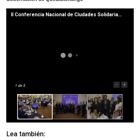
II Conferencia Nacional de Ciudades Solidarias. /Foto: Dickéns Zamora.
-
+
1
de 5
Lea también: