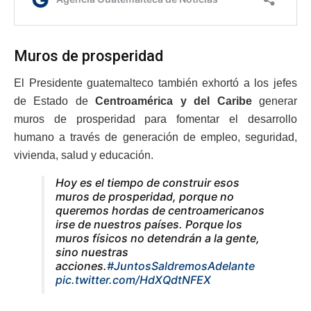
Muros de prosperidad
El Presidente guatemalteco también exhortó a los jefes
de Estado de
Centroamérica y del Caribe
generar
muros de prosperidad para fomentar el desarrollo
humano a través de generación de empleo, seguridad,
vivienda, salud y educación.
Hoy es el tiempo de construir esos
muros de prosperidad, porque no
queremos hordas de centroamericanos
irse de nuestros países. Porque los
muros físicos no detendrán a la gente,
sino nuestras
acciones.
#JuntosSaldremosAdelante
pic.twitter.com/HdXQdtNFEX
— Alejandro Giammattei