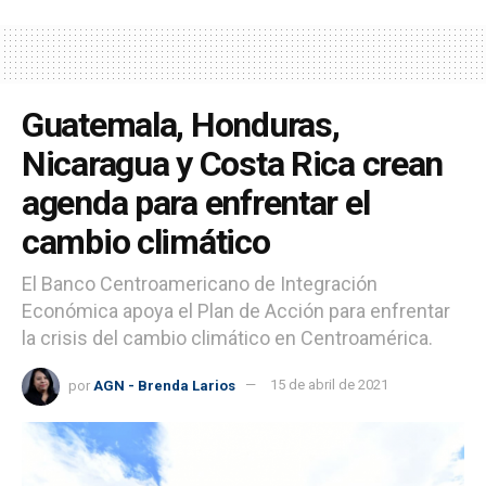
Guatemala, Honduras,
Nicaragua y Costa Rica crean
agenda para enfrentar el
cambio climático
El Banco Centroamericano de Integración
Económica apoya el Plan de Acción para enfrentar
la crisis del cambio climático en Centroamérica.
por
AGN - Brenda Larios
15 de abril de 2021