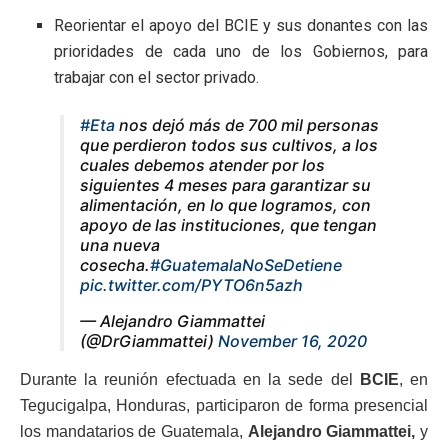
Reorientar el apoyo del BCIE y sus donantes con las
prioridades de cada uno de los Gobiernos, para
trabajar con el sector privado.
#Eta
nos dejó más de 700 mil personas
que perdieron todos sus cultivos, a los
cuales debemos atender por los
siguientes 4 meses para garantizar su
alimentación, en lo que logramos, con
apoyo de las instituciones, que tengan
una nueva
cosecha.
#GuatemalaNoSeDetiene
pic.twitter.com/PYTO6n5azh
— Alejandro Giammattei
(@DrGiammattei)
November 16, 2020
Durante la reunión efectuada en la sede del
BCIE
, en
Tegucigalpa, Honduras, participaron de forma presencial
los mandatarios de Guatemala,
Alejandro Giammattei,
y