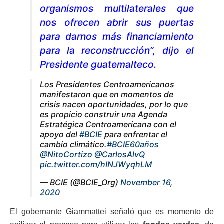
organismos multilaterales que
nos ofrecen abrir sus puertas
para darnos más financiamiento
para la reconstrucción”, dijo el
Presidente guatemalteco.
Los Presidentes Centroamericanos
manifestaron que en momentos de
crisis nacen oportunidades, por lo que
es propicio construir una Agenda
Estratégica Centroamericana con el
apoyo del
#BCIE
para enfrentar el
cambio climático.
#BCIE60años
@NitoCortizo
@CarlosAlvQ
pic.twitter.com/hINJWyqhLM
— BCIE (@BCIE_Org)
November 16,
2020
El gobernante Giammattei señaló que es momento de