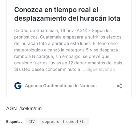
AGN. /ke/km/dm
Etiquetas:
CIV
depresión tropical Eta