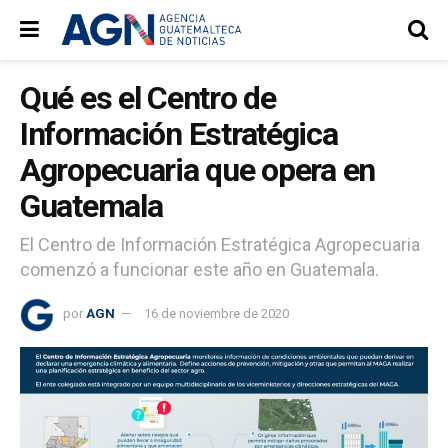
Qué es el Centro de
Información Estratégica
Agropecuaria que opera en
Guatemala
El Centro de Información Estratégica Agropecuaria
comenzó a funcionar este año en Guatemala.
por
AGN
16 de noviembre de 2020