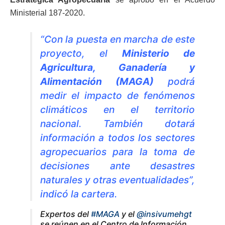
Ministerial 187-2020.
“Con la puesta en marcha de este
proyecto, el
Ministerio de
Agricultura, Ganadería y
Alimentación (MAGA)
podrá
medir el impacto de fenómenos
climáticos en el territorio
nacional. También dotará
información a todos los sectores
agropecuarios para la toma de
decisiones ante desastres
naturales y otras eventualidades”,
indicó la cartera.
Expertos del
#MAGA
y el
@insivumehgt
se reúnen en el Centro de Información