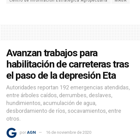
Centro de Información Estratégica Agropecuaria
MAGA
Avanzan trabajos para
habilitación de carreteras tras
el paso de la depresión Eta
Autoridades reportan 192 emergencias atendidas,
entre árboles caídos, derrumbes, deslaves,
hundimientos, acumulación de agua,
desbordamiento de ríos, socavamientos, entre
otros.
por
AGN
16 de noviembre de 2020