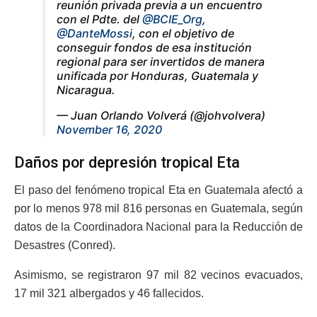
reunión privada previa a un encuentro
con el Pdte. del
@BCIE_Org
,
@DanteMossi
, con el objetivo de
conseguir fondos de esa institución
regional para ser invertidos de manera
unificada por Honduras, Guatemala y
Nicaragua.
— Juan Orlando Volverá (@johvolvera)
November 16, 2020
Daños por depresión tropical Eta
El paso del fenómeno tropical Eta en Guatemala afectó a
por lo menos 978 mil 816 personas en Guatemala, según
datos de la Coordinadora Nacional para la Reducción de
Desastres (Conred).
Asimismo, se registraron 97 mil 82 vecinos evacuados,
17 mil 321 albergados y 46 fallecidos.