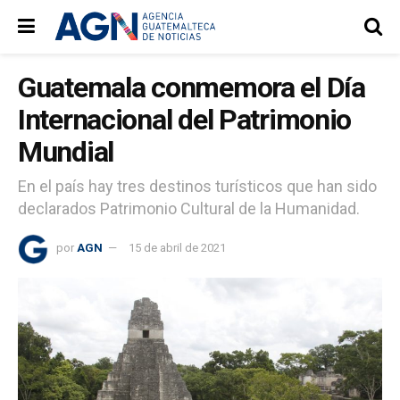
Guatemala conmemora el Día
Internacional del Patrimonio
Mundial
En el país hay tres destinos turísticos que han sido
declarados Patrimonio Cultural de la Humanidad.
por
AGN
15 de abril de 2021