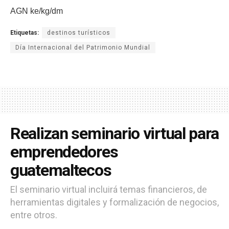
AGN ke/kg/dm
Etiquetas:
destinos turísticos
Día Internacional del Patrimonio Mundial
Realizan seminario virtual para
emprendedores
guatemaltecos
El seminario virtual incluirá temas financieros, de
herramientas digitales y formalización de negocios,
entre otros.