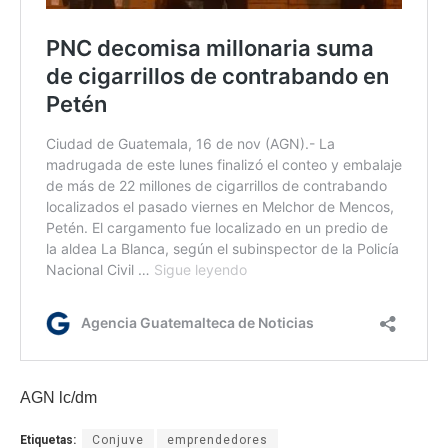
AGN lc/dm
Etiquetas:
Conjuve
emprendedores