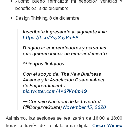
¿Cómo puedo formalizar mi negocio? Ventajas y
beneficios, 3 de diciembre
Design Thinking, 8 de diciembre
Inscríbete ingresando al siguiente link:
https://t.co/YsySayPmEP
Dirigido a: emprendedores y personas
que quieren iniciar un emprendimiento.
***cupos limitados.
Con el apoyo de: The New Business
Alliance y la Asociación Guatemalteca
de Emprendimiento
pic.twitter.com/4x37Kh6p4G
— Consejo Nacional de la Juventud
(@ConjuveGuate)
November 15, 2020
Asimismo, las sesiones se realizarán de 16:00 a 18:00
horas a través de la plataforma digital
Cisco Webex