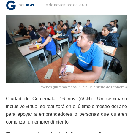
por
AGN
16 de noviembre de 2020
Jóvenes guatemaltecos. / Foto: Ministerio de Economía
Ciudad de Guatemala, 16 nov (AGN).- Un seminario
inclusivo virtual se realizará en el último bimestre del año
para apoyar a emprendedores o personas que quieren
comenzar un emprendimiento.