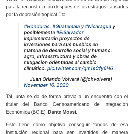
para la reconstrucción después de los estragos causados
por la depresión tropical Eta.
#Honduras
,
#Guatemala
y
#Nicaragua
y
posiblemente
#ElSalvador
implementarán proyectos de
inversiones para sus pueblos en
materia de desarrollo social y humano,
agro, infraestructura y obras de
mitigación orientadas al cambio
climático.
pic.twitter.com/qm1sCfy6H6
— Juan Orlando Volverá (@johvolvera)
November 16, 2020
Tal junta se da de forma previa a un encuentro con el
titular del Banco Centroamericano de Integración
Económica (BCIE),
Dante Mossi.
Este tiene como objetivo conseguir fondos de esa
institución regional para ser invertidos de manera