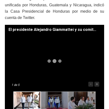
unificada por Honduras, Guatemala y Nicaragua, indicó
la Casa Presidencial de Honduras por medio de su
cuenta de Twitter.
El presidente Alejandro Giammattei y su comitiva arribaron esta mañana a Tegucigalpa. /Fotos: Kevin Miranda
-
+
1
de 5