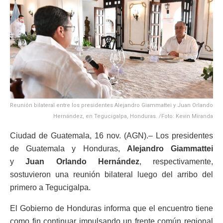
Reunión bilateral entre los presidentes Alejandro Giammattei y Juan Orlando
Hernández, en Tegucigalpa, Honduras. /Foto: Kevin Miranda
Ciudad de Guatemala, 16 nov. (AGN).– Los presidentes
de Guatemala y Honduras,
Alejandro Giammattei
y
Juan Orlando Hernández
, respectivamente,
sostuvieron una reunión bilateral luego del arribo del
primero a Tegucigalpa.
El Gobierno de Honduras informa que el encuentro tiene
como fin continuar impulsando un frente común regional