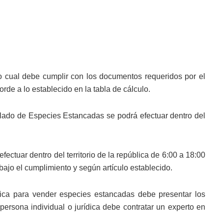
 lo cual debe cumplir con los documentos requeridos por el
e a lo establecido en la tabla de cálculo.
aslado de Especies Estancadas se podrá efectuar dentro del
ectuar dentro del territorio de la república de 6:00 a 18:00
ajo el cumplimiento y según artículo establecido.
ídica para vender especies estancadas debe presentar los
ersona individual o jurídica debe contratar un experto en