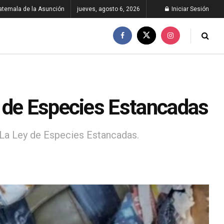
atemala de la Asunción
jueves, agosto 6, 2026
Iniciar Sesión
 de Especies Estancadas
 La Ley de Especies Estancadas.