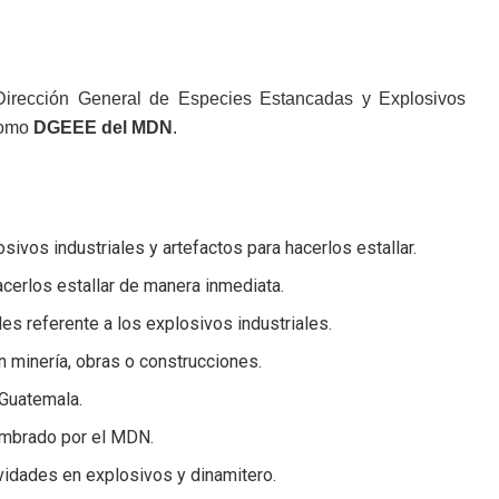
a Dirección General de Especies Estancadas y Explosivos
 como
DGEEE del MDN
.
vos industriales y artefactos para hacerlos estallar.
cerlos estallar de manera inmediata.
des referente a los explosivos industriales.
en minería, obras o construcciones.
 Guatemala.
nombrado por el MDN.
ividades en explosivos y dinamitero.