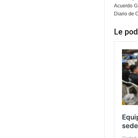
Acuerdo Gu
Diario de 
Le pod