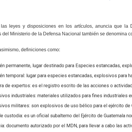
las leyes y disposiciones en los artículos, anuncia que l
es del Ministerio de la Defensa Nacional también se denomina
asimismo, definiciones como:
n permanente, lugar destinado para Especies estancadas, explosi
n temporal: lugar para especies estancadas, explosivos para ha
ra de expertos: es el registro escrito de las acciones o activida
ivos industriales: materiales utilizados para fines industriales 
ivos militares: son explosivos de uso bélico para el ejército de
e custodia: es un oficial subalterno del Ejército de Guatemala 
ia: documento autorizado por el MDN, para llevar a cabo las act