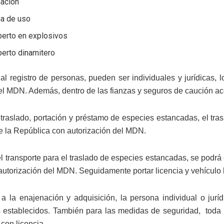
nación
ia de uso
perto en explosivos
perto dinamitero
al registro de personas, pueden ser individuales y jurídicas,
 MDN. Además, dentro de las fianzas y seguros de caución acord
 traslado, portación y préstamo de especies estancadas, el tr
 de la República con autorización del MDN.
 transporte para el traslado de especies estancadas, se podrá ef
autorización del MDN. Seguidamente portar licencia y vehículo b
a la enajenación y adquisición, la persona individual o jur
s establecidos. También para las medidas de seguridad, toda p
con licencia.