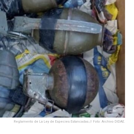
Reglamento de La Ley de Especies Estancadas.// Foto: Archivo DIDAE.