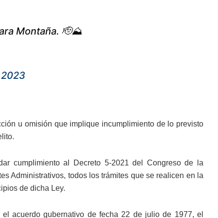
para Montaña. 🫡⛰️
 2023
cción u omisión que implique incumplimiento de lo previsto
lito.
a dar cumplimiento al Decreto 5-2021 del Congreso de la
s Administrativos, todos los trámites que se realicen en la
ipios de dicha Ley.
el acuerdo gubernativo de fecha 22 de julio de 1977, el