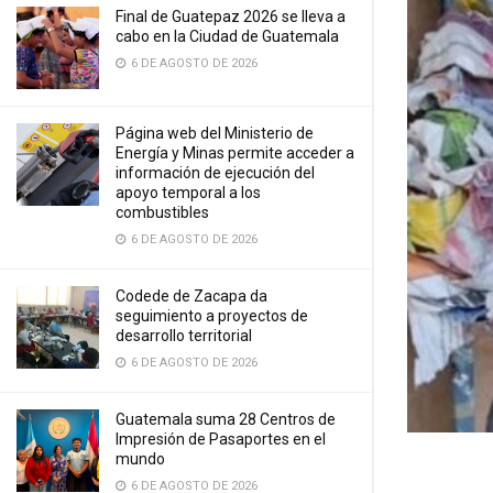
Final de Guatepaz 2026 se lleva a
cabo en la Ciudad de Guatemala
6 DE AGOSTO DE 2026
Página web del Ministerio de
Energía y Minas permite acceder a
información de ejecución del
apoyo temporal a los
combustibles
6 DE AGOSTO DE 2026
Codede de Zacapa da
seguimiento a proyectos de
desarrollo territorial
6 DE AGOSTO DE 2026
Guatemala suma 28 Centros de
Impresión de Pasaportes en el
mundo
6 DE AGOSTO DE 2026