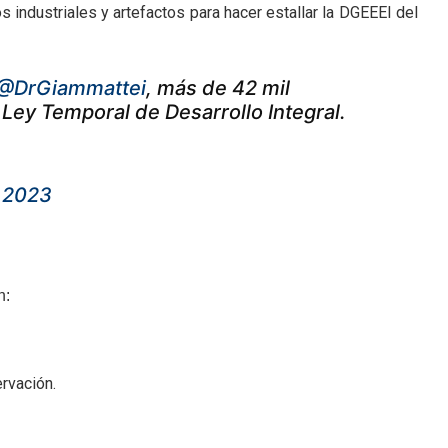
 industriales y artefactos para hacer estallar la DGEEEI del
@DrGiammattei
, más de 42 mil
 Ley Temporal de Desarrollo Integral.
 2023
n:
rvación.