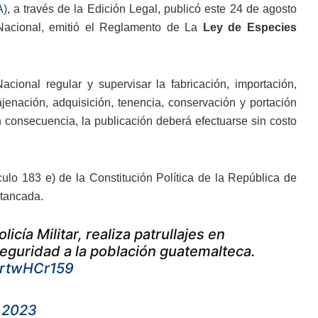
A
), a través de la Edición Legal, publicó este 24 de agosto
 Nacional, emitió el Reglamento de La
Ley de Especies
ional regular y supervisar la fabricación, importación,
ajenación, adquisición, tenencia, conservación y portación
en consecuencia, la publicación deberá efectuarse sin costo
ículo 183 e) de la Constitución Política de la República de
stancada.
cía Militar, realiza patrullajes en
seguridad a la población guatemalteca.
/ArtwHCr159
 2023