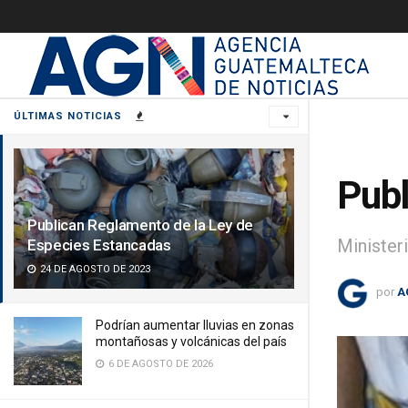
ÚLTIMAS NOTICIAS
Publ
Publican Reglamento de la Ley de
Minister
Especies Estancadas
24 DE AGOSTO DE 2023
por
A
Podrían aumentar lluvias en zonas
montañosas y volcánicas del país
6 DE AGOSTO DE 2026