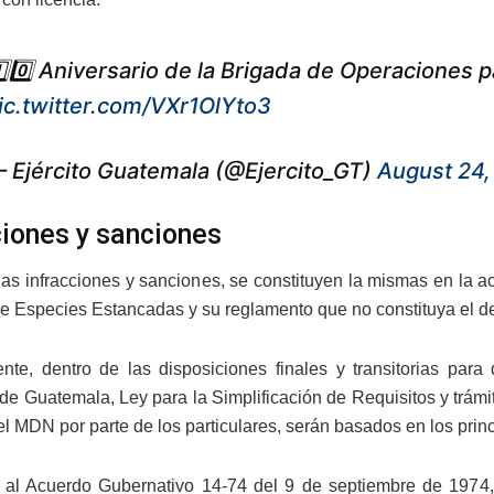
️⃣0️⃣ Aniversario de la Brigada de Operaciones 
ic.twitter.com/VXr1OlYto3
 Ejército Guatemala (@Ejercito_GT)
August 24,
ciones y sanciones
las infracciones y sanciones, se constituyen la mismas en la a
de Especies Estancadas y su reglamento que no constituya el de
te, dentro de las disposiciones finales y transitorias par
de Guatemala, Ley para la Simplificación de Requisitos y trámite
 MDN por parte de los particulares, serán basados en los princ
al Acuerdo Gubernativo 14-74 del 9 de septiembre de 1974, 