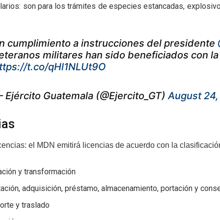
arios: son para los trámites de especies estancadas, explosivos
n cumplimiento a instrucciones del presidente
eteranos militares han sido beneficiados con la
ttps://t.co/qHl1NLUt9O
 Ejército Guatemala (@Ejercito_GT)
August 24,
ias
cencias: el MDN emitirá licencias de acuerdo con la clasificació
ación y transformación
ación, adquisición, préstamo, almacenamiento, portación y conse
orte y traslado