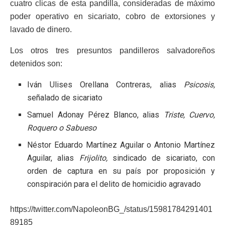
cuatro clicas de esta pandilla, consideradas de máximo
poder operativo en sicariato, cobro de extorsiones y
lavado de dinero.
Los otros tres presuntos pandilleros salvadoreños
detenidos son:
Iván Ulises Orellana Contreras, alias
Psicosis,
señalado de sicariato
Samuel Adonay Pérez Blanco, alias
Triste, Cuervo,
Roquero o Sabueso
Néstor Eduardo Martínez Aguilar o Antonio Martínez
Aguilar, alias
Frijolito,
sindicado de sicariato, con
orden de captura en su país por proposición y
conspiración para el delito de homicidio agravado
https://twitter.com/NapoleonBG_/status/15981784291401
89185