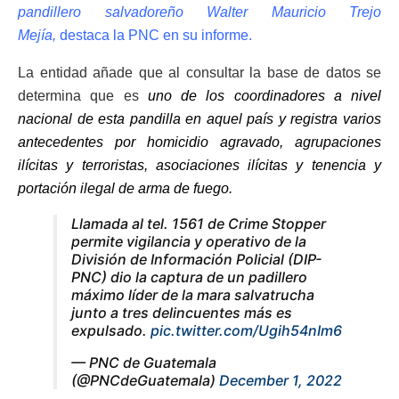
pandillero salvadoreño Walter Mauricio Trejo
Mejía,
destaca la PNC en su informe.
La entidad añade que al consultar la base de datos se
determina que es
uno de los coordinadores a nivel
nacional de esta pandilla en aquel país y registra varios
antecedentes por homicidio agravado, agrupaciones
ilícitas y terroristas, asociaciones ilícitas y tenencia y
portación ilegal de arma de fuego.
Llamada al tel. 1561 de Crime Stopper
permite vigilancia y operativo de la
División de Información Policial (DIP-
PNC) dio la captura de un padillero
máximo líder de la mara salvatrucha
junto a tres delincuentes más es
expulsado.
pic.twitter.com/Ugih54nIm6
— PNC de Guatemala
(@PNCdeGuatemala)
December 1, 2022