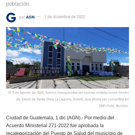
población.
por
AGN
1 de diciembre de 2022
El 3 de agosto de 2021, fueron inauguradas las nuevas instalaciones Centro
de Salud de Santa Clara La Laguna, Sololá, que ahora ser convertirá en
CAP./Foto: Archivo.
Ciudad de Guatemala, 1 dic (AGN).- Por medio del
Acuerdo Ministerial 271-2022 fue aprobada la
recategorización del Puesto de Salud del municipio de