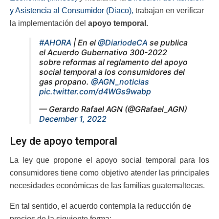
y Asistencia al Consumidor (Diaco),
trabajan en verificar
la implementación del
apoyo temporal.
#AHORA
| En el
@DiariodeCA
se publica
el Acuerdo Gubernativo 300-2022
sobre reformas al reglamento del apoyo
social temporal a los consumidores del
gas propano.
@AGN_noticias
pic.twitter.com/d4WGs9wabp
— Gerardo Rafael AGN (@GRafael_AGN)
December 1, 2022
Ley de apoyo temporal
La ley que propone el apoyo social temporal para los
consumidores tiene como objetivo atender las principales
necesidades económicas de las familias guatemaltecas.
En tal sentido, el acuerdo contempla la reducción de
precios de la siguiente forma: