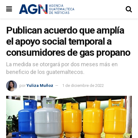
Publican acuerdo que amplía
el apoyo social temporal a
consumidores de gas propano
La medida se otorgará por dos meses más en
beneficio de los guatemaltecos.
por
Yuliza Muñoz
1 de diciembre de 2022