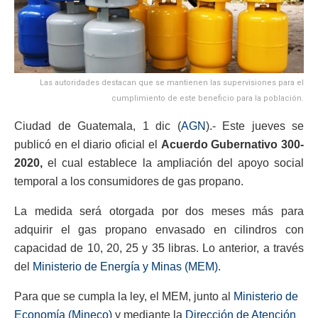
Las autoridades destacan que se mantienen las supervisiones para el
cumplimiento de este beneficio para la población.
Ciudad de Guatemala, 1 dic (
AGN
).- Este jueves se
publicó en el diario oficial el
Acuerdo Gubernativo 300-
2020,
el cual establece la ampliación del apoyo social
temporal a los consumidores de gas propano.
La medida será otorgada por dos meses más para
adquirir el gas propano envasado en cilindros con
capacidad de 10, 20, 25 y 35 libras. Lo anterior, a través
del
Ministerio de Energía y Minas (MEM).
Para que se cumpla la ley, el MEM, junto al
Ministerio de
Economía (Mineco)
y mediante la
Dirección de Atención