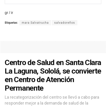
gr / ir
Etiquetas:
mara Salvatrucha
salvadoreños
Centro de Salud en Santa Clara
La Laguna, Sololá, se convierte
en Centro de Atención
Permanente
La recategorización del centro se llevó a cabo para
responder mejor a la demanda de salud de la