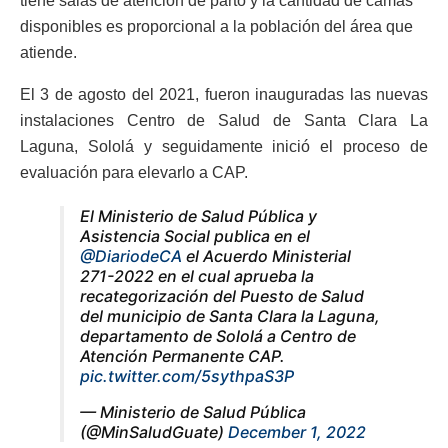
tiene salas de atención de parto y la cantidad de camas
disponibles es proporcional a la población del área que
atiende.
El 3 de agosto del 2021, fueron inauguradas las nuevas
instalaciones Centro de Salud de Santa Clara La
Laguna, Sololá y seguidamente inició el proceso de
evaluación para
elevarlo a CAP.
El Ministerio de Salud Pública y
Asistencia Social publica en el
@DiariodeCA
el Acuerdo Ministerial
271-2022 en el cual aprueba la
recategorización del Puesto de Salud
del municipio de Santa Clara la Laguna,
departamento de Sololá a Centro de
Atención Permanente CAP.
pic.twitter.com/5sythpaS3P
— Ministerio de Salud Pública
(@MinSaludGuate)
December 1, 2022