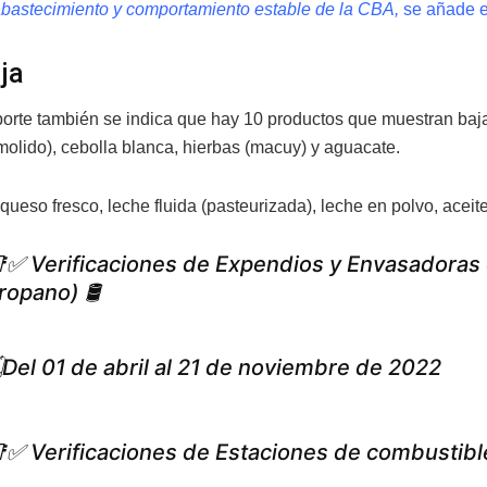
bastecimiento y comportamiento estable de la CBA,
se añade e
ja
porte también se indica que hay 10 productos que muestran baja
molido), cebolla blanca, hierbas (macuy) y aguacate.
ueso fresco, leche fluida (pasteurizada), leche en polvo, aceite
✅ Verificaciones de Expendios y Envasadoras
ropano) 🛢️
Del 01 de abril al 21 de noviembre de 2022
✅ Verificaciones de Estaciones de combustibl