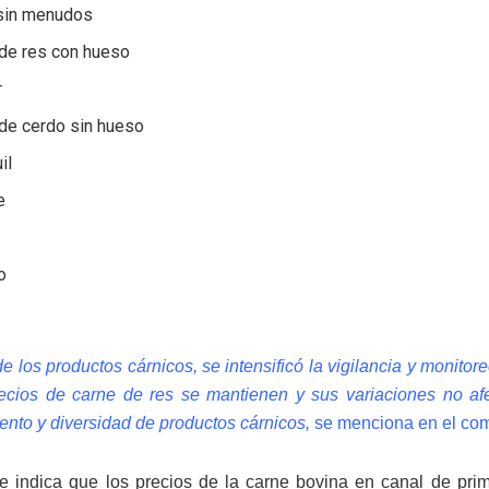
 sin menudos
 de res con hueso
r
 de cerdo sin hueso
il
e
o
e los productos cárnicos, se intensificó la vigilancia y monit
ecios de carne de res se mantienen y sus variaciones no a
ento y diversidad de productos cárnicos,
se menciona en el comu
 indica que los precios de la carne bovina en canal de prim