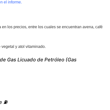
n el informe.
 en los precios, entre los cuales se encuentran avena, café
 vegetal y atol vitaminado.
 de Gas Licuado de Petróleo (Gas
e ⛽️