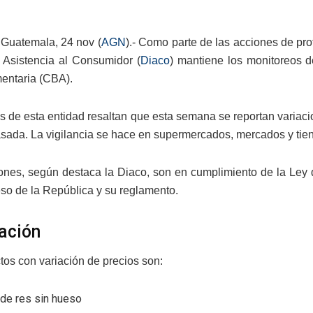
Guatemala, 24 nov (
AGN
).- Como parte de las acciones de pr
 Asistencia al Consumidor (
Diaco
) mantiene los monitoreos d
mentaria (CBA).
s de esta entidad resaltan que esta semana se reportan variac
ada. La vigilancia se hace en supermercados, mercados y tien
ones, según destaca la Diaco, son en cumplimiento de la Ley
so de la República y su reglamento.
cación
tos con variación de precios son:
 de res sin hueso