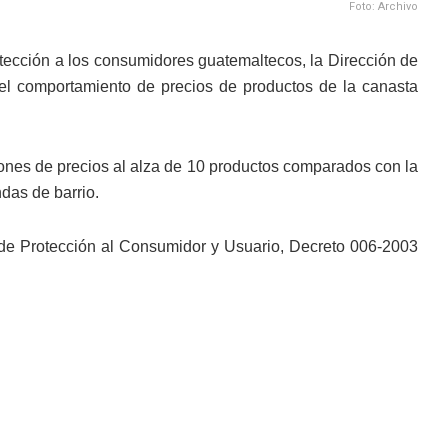
Foto: Archivo
otección a los consumidores guatemaltecos, la Dirección de
el comportamiento de precios de productos de la canasta
iones de precios al alza de 10 productos comparados con la
das de barrio.
 de Protección al Consumidor y Usuario, Decreto 006-2003