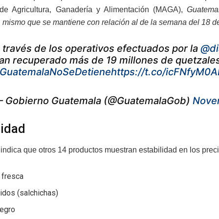
o de Agricultura, Ganadería y Alimentación (MAGA),
Guatemal
 mismo que se mantiene con relación al de la semana del 18 d
 través de los operativos efectuados por la
@di
an recuperado más de 19 millones de quetzales
GuatemalaNoSeDetiene
https://t.co/icFNfyM0
 Gobierno Guatemala (@GuatemalaGob)
Nove
lidad
indica que otros 14 productos muestran estabilidad en los preci
 fresca
idos (salchichas)
 negro