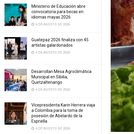
Ministerio de Educación abre
convocatoria para becas en
idiomas mayas 2026
6 DE AGOSTO DE 2026
Guatepaz 2026 finaliza con 45
artistas galardonados
6 DE AGOSTO DE 2026
Desarrollan Mesa Agroclimática
Municipal en Sibilia,
Quetzaltenango
6 DE AGOSTO DE 2026
Vicepresidenta Karin Herrera viaja
a Colombia para la toma de
posesión de Abelardo de la
Espriella
6 DE AGOSTO DE 2026