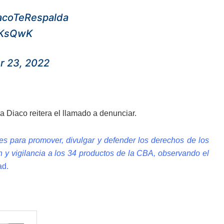
acoTeRespalda
NKKsQwK
 23, 2022
a Diaco reitera el llamado a denunciar.
s para promover, divulgar y defender los derechos de los
 y vigilancia a los 34 productos de la CBA, observando el
ad.