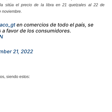
a sitúa el precio de la libra en 21 quetzales al 22 de
e noviembre.
aco_gt
en comercios de todo el país, se
 a favor de los consumidores.
AN
mber 21, 2022
os, siendo estos: