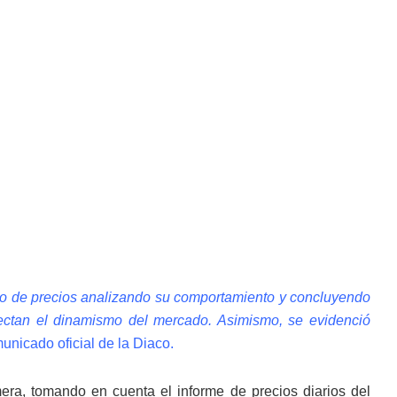
oreo de precios analizando su comportamiento y concluyendo
fectan el dinamismo del mercado. Asimismo, se evidenció
nicado oficial de la Diaco.
era, tomando en cuenta el informe de precios diarios del