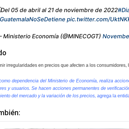
Del 05 de abril al 21 de noviembre de 2022
#Di
GuatemalaNoSeDetiene
pic.twitter.com/Ukt
 Ministerio Economía (@MINECOGT)
November
do
ir irregularidades en precios que afecten a los consumidores, l
como dependencia del Ministerio de Economía, realiza accione
es y usuarios. Se hacen acciones permanentes de verificación
ento del mercado y la variación de los precios,
agrega la entid
mbién: