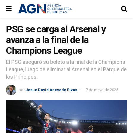
PSG se carga al Arsenal y
avanza a la final de la
Champions League
El PSG aseguró su boleto a la final de la Champions
League, luego de eliminar al Arsenal en el Parque de
los Príncipes.
por
Josue David Acevedo Rivas
7 de mayo de 2025