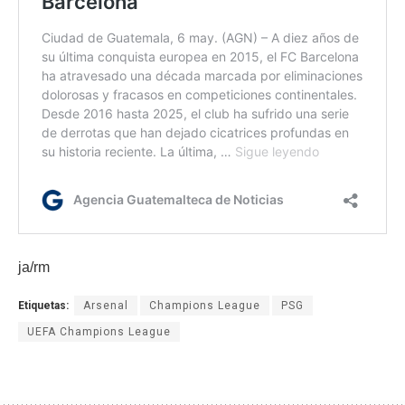
ja/rm
Etiquetas:
Arsenal
Champions League
PSG
UEFA Champions League