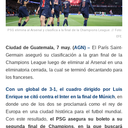
PSG elimina al Arsenal y clasifica a la final de la Champions League. // Foto:
EFE.
Ciudad de Guatemala, 7 may. (
AGN) –
El París Saint-
Germain aseguró su clasificación a la gran final de la
Champions League luego de eliminar al Arsenal en una
eliminatoria cerrada, la cual se terminó decantando para
los franceses.
Con un global de 3-1, el cuadro dirigido por Luis
Enrique se citó contra el Inter en la final de Múnich
, en
donde uno de los dos se proclamará como el rey de
Europa en una ciudad histórica para el futbol mundial.
Con este resultado,
el PSG asegura su boleto a su
segunda final de Champions, en la que buscará