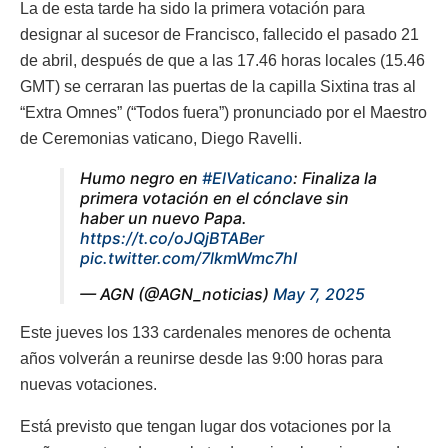
La de esta tarde ha sido la primera votación para
designar al sucesor de Francisco, fallecido el pasado 21
de abril, después de que a las 17.46 horas locales (15.46
GMT) se cerraran las puertas de la capilla Sixtina tras al
“Extra Omnes” (“Todos fuera”) pronunciado por el Maestro
de Ceremonias vaticano, Diego Ravelli.
Humo negro en
#ElVaticano
: Finaliza la
primera votación en el cónclave sin
haber un nuevo Papa.
https://t.co/oJQjBTABer
pic.twitter.com/7lkmWmc7hI
— AGN (@AGN_noticias)
May 7, 2025
Este jueves los 133 cardenales menores de ochenta
años volverán a reunirse desde las 9:00 horas para
nuevas votaciones.
Está previsto que tengan lugar dos votaciones por la