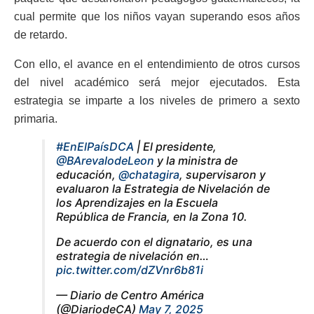
cual permite que los niños vayan superando esos años
de retardo.
Con ello, el avance en el entendimiento de otros cursos
del nivel académico será mejor ejecutados. Esta
estrategia se imparte a los niveles de primero a sexto
primaria.
#EnElPaísDCA
| El presidente,
@BArevalodeLeon
y la ministra de
educación,
@chatagira
, supervisaron y
evaluaron la Estrategia de Nivelación de
los Aprendizajes en la Escuela
República de Francia, en la Zona 10.
De acuerdo con el dignatario, es una
estrategia de nivelación en…
pic.twitter.com/dZVnr6b81i
— Diario de Centro América
(@DiariodeCA)
May 7, 2025