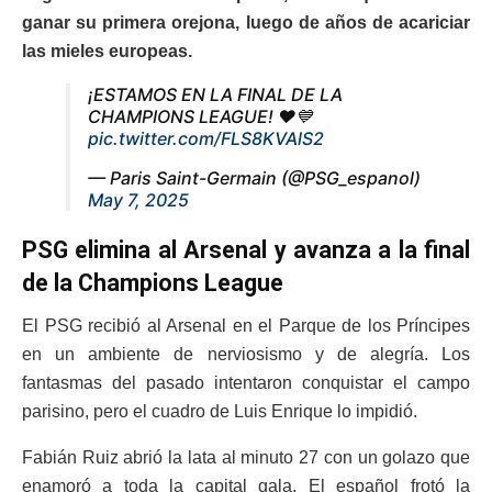
ganar su primera orejona, luego de años de acariciar
las mieles europeas.
¡ESTAMOS EN LA FINAL DE LA
CHAMPIONS LEAGUE! ❤️💙
pic.twitter.com/FLS8KVAlS2
— Paris Saint-Germain (@PSG_espanol)
May 7, 2025
PSG elimina al Arsenal y avanza a la final
de la Champions League
El PSG recibió al Arsenal en el Parque de los Príncipes
en un ambiente de nerviosismo y de alegría. Los
fantasmas del pasado intentaron conquistar el campo
parisino, pero el cuadro de Luis Enrique lo impidió.
Fabián Ruiz abrió la lata al minuto 27 con un golazo que
enamoró a toda la capital gala. El español frotó la