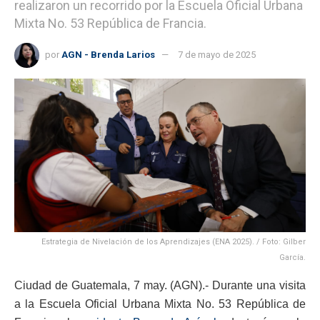
realizaron un recorrido por la Escuela Oficial Urbana
Mixta No. 53 República de Francia.
por
AGN - Brenda Larios
7 de mayo de 2025
Estrategia de Nivelación de los Aprendizajes (ENA 2025). / Foto: Gilber
García.
Ciudad de Guatemala, 7 may. (AGN).- Durante una visita
a la Escuela Oficial Urbana Mixta No. 53 República de