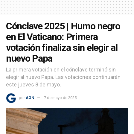
Cónclave 2025 | Humo negro
en El Vaticano: Primera
votación finaliza sin elegir al
nuevo Papa
La primera votación en el cónclave terminó sin
elegir al nuevo Papa. Las votaciones continuarán
este jueves 8 de mayo.
por
AGN
7 de mayo de 2025