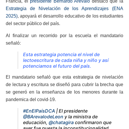
Francia, el
presidente Bernardo Arévalo
destacó que la
Estrategia de Nivelación de los Aprendizajes (ENA
2025)
, apoyará el desarrollo educativo de los estudiantes
del sector público del país.
Al finalizar un recorrido por la escuela el mandatario
señaló:
Esta estrategia potencia el nivel de
lectoescritura de cada niña y niño y así
potenciamos el futuro del país.
El mandatario señaló que esta estrategia de nivelación
de lectura y escritura se diseñó para cubrir la brecha que
se generó en la enseñanza de los menores durante la
pandemica del covid-19.
#EnElPaísDCA
| El presidente
@BArevalodeLeon
y la ministra de
educación,
@chatagira
confirmaron que
ayer fue puesta la inconstitucionalidad