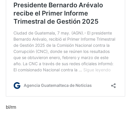
bl/rm
Etiquetas:
Estrategia de Nivelación de Aprendizajes
Ministerio de Educación
presidente Bernardo Arévalo