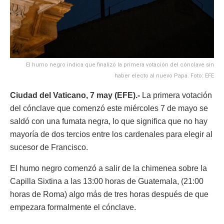
El humo negro indica que finalizó la primera votación del cónclave sin
haber electo al nuevo Papa. Foto: EFE
Ciudad del Vaticano, 7 may (EFE).-
La primera votación
del cónclave que comenzó este miércoles 7 de mayo se
saldó con una fumata negra, lo que significa que no hay
mayoría de dos tercios entre los cardenales para elegir al
sucesor de Francisco.
El humo negro comenzó a salir de la chimenea sobre la
Capilla Sixtina a las 13:00 horas de Guatemala, (21:00
horas de Roma) algo más de tres horas después de que
empezara formalmente el cónclave.