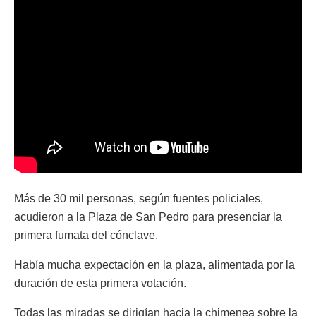
Más de 30 mil personas, según fuentes policiales,
acudieron a la Plaza de San Pedro para presenciar la
primera fumata del cónclave.
Había mucha expectación en la plaza, alimentada por la
duración de esta primera votación.
Todas las miradas se dirigían hacia la chimenea sobre la