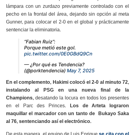
lámpara con un zurdazo previamente controlado con el
pecho en la frontal del área, dejando sin opción al meta
Gunner, para colocar el 2-0 en el global y prácticamente
sentenciar la eliminatoria.
“Fabian Ruiz”:
Porque metió este gol.
pic.twitter.com/0E0GBdQ9Cn
— ¿Por qué es Tendencia?
(@porktendencia)
May 7, 2025
En el complemento, Hakimi colocó el 2-0 al minuto 72,
instalando al PSG en una nueva final de la
Champions,
desatando la locura en todos los presentes
en el Parc des Princes.
Los de Arteta lograron
maquillar el marcador con un tanto de Bukayo Saka
al 76, sentenciando así el electrónico.
De esta manera, el equipo de Luis Enrique
se cita con el