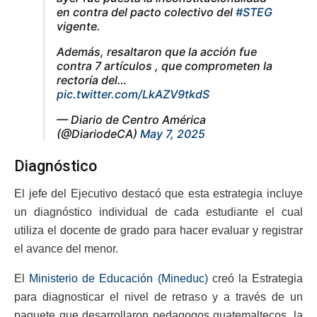
en contra del pacto colectivo del
#STEG
vigente.
Además, resaltaron que la acción fue
contra 7 artículos , que comprometen la
rectoría del…
pic.twitter.com/LkAZV9tkdS
— Diario de Centro América
(@DiariodeCA)
May 7, 2025
Diagnóstico
El jefe del Ejecutivo destacó que esta estrategia incluye
un diagnóstico individual de cada estudiante el cual
utiliza el docente de grado para hacer evaluar y registrar
el avance del menor.
El
Ministerio de Educación (Mineduc)
creó la Estrategia
para diagnosticar el nivel de retraso y a través de un
paquete que desarrollaron pedagogos guatemaltecos, la