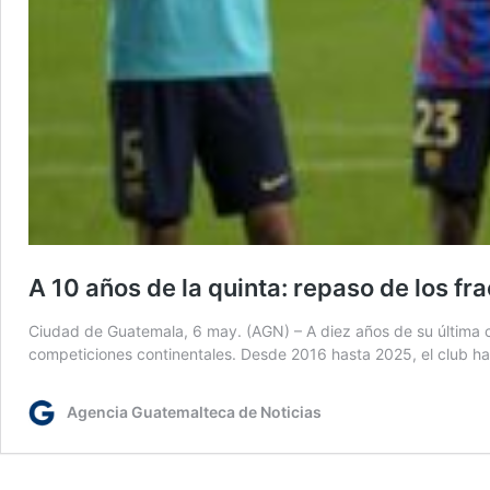
A 10 años de la quinta: repaso de los f
Ciudad de Guatemala, 6 may. (AGN) – A diez años de su última 
competiciones continentales. Desde 2016 hasta 2025, el club ha 
Agencia Guatemalteca de Noticias