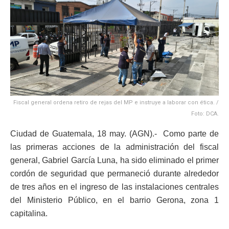
Fiscal general ordena retiro de rejas del MP e instruye a laborar con ética. /
Foto: DCA.
Ciudad de Guatemala, 18 may. (AGN).- Como parte de
las primeras acciones de la administración del fiscal
general, Gabriel García Luna, ha sido eliminado el primer
cordón de seguridad que permaneció durante alrededor
de tres años en el ingreso de las instalaciones centrales
del Ministerio Público, en el barrio Gerona, zona 1
capitalina.