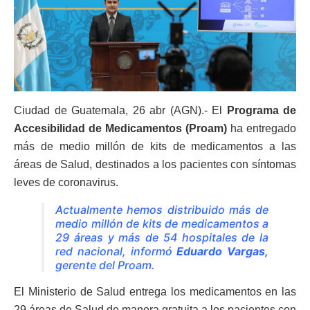
Ciudad de Guatemala, 26 abr (AGN).- El
Programa de
Accesibilidad de Medicamentos (Proam)
ha entregado
más de medio millón de kits de medicamentos a las
áreas de Salud, destinados a los pacientes con síntomas
leves de coronavirus.
Actualmente hemos distribuido más de
medio millón de kits de medicamentos a
29 áreas y más de 54 hospitales de la
red nacional, informó
Eduardo Vargas,
gerente del Proam.
El Ministerio de Salud entrega los medicamentos en las
29 áreas de Salud de manera gratuita a los pacientes con