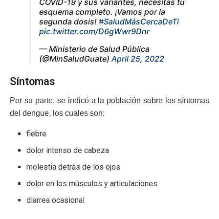
COVID-19 y sus variantes, necesitas tu
esquema completo. ¡Vamos por la
segunda dosis!
#SaludMásCercaDeTi
pic.twitter.com/D6gWwr9Dnr
— Ministerio de Salud Pública
(@MinSaludGuate)
April 25, 2022
Síntomas
Por su parte, se indicó a la población sobre los síntomas
del dengue, los cuales son:
fiebre
dolor intenso de cabeza
molestia detrás de los ojos
dolor en los músculos y articulaciones
diarrea ocasional