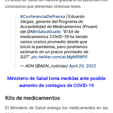
coronavirus que presentan síntomas leves.
#ConferenciaDePrensa
| Eduardo
Vargas, gerente del Programa de
Accesibilidad de Medicamentos (Proam)
del
@MinSaludGuate
: "El kit de
medicamentos COVID-19 ha tenido
varios costos promedio desde que
inició la pandemia, pero podríamos
estimarlo en un precio promedio de
Q37".
pic.twitter.com/aLMgNf68P0
— AGN (@AGN_noticias)
April 25, 2022
Ministerio de Salud toma medidas ante posible
aumento de contagios de COVID-19
Kits de medicamentos
El Ministerio de Salud entrega los medicamentos en las