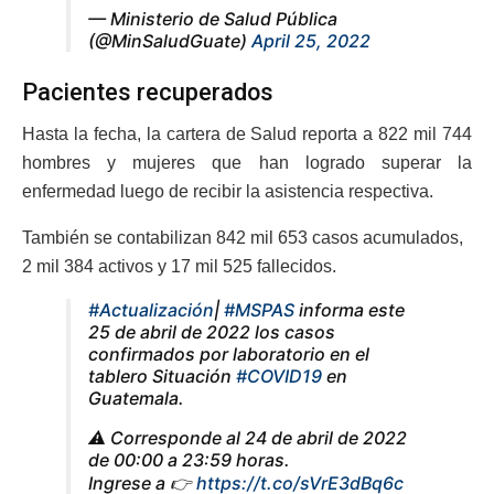
— Ministerio de Salud Pública
(@MinSaludGuate)
April 25, 2022
Pacientes recuperados
Hasta la fecha, la cartera de Salud reporta a 822 mil 744
hombres y mujeres que han logrado superar la
enfermedad luego de recibir la asistencia respectiva.
También se contabilizan 842 mil 653 casos acumulados,
2 mil 384 activos y 17 mil 525 fallecidos.
#Actualización
|
#MSPAS
informa este
25 de abril de 2022 los casos
confirmados por laboratorio en el
tablero Situación
#COVID19
en
Guatemala.
⚠️ Corresponde al 24 de abril de 2022
de 00:00 a 23:59 horas.
Ingrese a 👉
https://t.co/sVrE3dBq6c