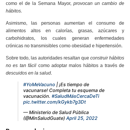
como el de la Semana Mayor,
provocan un cambio de
hábitos.
Asimismo, las personas aumentan el consumo de
alimentos altos en calorías, grasas, azúcares y
carbohidratos, los cuales generan enfermedades
crónicas no transmisibles como obesidad e hipertensión.
Sobre todo, las autoridades resaltan que
construir hábitos
no es tan fácil
como adoptar malos hábitos a través de
descuidos en la salud
.
#YoMeVacuno
| ¡Es tiempo de
vacunarse! Completa tu esquema de
vacunación.
#SaludMásCercaDeTi
pic.twitter.com/kGykb7g3Dt
— Ministerio de Salud Pública
(@MinSaludGuate)
April 25, 2022