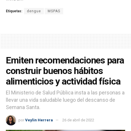
Etiquetas:
dengue
MSPAS
Emiten recomendaciones para
construir buenos hábitos
alimenticios y actividad física
El Ministerio de Salud Pública insta a las personas a
llevar una vida saludable luego del descanso de
Semana Santa.
por
Veylin Herrera
26 de abril de 2022