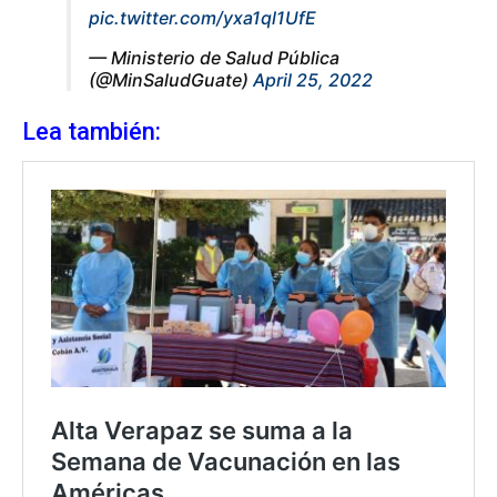
pic.twitter.com/yxa1ql1UfE
— Ministerio de Salud Pública
(@MinSaludGuate)
April 25, 2022
Lea también: