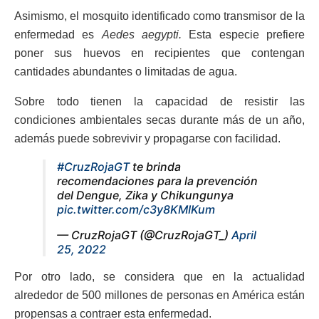
Asimismo, el mosquito identificado como transmisor de la
enfermedad es
Aedes aegypti.
Esta especie prefiere
poner sus huevos en recipientes que contengan
cantidades abundantes o limitadas de agua.
Sobre todo tienen la capacidad de resistir las
condiciones ambientales secas durante más de un año,
además puede sobrevivir y propagarse con facilidad.
#CruzRojaGT
te brinda
recomendaciones para la prevención
del Dengue, Zika y Chikungunya
pic.twitter.com/c3y8KMIKum
— CruzRojaGT (@CruzRojaGT_)
April
25, 2022
Por otro lado, se considera que en la actualidad
alrededor de 500 millones de personas en América están
propensas a contraer esta enfermedad.