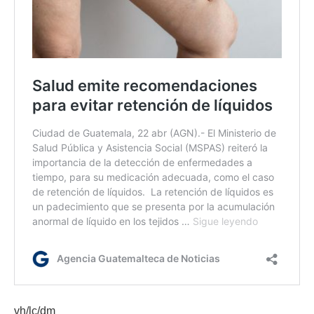
vh/lc/dm