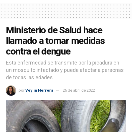
Ministerio de Salud hace
llamado a tomar medidas
contra el dengue
Esta enfermedad se transmite por la picadura en
un mosquito infectado y puede afectar a personas
de todas las edades..
por
Veylin Herrera
26 de abril de 2022