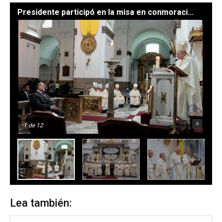
Presidente participó en la misa en conmoración del primer aniversario del nombramiento del Papa León XIV / Fotos: Analí Camey y Alex Jacinto.
-
+
1
de 12
Lea también: