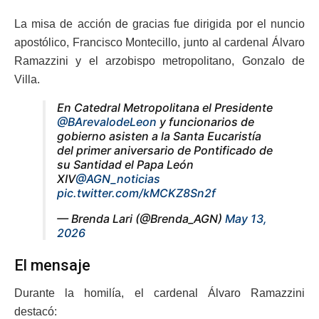
La misa de acción de gracias fue dirigida por el nuncio
apostólico, Francisco Montecillo, junto al cardenal Álvaro
Ramazzini y el arzobispo metropolitano, Gonzalo de
Villa.
En Catedral Metropolitana el Presidente
@BArevalodeLeon
y funcionarios de
gobierno asisten a la Santa Eucaristía
del primer aniversario de Pontificado de
su Santidad el Papa León
XIV
@AGN_noticias
pic.twitter.com/kMCKZ8Sn2f
— Brenda Lari (@Brenda_AGN)
May 13,
2026
El mensaje
Durante la homilía, el cardenal Álvaro Ramazzini
destacó: