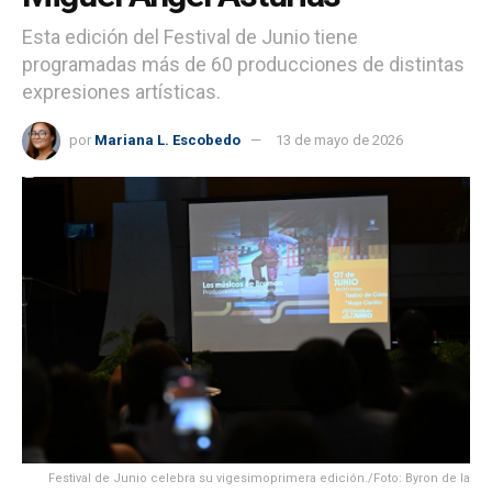
Esta edición del Festival de Junio tiene
programadas más de 60 producciones de distintas
expresiones artísticas.
por
Mariana L. Escobedo
13 de mayo de 2026
Festival de Junio celebra su vigesimoprimera edición./Foto: Byron de la