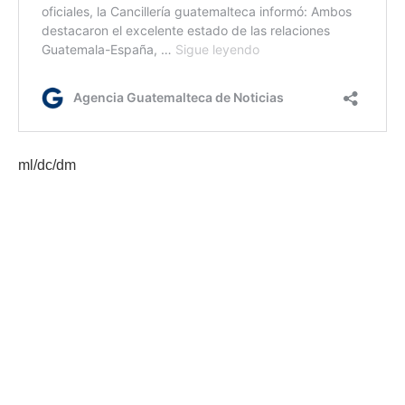
ml/dc/dm
Etiquetas:
Centro Cultural Miguel Ángel Asturias
Festival de junio
MCD