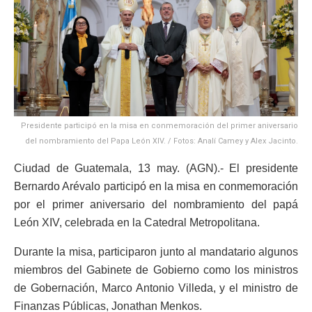
Presidente participó en la misa en conmemoración del primer aniversario
del nombramiento del Papa León XIV. / Fotos: Analí Camey y Alex Jacinto.
Ciudad de Guatemala, 13 may. (AGN).- El presidente
Bernardo Arévalo participó en la misa en conmemoración
por el primer aniversario del nombramiento del papá
León XIV, celebrada en la Catedral Metropolitana.
Durante la misa, participaron junto al mandatario algunos
miembros del Gabinete de Gobierno como los ministros
de Gobernación, Marco Antonio Villeda, y el ministro de
Finanzas Públicas, Jonathan Menkos.