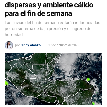
dispersas y ambiente cálido
para el fin de semana
Las lluvias del fin de semana estarán influenciadas
por un sistema de baja presión y el ingreso de
humedad.
por
Cindy Alonzo
17 de octubre de 2025