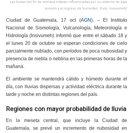
Las lluvias del fin de semana estarán influenciadas por un sistema de baja
presión y el ingreso de humedad. (Foto: Insivumeh)
Ciudad de Guatemala, 17 oct (
AGN
). – El Instituto
Nacional de Sismología, Vulcanología, Meteorología e
Hidrología (Insivumeh) informó que entre el sábado 18 y
el lunes 20 de octubre se esperan condiciones de cielo
parcialmente nublado, con períodos de poca nubosidad y
presencia de niebla o neblina en las primeras horas de la
mañana.
El ambiente se mantendrá cálido y húmedo durante el
día, con lluvias dispersas y actividad eléctrica durante la
tarde y noche en distintas regiones del país.
Regiones con mayor probabilidad de lluvia
En la meseta central, que incluye la Ciudad de
Guatemala, se prevé un incremento de nubosidad en