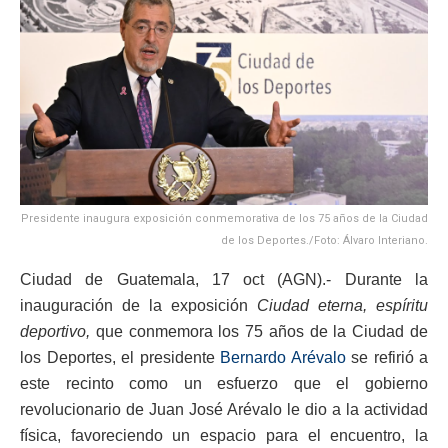
Presidente inaugura exposición conmemorativa de los 75 años de la Ciudad
de los Deportes./Foto: Álvaro Interiano.
Ciudad de Guatemala, 17 oct (AGN).- Durante la
inauguración de la exposición
Ciudad eterna, espíritu
deportivo,
que conmemora los 75 años de la Ciudad de
los Deportes, el presidente
Bernardo Arévalo
se refirió a
este recinto como un esfuerzo que el gobierno
revolucionario de Juan José Arévalo le dio a la actividad
física, favoreciendo un espacio para el encuentro, la