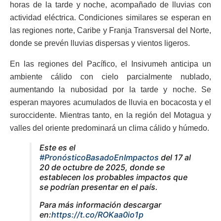
horas de la tarde y noche, acompañado de lluvias con
actividad eléctrica. Condiciones similares se esperan en
las regiones norte, Caribe y Franja Transversal del Norte,
donde se prevén lluvias dispersas y vientos ligeros.
En las regiones del Pacífico, el Insivumeh anticipa un
ambiente cálido con cielo parcialmente nublado,
aumentando la nubosidad por la tarde y noche. Se
esperan mayores acumulados de lluvia en bocacosta y el
suroccidente. Mientras tanto, en la región del Motagua y
valles del oriente predominará un clima cálido y húmedo.
Este es el
#PronósticoBasadoEnImpactos
del 17 al
20 de octubre de 2025, donde se
establecen los probables impactos que
se podrían presentar en el país.
Para más información descargar
en:
https://t.co/ROKaa0io1p