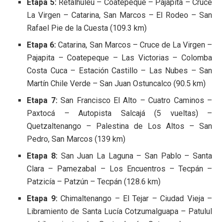
Etapa 5:
Retalhuleu – Coatepeque – Pajapita – Cruce
La Virgen – Catarina, San Marcos – El Rodeo – San
Rafael Pie de la Cuesta (109.3 km)
Etapa 6:
Catarina, San Marcos – Cruce de La Virgen –
Pajapita – Coatepeque – Las Victorias – Colomba
Costa Cuca – Estación Castillo – Las Nubes – San
Martín Chile Verde – San Juan Ostuncalco (90.5 km)
Etapa 7:
San Francisco El Alto – Cuatro Caminos –
Paxtocá – Autopista Salcajá (5 vueltas) –
Quetzaltenango – Palestina de Los Altos – San
Pedro, San Marcos (139 km)
Etapa 8:
San Juan La Laguna – San Pablo – Santa
Clara – Pamezabal – Los Encuentros – Tecpán –
Patzicía – Patzún – Tecpán (128.6 km)
Etapa 9:
Chimaltenango – El Tejar – Ciudad Vieja –
Libramiento de Santa Lucía Cotzumalguapa – Patulul