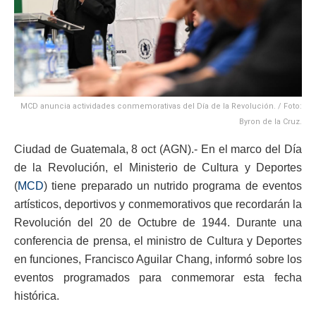
MCD anuncia actividades conmemorativas del Día de la Revolución. / Foto:
Byron de la Cruz.
Ciudad de Guatemala, 8 oct (AGN).- En el marco del Día
de la Revolución, el Ministerio de Cultura y Deportes
(
MCD
) tiene preparado un nutrido programa de eventos
artísticos, deportivos y conmemorativos que recordarán la
Revolución del 20 de Octubre de 1944. Durante una
conferencia de prensa, el ministro de Cultura y Deportes
en funciones, Francisco Aguilar Chang, informó sobre los
eventos programados para conmemorar esta fecha
histórica.