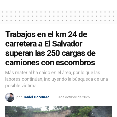
Trabajos en el km 24 de
carretera a El Salvador
superan las 250 cargas de
camiones con escombros
Más material ha caído en el área, por lo que las
labores continúan, incluyendo la búsqueda de una
posible víctima.
por
Daniel Coromac
8 de octubre de 2025