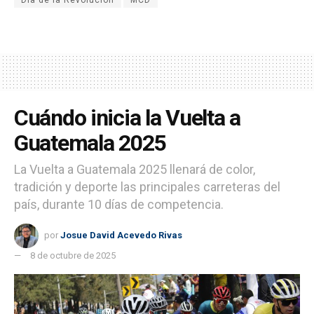
Cuándo inicia la Vuelta a
Guatemala 2025
La Vuelta a Guatemala 2025 llenará de color,
tradición y deporte las principales carreteras del
país, durante 10 días de competencia.
por
Josue David Acevedo Rivas
8 de octubre de 2025