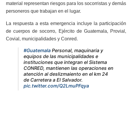
material representan riesgos para los socorristas y demás
personeros que trabajan en el lugar.
La respuesta a esta emergencia incluye la participación
de cuerpos de socorro, Ejército de Guatemala, Provial,
Covial, municipalidades y Conred.
#Guatemala
Personal, maquinaria y
equipos de las municipalidades e
instituciones que integran el Sistema
CONRED, mantienen las operaciones en
atención al deslizmaiento en el km 24
de Carretera a El Salvador.
pic.twitter.com/Q2LmuPFqya
— CONRED (@ConredGuatemala)
October 8, 2025
Estudios del terreno en curso
Monzón apuntó a que instituciones llevan a cabo