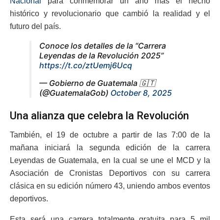
Nacional
para conmemorar un año más el hecho
histórico y revolucionario que cambió la realidad y el
futuro del país.
Conoce los detalles de la “Carrera
Leyendas de la Revolución 2025”
https://t.co/ztUemj6Ucq
— Gobierno de Guatemala 🇬🇹
(@GuatemalaGob)
October 8, 2025
Una alianza que celebra la Revolución
También, el 19 de octubre a partir de las 7:00 de la
mañana iniciará la segunda edición de la carrera
Leyendas de Guatemala, en la cual se une el MCD y la
Asociación de Cronistas Deportivos con su carrera
clásica en su edición número 43, uniendo ambos eventos
deportivos.
Esta será una carrera totalmente gratuita para 5 mil