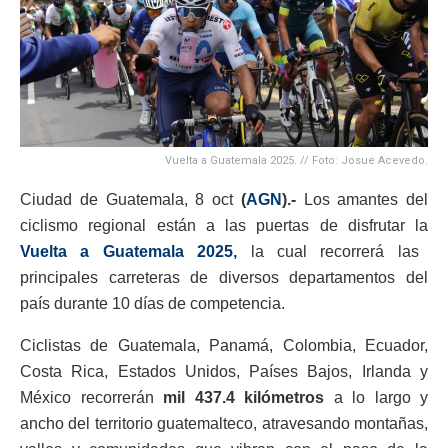
Vuelta a Guatemala 2025. // Foto: Josue Acevedo.
Ciudad de Guatemala, 8 oct
(
AGN
).-
Los amantes del
ciclismo regional están a las puertas de disfrutar la
Vuelta a Guatemala 2025,
la cual recorrerá las
principales carreteras de diversos departamentos del
país durante 10 días de competencia.
Ciclistas de Guatemala, Panamá, Colombia, Ecuador,
Costa Rica, Estados Unidos, Países Bajos, Irlanda y
México recorrerán
mil 437.4 kilómetros
a lo largo y
ancho del territorio guatemalteco, atravesando montañas,