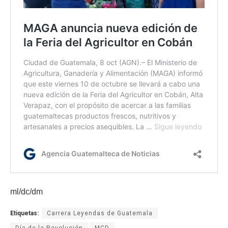
ml/dc/dm
Etiquetas:
Carrera Leyendas de Guatemala
Día de la Revolución
MCD