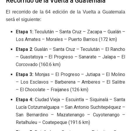
Recorrido de la Vuelta a Guatemala
El recorrido de la 64 edición de la Vuelta a Guatemala
será el siguiente:
Etapa 1:
Teculután – Santa Cruz – Zacapa – Gualán –
Los Amates – Morales – Puerto Barrios (172 km)
Etapa 2
: Gualán – Santa Cruz – Teculután – El Rancho
– Guastatoya – El Progreso – Sanarate – Jalapa – El
Corcovado (160.6 km)
Etapa 3:
Monjas – El Progreso – Jutiapa – El Molino
– Los Esclavos – Barberena – Amberes – El Salitre
– El Chocolate – Fraijanes (126 km)
Etapa 4:
Ciudad Vieja – Escuintla – Siquinalá – Santa
Lucía Cotzumalguapa – San Antonio Suchitepéquez –
San Bernardino – Mazatenango – Cuyotenango –
Retalhuleu – Coatepeque (191.6 km)