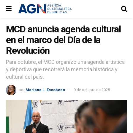
MCD anuncia agenda cultural
en el marco del Día de la
Revolución
Para octubre, el MCD organizó una agenda artística
y deportiva que recorrerá la memoria histórica y
cultural del país.
por
Mariana L. Escobedo
9 de octubre de 2025