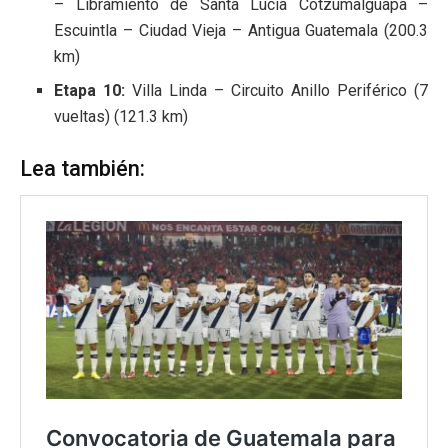
– Libramiento de Santa Lucía Cotzumalguapa –
Escuintla – Ciudad Vieja – Antigua Guatemala (200.3
km)
Etapa 10:
Villa Linda – Circuito Anillo Periférico (7
vueltas) (121.3 km)
Lea también: