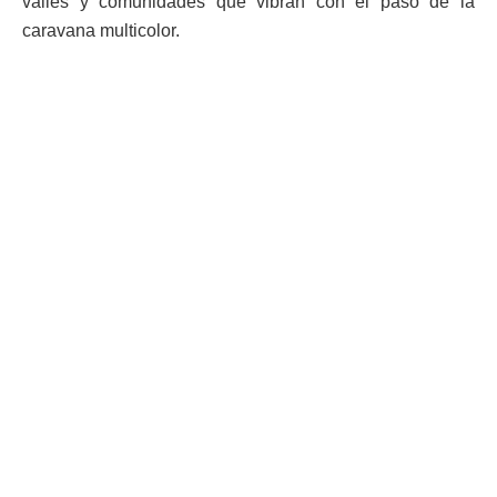
valles y comunidades que vibran con el paso de la
caravana multicolor.