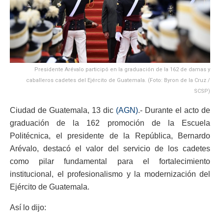
Presidente Arévalo participó en la graduación de la 162 de damas y
caballeros cadetes del Ejército de Guatemala. (Foto: Byron de la Cruz /
SCSP)
Ciudad de Guatemala, 13 dic
(AGN)
.- Durante el acto de
graduación de la 162 promoción de la Escuela
Politécnica, el presidente de la República, Bernardo
Arévalo, destacó el valor del servicio de los cadetes
como pilar fundamental para el fortalecimiento
institucional, el profesionalismo y la modernización del
Ejército de Guatemala.
Así lo dijo: