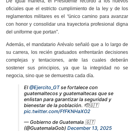
De igual manera, el Presidente recordó a los nuevos
oficiales que el estricto cumplimiento de la ley y de los
reglamentos militares es el
“
único camino para avanzar
con honor y consolidar una trayectoria profesional digna
del uniforme que portan”.
Además, el mandatario Arévalo señaló que a lo largo de
su carrera, los recién graduados enfrentarán decisiones
complejas y tentaciones, ante las cuales deberán
sostener sus principios, ya que la integridad no se
negocia, sino que se demuestra cada día.
El
@Ejercito_GT
se fortalece con
guatemaltecos y guatemaltecas que se
enlistan para garantizar la seguridad y
bienestar de la población. 🫡🇬🇹
pic.twitter.com/FfFKNHaXO2
— Gobierno de Guatemala 🇬🇹
(@GuatemalaGob)
December 13, 2025