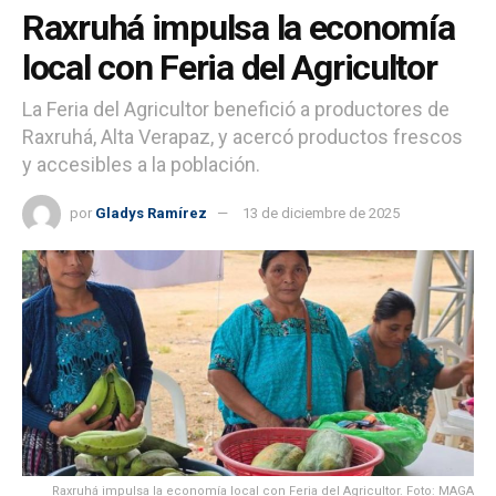
Raxruhá impulsa la economía
local con Feria del Agricultor
La Feria del Agricultor benefició a productores de
Raxruhá, Alta Verapaz, y acercó productos frescos
y accesibles a la población.
por
Gladys Ramírez
13 de diciembre de 2025
Raxruhá impulsa la economía local con Feria del Agricultor. Foto: MAGA