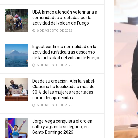
UBA brindó atención veterinaria a
comunidades afectadas por la
actividad del volcán de Fuego
6 DE AGOSTO DE 2026
Inguat confirma normalidad en la
actividad turística tras descenso
de la actividad del volcán de Fuego
6 DE AGOSTO DE 2026
Desde su creación, Alerta Isabel-
Claudina ha localizado a más del
90 % de las mujeres reportadas
como desaparecidas
6 DE AGOSTO DE 2026
Jorge Vega conquista el oro en
salto y agranda su legado, en
Santo Domingo 2026