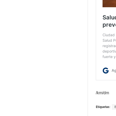
/km/dm
Etiquetas: