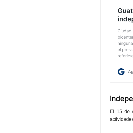
Indepe
El 15 de 
actividade