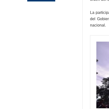
La partici
del Gobier
nacional.