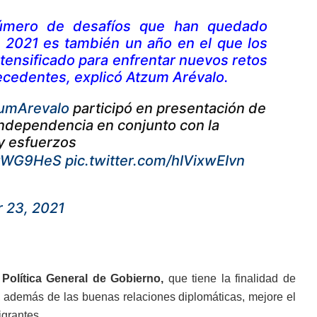
úmero de desafíos que han quedado
l 2021 es también un año en el que los
ntensificado para enfrentar nuevos retos
recedentes, explicó Atzum Arévalo.
umArevalo
participó en presentación de
ndependencia en conjunto con la
 y esfuerzos
PlvWG9HeS
pic.twitter.com/hIVixwEIvn
 23, 2021
Política General de Gobierno,
que tiene la finalidad de
, además de las buenas relaciones diplomáticas, mejore el
igrantes.