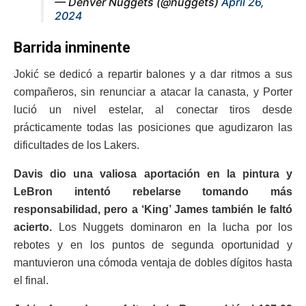
— Denver Nuggets (@nuggets)
April 26,
2024
Barrida inminente
Jokić se dedicó a repartir balones y a dar ritmos a sus
compañeros, sin renunciar a atacar la canasta, y Porter
lució un nivel estelar, al conectar tiros desde
prácticamente todas las posiciones que agudizaron las
dificultades de los Lakers.
Davis dio una valiosa aportación en la pintura y
LeBron intentó rebelarse tomando más
responsabilidad, pero a ‘King’ James también le faltó
acierto.
Los Nuggets dominaron en la lucha por los
rebotes y en los puntos de segunda oportunidad y
mantuvieron una cómoda ventaja de dobles dígitos hasta
el final.