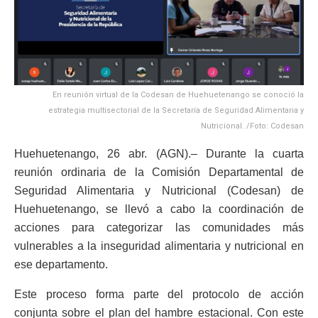
En reunión virtual de la Codesan de Huehuetenango se conoció la
estrategia multisectorial de la Secretaría de Seguridad Alimentaria y
Nutricional. /Foto: Codesan
Huehuetenango, 26 abr. (AGN).– Durante la cuarta
reunión ordinaria de la Comisión Departamental de
Seguridad Alimentaria y Nutricional (Codesan) de
Huehuetenango, se llevó a cabo la coordinación de
acciones para categorizar las comunidades más
vulnerables a la inseguridad alimentaria y nutricional en
ese departamento.
Este proceso forma parte del protocolo de acción
conjunta sobre el plan del hambre estacional. Con este