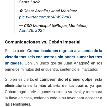
Santa Lucía.
⚽️ César Archila / José Martínez
pic.twitter.com/br484S7vpG
— CSD Municipal (@Rojos_Municipal)
April 26, 2024
Comunicaciones vs. Cobán Imperial
Por su parte,
Comunicaciones regresó a la senda de la
victoria tras seis encuentros sin poder sumar las tres
unidades.
Con un único gol de Juan Anagonó en los
primeros minutos del encuentro, sentenció el marcador.
Si bien es cierto,
el campeón dio el primer golpe, esta
eliminatoria es la más abierta de las cuatro,
ya que
Cobán logró darle algunos sustos a su rival, y terminará
la llave en casa, teniendo todo a su favor para acceder a
las semifinales.