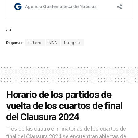
Ja
Etiquetas:
Lakers
NBA
Nuggets
Horario de los partidos de
vuelta de los cuartos de final
del Clausura 2024
Tres de las cuatro eliminatorias de los cuartos de
final del Clausura 2024 se encuentran abiertas de