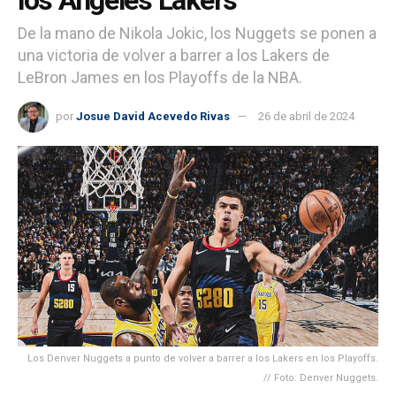
De la mano de Nikola Jokic, los Nuggets se ponen a
una victoria de volver a barrer a los Lakers de
LeBron James en los Playoffs de la NBA.
por
Josue David Acevedo Rivas
26 de abril de 2024
Los Denver Nuggets a punto de volver a barrer a los Lakers en los Playoffs.
// Foto: Denver Nuggets.