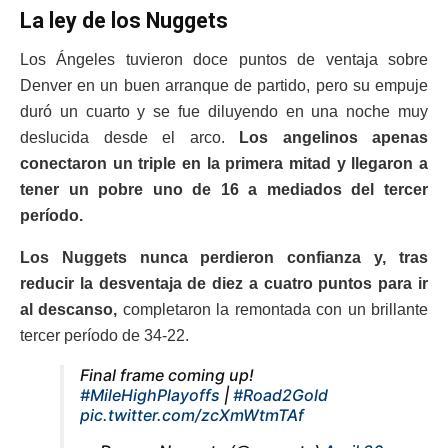
La ley de los Nuggets
Los Ángeles tuvieron doce puntos de ventaja sobre
Denver en un buen arranque de partido, pero su empuje
duró un cuarto y se fue diluyendo en una noche muy
deslucida desde el arco.
Los angelinos apenas
conectaron un triple en la primera mitad y llegaron a
tener un pobre uno de 16 a mediados del tercer
período.
Los Nuggets nunca perdieron confianza y, tras
reducir la desventaja de diez a cuatro puntos para ir
al descanso,
completaron la remontada con un brillante
tercer período de 34-22.
Final frame coming up!
#MileHighPlayoffs
|
#Road2Gold
pic.twitter.com/zcXmWtmTAf