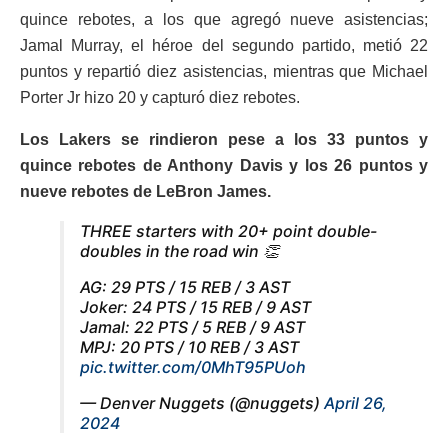
quince rebotes, a los que agregó nueve asistencias;
Jamal Murray, el héroe del segundo partido, metió 22
puntos y repartió diez asistencias, mientras que Michael
Porter Jr hizo 20 y capturó diez rebotes.
Los Lakers se rindieron pese a los 33 puntos y
quince rebotes de Anthony Davis y los 26 puntos y
nueve rebotes de LeBron James.
THREE starters with 20+ point double-
doubles in the road win 👏
AG: 29 PTS / 15 REB / 3 AST
Joker: 24 PTS / 15 REB / 9 AST
Jamal: 22 PTS / 5 REB / 9 AST
MPJ: 20 PTS / 10 REB / 3 AST
pic.twitter.com/0MhT95PUoh
— Denver Nuggets (@nuggets)
April 26,
2024