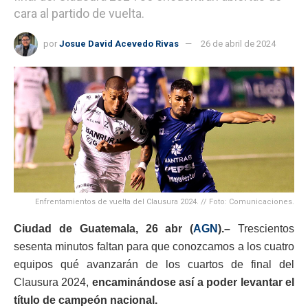
cara al partido de vuelta.
por
Josue David Acevedo Rivas
26 de abril de 2024
Enfrentamientos de vuelta del Clausura 2024. // Foto: Comunicaciones.
Ciudad de Guatemala, 26
abr (
AGN
).–
Trescientos
sesenta minutos faltan para que conozcamos a los cuatro
equipos qué avanzarán de los cuartos de final del
Clausura 2024,
encaminándose así a poder levantar el
título de campeón nacional.