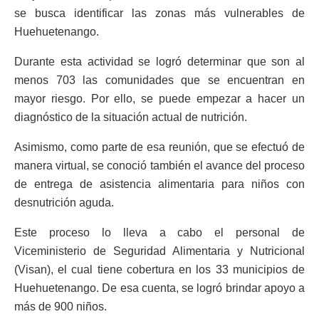
se busca identificar las zonas más vulnerables de
Huehuetenango.
Durante esta actividad se logró determinar que son al
menos 703 las comunidades que se encuentran en
mayor riesgo. Por ello, se puede empezar a hacer un
diagnóstico de la situación actual de nutrición.
Asimismo, como parte de esa reunión, que se efectuó de
manera virtual, se conoció también el avance del proceso
de entrega de asistencia alimentaria para niños con
desnutrición aguda.
Este proceso lo lleva a cabo el personal de
Viceministerio de Seguridad Alimentaria y Nutricional
(Visan), el cual tiene cobertura en los 33 municipios de
Huehuetenango. De esa cuenta, se logró brindar apoyo a
más de 900 niños.