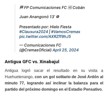
🏁 FP Comunicaciones FC 🆚 Cobán
Juan Anangonó 13’ ⚽
Presentado por: Hielo Fiesta
#Clausura2024
|
#VamosCremas
pic.twitter.com/AXRZff9hJ5
— Comunicaciones FC
(@CremasOficial)
April 25, 2024
Antigua GFC vs. Xinabajul
Antigua logró sacar el resultado en su visita a
Huehuetenango,
con un gol solitario de José Ardón al
minuto 77, logrando así inclinar la balanza para el
partido del próximo domingo en el Estadio Pensativo.