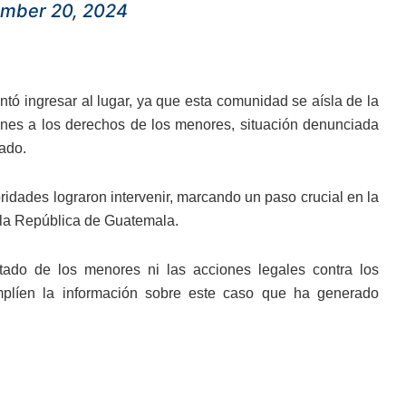
mber 20, 2024
tó ingresar al lugar, ya que esta comunidad se aísla de la
ones a los derechos de los menores, situación denunciada
gado.
ridades lograron intervenir, marcando un paso crucial en la
en la República de Guatemala.
ado de los menores ni las acciones legales contra los
mplíen la información sobre este caso que ha generado