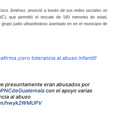
ncisco Jiménez, anunció a través de sus redes sociales un
(PNC), que permitió el rescate de 160 menores de edad,
, grupo judío ultraortodoxo asentado en en el municipio de
irma ¡cero tolerancia al abuso infantil!
que presuntamente eran abusados por
PNCdeGuatemala
con el apoyo varias
ncia al abuso
.com/hwyk2WMUPV