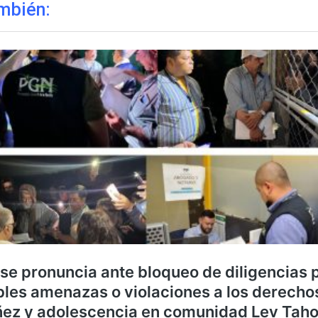
mbién: