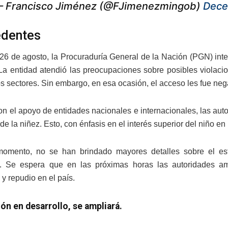
 Francisco Jiménez (@FJimenezmingob)
Dece
edentes
26 de agosto, la Procuraduría General de la Nación (PGN) inten
La entidad atendió las preocupaciones sobre posibles violaci
os sectores. Sin embargo, en esa ocasión, el acceso les fue ne
con el apoyo de entidades nacionales e internacionales, las auto
de la niñez. Esto, con énfasis en el interés superior del niño 
momento, no se han brindado mayores detalles sobre el est
s. Se espera que en las próximas horas las autoridades a
y repudio en el país.
ón en desarrollo, se ampliará.