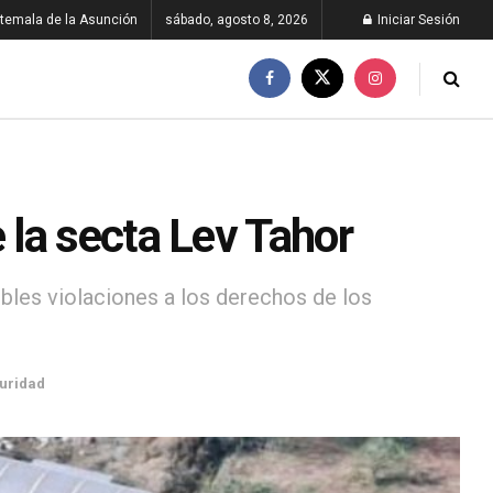
temala de la Asunción
sábado, agosto 8, 2026
Iniciar Sesión
 la secta Lev Tahor
bles violaciones a los derechos de los
uridad