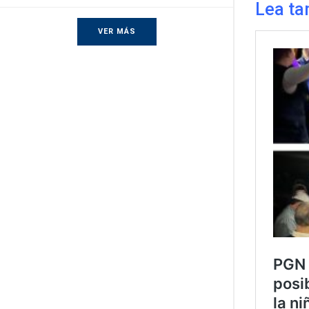
Lea ta
VER MÁS