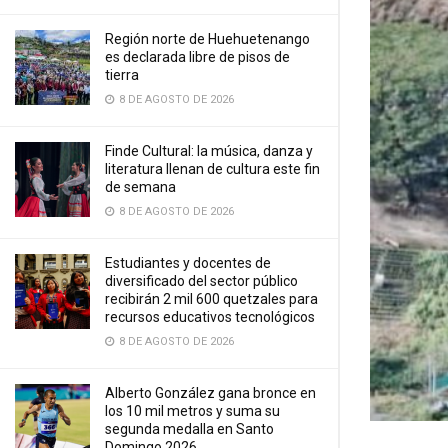
Región norte de Huehuetenango
es declarada libre de pisos de
tierra
8 DE AGOSTO DE 2026
Finde Cultural: la música, danza y
literatura llenan de cultura este fin
de semana
8 DE AGOSTO DE 2026
Estudiantes y docentes de
diversificado del sector público
recibirán 2 mil 600 quetzales para
recursos educativos tecnológicos
8 DE AGOSTO DE 2026
Alberto González gana bronce en
los 10 mil metros y suma su
segunda medalla en Santo
Domingo 2026