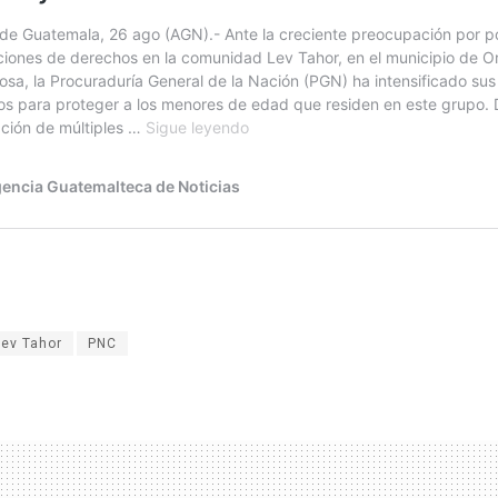
Lev Tahor
PNC