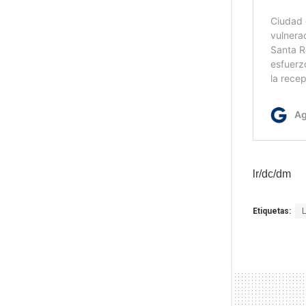
lr/dc/dm
Etiquetas: