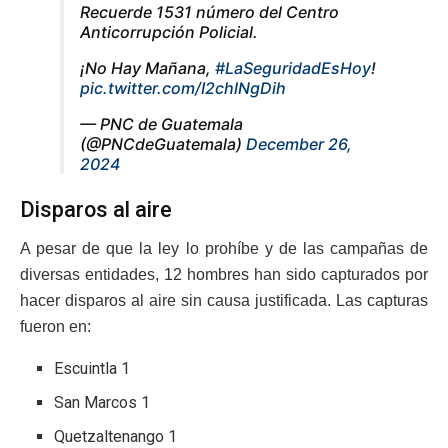
Recuerde 1531 número del Centro
Anticorrupción Policial.
¡No Hay Mañana,
#LaSeguridadEsHoy
!
pic.twitter.com/I2chlNgDih
— PNC de Guatemala
(@PNCdeGuatemala)
December 26,
2024
Disparos al aire
A pesar de que la ley lo prohíbe y de las campañas de
diversas entidades, 12 hombres han sido capturados por
hacer disparos al aire sin causa justificada. Las capturas
fueron en:
Escuintla 1
San Marcos 1
Quetzaltenango 1