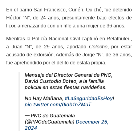
En el barrio San Francisco, Cunén, Quiché, fue detenido
Héctor “N”, de 24 años, presuntamente bajo efectos de
licor, amenazando con un rifle a una mujer de 36 años.
Mientras la Policía Nacional Civil capturó en Retalhuleu,
a Juan “N”, de 29 años, apodado
Colocho
, por estar
acusado de extorsión. Además de Jorge “N”, de 36 años,
fue aprehendido por el delito de estafa propia.
Mensaje del Director General de PNC,
David Custodio Boteo, a la familia
policial en estas fiestas navideñas.
No Hay Mañana,
#LaSeguridadEsHoy
!
pic.twitter.com/0idb1nZMuT
— PNC de Guatemala
(@PNCdeGuatemala)
December 25,
2024