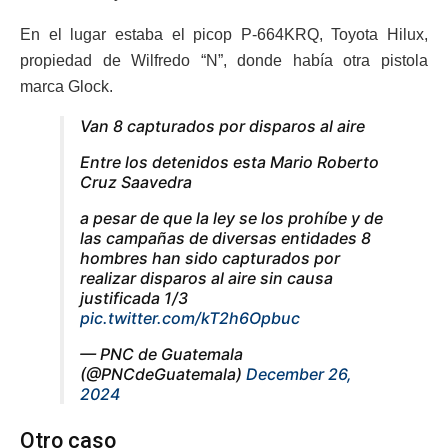
En el lugar estaba el picop P-664KRQ, Toyota Hilux,
propiedad de Wilfredo “N”, donde había otra pistola
marca Glock.
Van 8 capturados por disparos al aire
Entre los detenidos esta Mario Roberto
Cruz Saavedra
a pesar de que la ley se los prohíbe y de
las campañas de diversas entidades 8
hombres han sido capturados por
realizar disparos al aire sin causa
justificada 1/3
pic.twitter.com/kT2h6Opbuc
— PNC de Guatemala
(@PNCdeGuatemala)
December 26,
2024
Otro caso