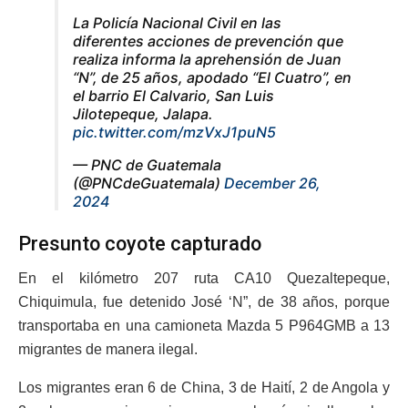
La Policía Nacional Civil en las
diferentes acciones de prevención que
realiza informa la aprehensión de Juan
“N”, de 25 años, apodado “El Cuatro”, en
el barrio El Calvario, San Luis
Jilotepeque, Jalapa.
pic.twitter.com/mzVxJ1puN5
— PNC de Guatemala
(@PNCdeGuatemala)
December 26,
2024
Presunto coyote capturado
En el kilómetro 207 ruta CA10 Quezaltepeque,
Chiquimula, fue detenido José ‘N”, de 38 años, porque
transportaba en una camioneta Mazda 5 P964GMB a 13
migrantes de manera ilegal.
Los migrantes eran 6 de China, 3 de Haití, 2 de Angola y