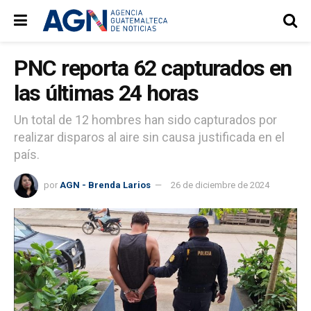
PNC reporta 62 capturados en
las últimas 24 horas
Un total de 12 hombres han sido capturados por
realizar disparos al aire sin causa justificada en el
país.
por
AGN - Brenda Larios
26 de diciembre de 2024