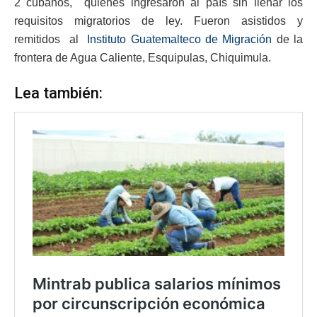
2 cubanos, quienes ingresaron al país sin llenar los
requisitos migratorios de ley. Fueron asistidos y
remitidos al
Instituto Guatemalteco de Migración
de la
frontera de Agua Caliente, Esquipulas, Chiquimula.
Lea también: