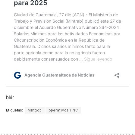
bl/ir
Etiquetas:
Mingob
operativos PNC