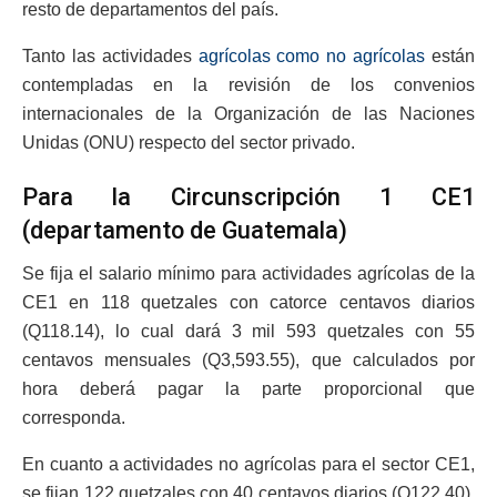
resto de departamentos del país.
Tanto las actividades
agrícolas como no agrícolas
están
contempladas en la revisión de los convenios
internacionales de la Organización de las Naciones
Unidas (ONU) respecto del sector privado.
Para la Circunscripción 1 CE1
(departamento de Guatemala)
Se fija el salario mínimo para actividades agrícolas de la
CE1 en 118 quetzales con catorce centavos diarios
(Q118.14), lo cual dará 3 mil 593 quetzales con 55
centavos mensuales (Q3,593.55), que calculados por
hora deberá pagar la parte proporcional que
corresponda.
En cuanto a actividades no agrícolas para el sector CE1,
se fijan 122 quetzales con 40 centavos diarios (Q122.40),