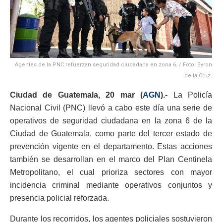
Agentes de la PNC refuerzan seguridad ciudadana en zona 6. / Foto: Byron
de la Cruz.
Ciudad de Guatemala, 20 mar (
AGN
).-
La Policía
Nacional Civil (PNC) llevó a cabo este día una serie de
operativos de seguridad ciudadana en la zona 6 de la
Ciudad de Guatemala, como parte del tercer estado de
prevención vigente en el departamento. Estas acciones
también se desarrollan en el marco del Plan Centinela
Metropolitano, el cual prioriza sectores con mayor
incidencia criminal mediante operativos conjuntos y
presencia policial reforzada.
Durante los recorridos, los agentes policiales sostuvieron