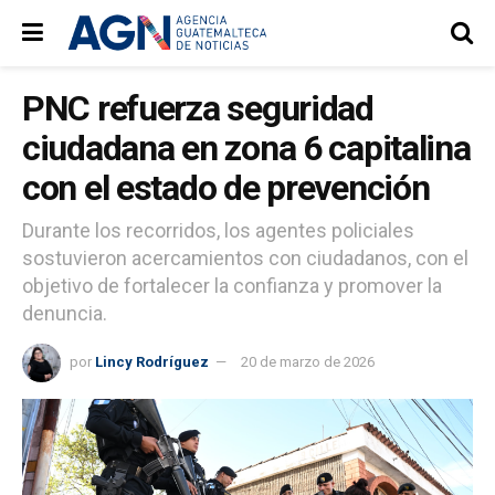
PNC refuerza seguridad
ciudadana en zona 6 capitalina
con el estado de prevención
Durante los recorridos, los agentes policiales
sostuvieron acercamientos con ciudadanos, con el
objetivo de fortalecer la confianza y promover la
denuncia.
por
Lincy Rodríguez
20 de marzo de 2026