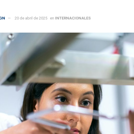
GN
20 de abril de 2025
en
INTERNACIONALES