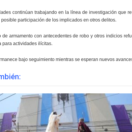
dades continúan trabajando en la línea de investigación que re
posible participación de los implicados en otros delitos.
o de armamento con antecedentes de robo y otros indicios ref
 para actividades ilícitas.
rmanece bajo seguimiento mientras se esperan nuevos avances po
mbién: