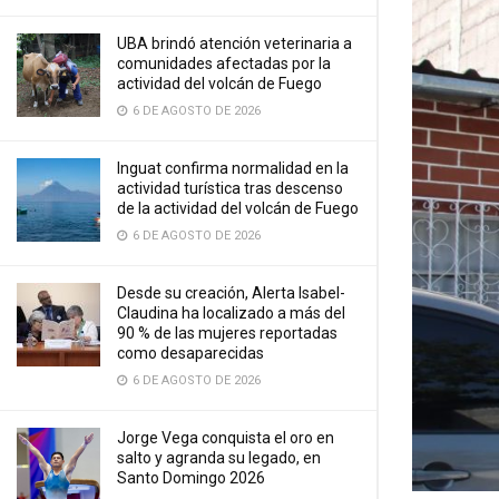
UBA brindó atención veterinaria a
comunidades afectadas por la
actividad del volcán de Fuego
6 DE AGOSTO DE 2026
Inguat confirma normalidad en la
actividad turística tras descenso
de la actividad del volcán de Fuego
6 DE AGOSTO DE 2026
Desde su creación, Alerta Isabel-
Claudina ha localizado a más del
90 % de las mujeres reportadas
como desaparecidas
6 DE AGOSTO DE 2026
Jorge Vega conquista el oro en
salto y agranda su legado, en
Santo Domingo 2026