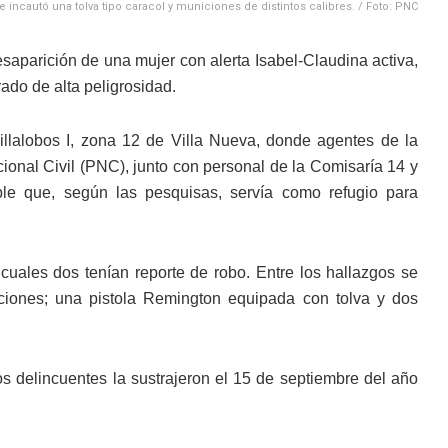
 incautó una tolva tipo caracol y municiones de distintos calibres. / Foto: PNC
esaparición de una mujer con alerta Isabel-Claudina activa,
ado de alta peligrosidad.
llalobos I, zona 12 de Villa Nueva, donde agentes de la
cional Civil (PNC), junto con personal de la Comisaría 14 y
eble que, según las pesquisas, servía como refugio para
 cuales dos tenían reporte de robo. Entre los hallazgos se
ciones; una pistola Remington equipada con tolva y dos
s delincuentes la sustrajeron el 15 de septiembre del año