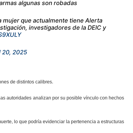
a armas algunas son robadas
a mujer que actualmente tiene Alerta
stigación, investigadores de la DEIC y
SS9XULY
l 20, 2025
nes de distintos calibres.
las autoridades analizan por su posible vínculo con hechos
erte, lo que podría evidenciar la pertenencia a estructuras