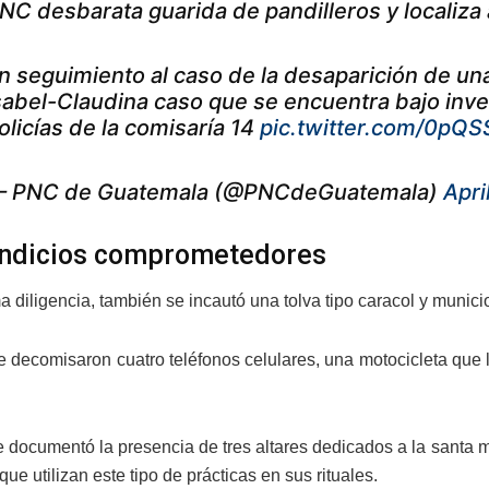
NC desbarata guarida de pandilleros y localiz
n seguimiento al caso de la desaparición de un
sabel-Claudina caso que se encuentra bajo inve
olicías de la comisaría 14
pic.twitter.com/0pQ
 PNC de Guatemala (@PNCdeGuatemala)
Apri
indicios comprometedores
 diligencia, también se incautó una tolva tipo caracol y municio
 decomisaron cuatro teléfonos celulares, una motocicleta que 
 documentó la presencia de tres altares dedicados a la santa mu
que utilizan este tipo de prácticas en sus rituales.