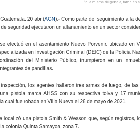
En la misma diligencia, también se
Guatemala, 20 abr (
AGN
).- Como parte del seguimiento a la d
s de seguridad ejecutaron un allanamiento en un sector consider
se efectuó en el asentamiento Nuevo Porvenir, ubicado en Vi
specializada en Investigación Criminal (DEIC) de la Policía Na
ordinación del Ministerio Público, irrumpieron en un inmu
ntegrantes de pandillas.
 inspección, los agentes hallaron tres armas de fuego, de las
 una pistola marca AHSS con su respectiva tolva y 17 muni
 la cual fue robada en Villa Nueva el 28 de mayo de 2021.
 localizó una pistola Smith & Wesson que, según registros, lo
la colonia Quinta Samayoa, zona 7.