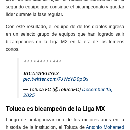
segundo equipo que consigue el bicampeonato y quedar
líder durante la fase regular.
Con este resultado, el equipo de de los diablos ingresa
en un selecto grupo de equipos que han logrado salir
bicampeones en la Liga MX en la era de los torneos
cortos.
⭐️⭐️⭐️⭐️⭐️⭐️⭐️⭐️⭐️⭐️⭐️⭐️
𝐁𝐈𝐂𝐀𝐌𝐏𝐄𝐎𝐍𝐄𝐒
pic.twitter.com/PJWcYD9pQx
— Toluca FC (@TolucaFC)
December 15,
2025
Toluca es bicampeón de la Liga MX
Luego de protagonizar uno de los mejores años en la
historia de la institución, el Toluca de
Antonio Mohamed