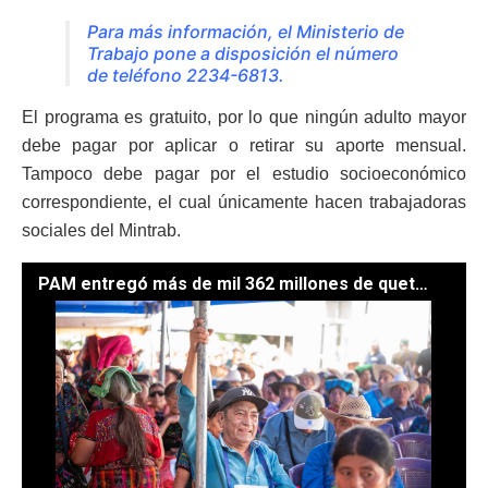
Para más información, el Ministerio de
Trabajo pone a disposición el número
de teléfono 2234-6813.
El programa es gratuito, por lo que ningún adulto mayor
debe pagar por aplicar o retirar su aporte mensual.
Tampoco debe pagar por el estudio socioeconómico
correspondiente, el cual únicamente hacen trabajadoras
sociales del Mintrab.
PAM entregó más de mil 362 millones de quetzales a adultos mayores en 2025. / Foto: Mintrab.