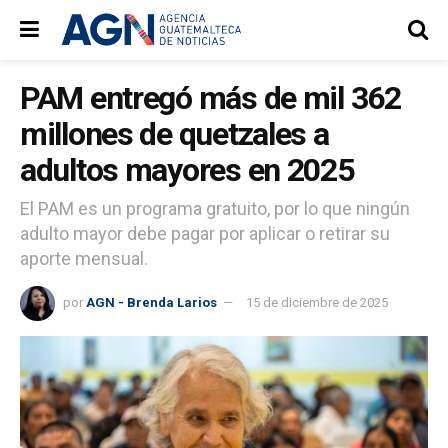
PAM entregó más de mil 362
millones de quetzales a
adultos mayores en 2025
El PAM es un programa gratuito, por lo que ningún
adulto mayor debe pagar por aplicar o retirar su
aporte mensual.
por
AGN - Brenda Larios
15 de diciembre de 2025