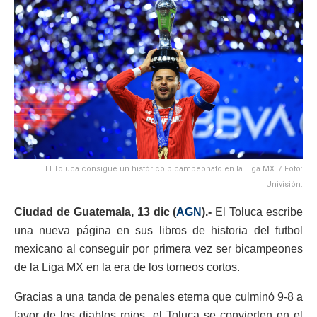
El Toluca consigue un histórico bicampeonato en la Liga MX. / Foto:
Univisión.
Ciudad de Guatemala, 13 dic (
AGN
).-
El Toluca escribe
una nueva página en sus libros de historia del futbol
mexicano al conseguir por primera vez ser bicampeones
de la Liga MX en la era de los torneos cortos.
Gracias a una tanda de penales eterna que culminó 9-8 a
favor de los diablos rojos, el Toluca se convierten en el