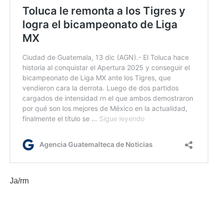
Ja/rm
Etiquetas:
América
Apertura 2025
Futbol mexicano
Liga MX
Toluca