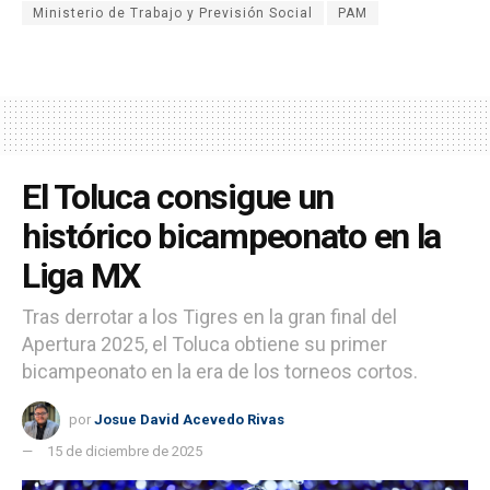
Ministerio de Trabajo y Previsión Social
PAM
El Toluca consigue un
histórico bicampeonato en la
Liga MX
Tras derrotar a los Tigres en la gran final del
Apertura 2025, el Toluca obtiene su primer
bicampeonato en la era de los torneos cortos.
por
Josue David Acevedo Rivas
15 de diciembre de 2025