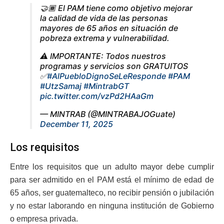
🤝🏾 El PAM tiene como objetivo mejorar
la calidad de vida de las personas
mayores de 65 años en situación de
pobreza extrema y vulnerabilidad.
⚠️ IMPORTANTE: Todos nuestros
programas y servicios son GRATUITOS
✅
#AlPuebloDignoSeLeResponde
#PAM
#UtzSamaj
#MintrabGT
pic.twitter.com/vzPd2HAaGm
— MINTRAB (@MINTRABAJOGuate)
December 11, 2025
Los requisitos
Entre los requisitos que un adulto mayor debe cumplir
para ser admitido en el PAM está el mínimo de edad de
65 años, ser guatemalteco, no recibir pensión o jubilación
y no estar laborando en ninguna institución de Gobierno
o empresa privada.