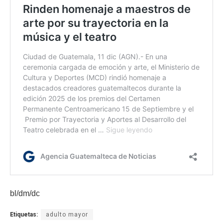
bl/dm/dc
Etiquetas:
adulto mayor