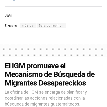
Ja/ir
Etiquetas:
música
Sara curruchich
El IGM promueve el
Mecanismo de Búsqueda de
Migrantes Desaparecidos
La oficina del IGM se encarga de planificar y
coordinar las acciones relacionadas con la
búsqueda de migrantes guatemaltecos.