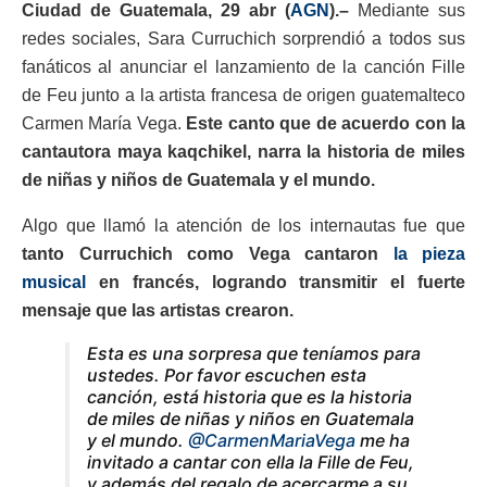
Ciudad de Guatemala, 29
abr (
AGN
).–
Mediante sus
redes sociales, Sara Curruchich sorprendió a todos sus
fanáticos al anunciar el lanzamiento de la canción Fille
de Feu junto a la artista francesa de origen guatemalteco
Carmen María Vega.
Este canto que de acuerdo con la
cantautora maya kaqchikel, narra la historia de miles
de niñas y niños de Guatemala y el mundo.
Algo que llamó la atención de los internautas fue que
tanto Curruchich como Vega cantaron
la pieza
musical
en francés, logrando transmitir el fuerte
mensaje que las artistas crearon.
Esta es una sorpresa que teníamos para
ustedes. Por favor escuchen esta
canción, está historia que es la historia
de miles de niñas y niños en Guatemala
y el mundo.
@CarmenMariaVega
me ha
invitado a cantar con ella la Fille de Feu,
y además del regalo de acercarme a su