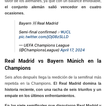
favor de los alemanes, ya que con un balance envidiable,
el conjunto alemán salió vencedor en cuatro
ocasiones.
Bayern 🆚 Real Madrid
Semi-final confirmed ✅
#UCL
pic.twitter.com/jOj08zSLLD
— UEFA Champions League
(@ChampionsLeague)
April 17, 2024
Real Madrid vs Bayern Múnich en la
Champions
Seis años después llega la reedición de la semifinal más
repetida en la Champions.
El Real Madrid domina la
historia reciente, con una racha de seis triunfos y un
empate en los últimos enfrentamientos.
En las siete semifinales que disputaron Real Madrid y