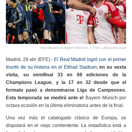
Real Madrid vs Bayern Múnich. // Foto: LaRepública.pe
Madrid, 29 abr (EFE).-
El Real Madrid logró con el primer
triunfo de su historia en el Etihad Stadium
,
en su sexta
visita, su semifinal 33 en 69 ediciones de la
Champions League
,
y la 17 en 32 desde que el
formato pasó a denominarse Liga de Campeones.
Esta temporada se medirá ante el
Bayern Múnich por
octava ocasión en la última eliminatoria antes de la final.
Una vez más el catalogado clásico de Europa, se
disputará en el viejo contientente. La estadística está a