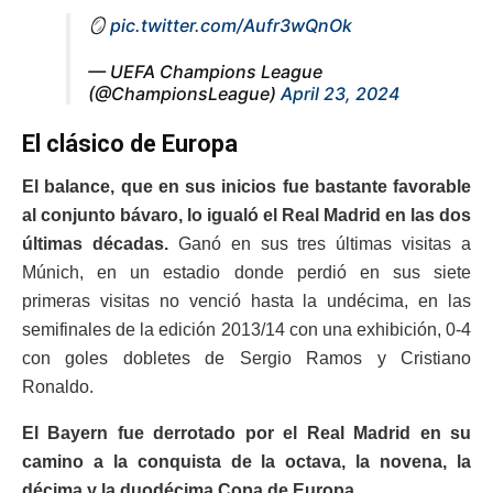
🪞
pic.twitter.com/Aufr3wQnOk
— UEFA Champions League
(@ChampionsLeague)
April 23, 2024
El clásico de Europa
El balance, que en sus inicios fue bastante favorable
al conjunto bávaro, lo igualó el Real Madrid en las dos
últimas décadas.
Ganó en sus tres últimas visitas a
Múnich, en un estadio donde perdió en sus siete
primeras visitas no venció hasta la undécima, en las
semifinales de la edición 2013/14 con una exhibición, 0-4
con goles dobletes de Sergio Ramos y Cristiano
Ronaldo.
El Bayern fue derrotado por el Real Madrid en su
camino a la conquista de la octava, la novena, la
décima y la duodécima Copa de Europa.