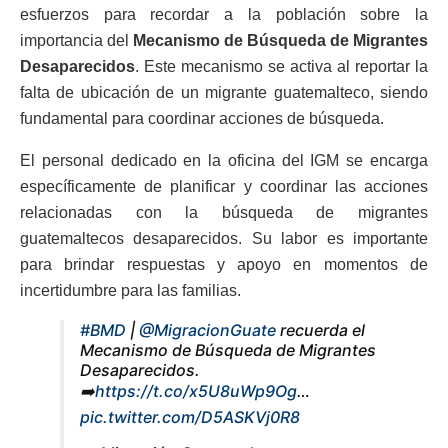
esfuerzos para recordar a la población sobre la
importancia del
Mecanismo de Búsqueda de Migrantes
Desaparecidos
. Este mecanismo se activa al reportar la
falta de ubicación de un migrante guatemalteco, siendo
fundamental para coordinar acciones de búsqueda.
El personal dedicado en la oficina del IGM se encarga
específicamente de planificar y coordinar las acciones
relacionadas con la búsqueda de migrantes
guatemaltecos desaparecidos. Su labor es importante
para brindar respuestas y apoyo en momentos de
incertidumbre para las familias.
#BMD
|
@MigracionGuate
recuerda el
Mecanismo de Búsqueda de Migrantes
Desaparecidos.
➡️
https://t.co/x5U8uWp9Og
…
pic.twitter.com/D5ASKVj0R8