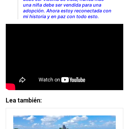
una niña debe ser vendida para una
adopción. Ahora estoy reconectada con
mi historia y en paz con todo esto.
Lea también: