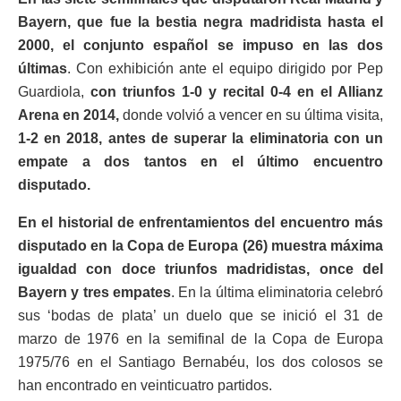
Bayern, que fue la bestia negra madridista hasta el
2000, el conjunto español se impuso en las dos
últimas
. Con exhibición ante el equipo dirigido por Pep
Guardiola,
con triunfos 1-0 y recital 0-4 en el Allianz
Arena en 2014,
donde volvió a vencer en su última visita,
1-2 en 2018, antes de superar la eliminatoria con un
empate a dos tantos en el último encuentro
disputado.
En el historial de enfrentamientos del encuentro más
disputado en la Copa de Europa (26) muestra máxima
igualdad con doce triunfos madridistas, once del
Bayern y tres empates
. En la última eliminatoria celebró
sus ‘bodas de plata’ un duelo que se inició el 31 de
marzo de 1976 en la semifinal de la Copa de Europa
1975/76 en el Santiago Bernabéu, los dos colosos se
han encontrado en veinticuatro partidos.