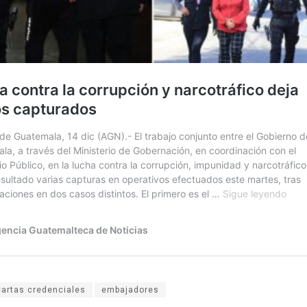
cartas credenciales
embajadores