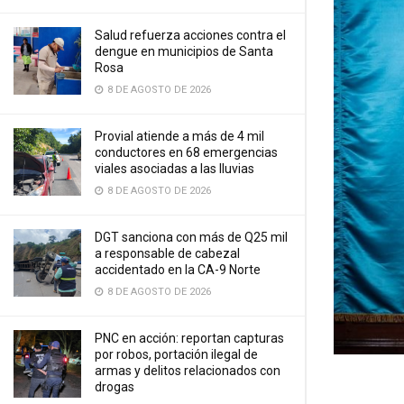
Salud refuerza acciones contra el
dengue en municipios de Santa
Rosa
8 DE AGOSTO DE 2026
Provial atiende a más de 4 mil
conductores en 68 emergencias
viales asociadas a las lluvias
8 DE AGOSTO DE 2026
DGT sanciona con más de Q25 mil
a responsable de cabezal
accidentado en la CA-9 Norte
8 DE AGOSTO DE 2026
PNC en acción: reportan capturas
por robos, portación ilegal de
armas y delitos relacionados con
drogas