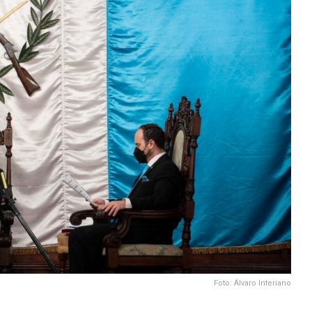
Foto: Álvaro Interiano