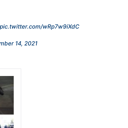
pic.twitter.com/wRp7w9iXdC
mber 14, 2021