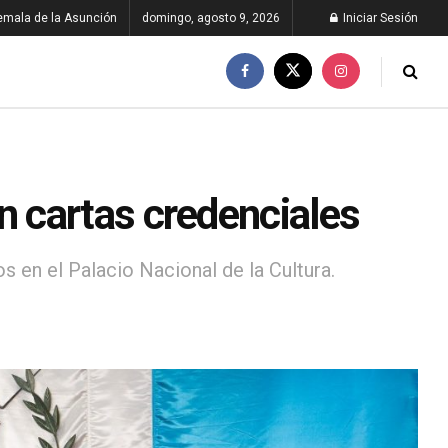
emala de la Asunción
domingo, agosto 9, 2026
Iniciar Sesión
 cartas credenciales
s en el Palacio Nacional de la Cultura.