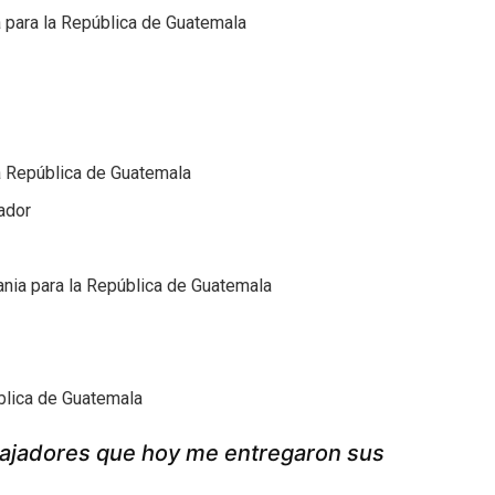
 para la República de Guatemala
a República de Guatemala
ador
ia para la República de Guatemala
blica de Guatemala
bajadores que hoy me entregaron sus