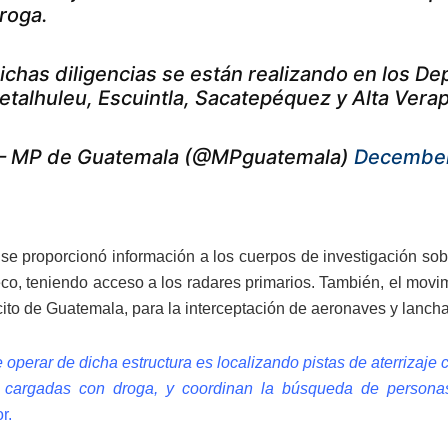
roga.
ichas diligencias se están realizando en los 
etalhuleu, Escuintla, Sacatepéquez y Alta Vera
 MP de Guatemala (@MPguatemala)
December
se proporcionó información a los cuerpos de investigación sobre
co, teniendo acceso a los radares primarios. También, el movim
cito de Guatemala, para la interceptación de aeronaves y lanchas
operar de dicha estructura es localizando pistas de aterrizaje cl
 cargadas con droga, y coordinan la búsqueda de personas
or.