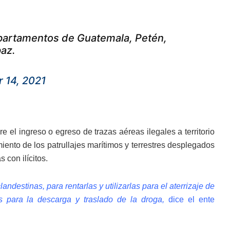
Departamentos de Guatemala, Petén,
paz.
 14, 2021
 el ingreso o egreso de trazas aéreas ilegales a territorio
iento de los patrullajes marítimos y terrestres desplegados
 con ilícitos.
andestinas, para rentarlas y utilizarlas para el aterrizaje de
 para la descarga y traslado de la droga,
dice el ente