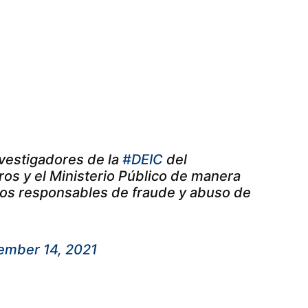
nvestigadores de la
#DEIC
del
os y el Ministerio Público de manera
ntos responsables de fraude y abuso de
ember 14, 2021