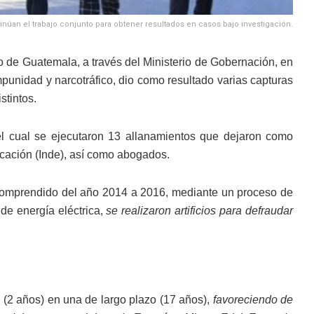
inúan el trabajo conjunto para obtener resultados en casos bajo investigación.
no de Guatemala, a través del Ministerio de Gobernación, en
impunidad y narcotráfico, dio como resultado varias capturas
stintos.
el cual se ejecutaron 13 allanamientos que dejaron como
ficación (Inde), así como abogados.
 comprendido del año 2014 a 2016, mediante un proceso de
 de energía eléctrica,
se realizaron artificios para defraudar
o (2 años) en una de largo plazo (17 años),
favoreciendo de