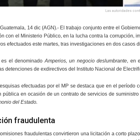
Las autoridades cont
Guatemala, 14 dic (AGN).- ­El trabajo conjunto entre el Gobier
n con el Ministerio Público, en la lucha contra la corrupción, 
os efectuados este martes, tras investigaciones en dos casos di
o es el denominado
Amperios, un negocio deslumbrante
, en 
as detenciones de exdirectivos del Instituto Nacional de Electri
pesquisas efectuadas por el MP se destaca que en el período
n pública en ocasión de un contrato de servicios de suministro
imonio del Estado.
ión fraudulenta
omisiones fraudulentas convirtieron una licitación a corto plaz