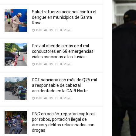
Salud refuerza acciones contra el
dengue en municipios de Santa
Rosa
8 DE AGOSTO DE 2026
Provial atiende a más de 4 mil
conductores en 68 emergencias
viales asociadas a las lluvias
8 DE AGOSTO DE 2026
DGT sanciona con más de Q25 mil
a responsable de cabezal
accidentado en la CA-9 Norte
8 DE AGOSTO DE 2026
PNC en acción: reportan capturas
por robos, portación ilegal de
armas y delitos relacionados con
drogas