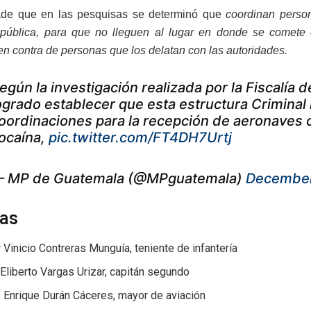
de que en las pesquisas se determinó que
coordinan person
pública, para que no lleguen al lugar en donde se comete el 
en contra de personas que los delatan con las autoridades.
egún la investigación realizada por la Fiscalía 
ogrado establecer que esta estructura Criminal r
oordinaciones para la recepción de aeronaves
ocaína,
pic.twitter.com/FT4DH7Urtj
 MP de Guatemala (@MPguatemala)
December
as
 Vinicio Contreras Munguía, teniente de infantería
Eliberto Vargas Urizar, capitán segundo
 Enrique Durán Cáceres, mayor de aviación