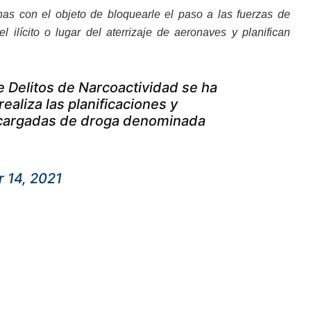
as con el objeto de bloquearle el paso a las fuerzas de
ilícito o lugar del aterrizaje de aeronaves y planifican
de Delitos de Narcoactividad se ha
ealiza las planificaciones y
 cargadas de droga denominada
 14, 2021