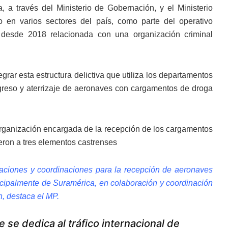
, a través del Ministerio de Gobernación, y el Ministerio
ro en varios sectores del país, como parte del operativo
a desde 2018 relacionada con una organización criminal
rar esta estructura delictiva que utiliza los departamentos
ingreso y aterrizaje de aeronaves con cargamentos de droga
organización encargada de la recepción de los cargamentos
eron a tres elementos castrenses
ficaciones y coordinaciones para la recepción de aeronaves
cipalmente de Suramérica, en colaboración y coordinación
, destaca el MP.
e se dedica al tráfico internacional de