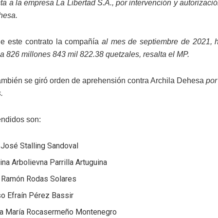
cta a la empresa La Libertad S.A., por intervención y autorizaci
hesa.
de este contrato la compañía
al mes de septiembre de 2021, h
a 826 millones 843 mil 822.38 quetzales, resalta el MP.
mbién se giró orden de aprehensión contra Archila Dehesa
por
.
ndidos son:
 José Stalling Sandoval
ina Arbolievna Parrilla Artuguina
 Ramón Rodas Solares
o Efraín Pérez Bassir
ia María Rocasermeño Montenegro