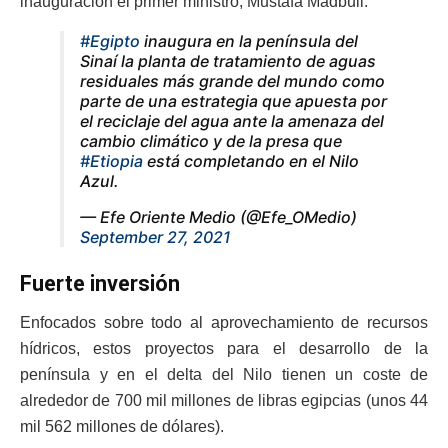
inauguración el primer ministro, Mustafa Madbuli.
#Egipto
inaugura en la península del
Sinaí la planta de tratamiento de aguas
residuales más grande del mundo como
parte de una estrategia que apuesta por
el reciclaje del agua ante la amenaza del
cambio climático y de la presa que
#Etiopia
está completando en el Nilo
Azul.
— Efe Oriente Medio (@Efe_OMedio)
September 27, 2021
Fuerte inversión
Enfocados sobre todo al aprovechamiento de recursos
hídricos, estos proyectos para el desarrollo de la
península y en el delta del Nilo tienen un coste de
alrededor de 700 mil millones de libras egipcias (unos 44
mil 562 millones de dólares).