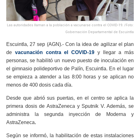
Las autoridades llaman a la población a vacunarse contra el COVID-19. /Foto:
Gobernación Departamental de Escuintla
Escuintla, 27 sep (AGN).- Con la idea de agilizar el plan
de
vacunación contra el COVID-19
y llegar a más
personas, se habilitó un nuevo puesto de inoculación en
el gimnasio polideportivo de Palín, Escuintla. En el lugar
se empieza a atender a las 8:00 horas y se aplican no
menos de 400 dosis cada día.
Desde que abrió sus puertas, en el centro se aplica la
primera dosis de AstraZeneca y Sputnik V. Además, se
administra la segunda inyección de Moderna y
AstraZeneca
.
Según se informó, la habilitación de estas instalaciones