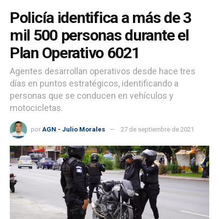
Policía identifica a más de 3
mil 500 personas durante el
Plan Operativo 6021
Agentes desarrollan operativos desde hace tres
días en puntos estratégicos, identificando a
personas que se conducen en vehículos y
motocicletas.
por
AGN - Julio Morales
27 de septiembre de 2021