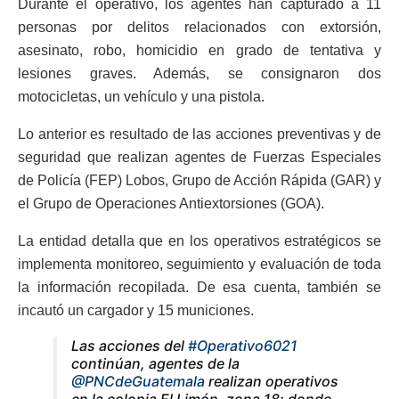
Durante el operativo, los agentes han capturado a 11
personas por delitos relacionados con extorsión,
asesinato, robo, homicidio en grado de tentativa y
lesiones graves. Además, se consignaron dos
motocicletas, un vehículo y una pistola.
Lo anterior es resultado de las acciones preventivas y de
seguridad que realizan agentes de Fuerzas Especiales
de Policía (FEP) Lobos, Grupo de Acción Rápida (GAR) y
el Grupo de Operaciones Antiextorsiones (GOA).
La entidad detalla que en los operativos estratégicos se
implementa monitoreo, seguimiento y evaluación de toda
la información recopilada. De esa cuenta, también se
incautó un cargador y 15 municiones.
Las acciones del
#Operativo6021
continúan, agentes de la
@PNCdeGuatemala
realizan operativos
en la colonia El Limón, zona 18; donde