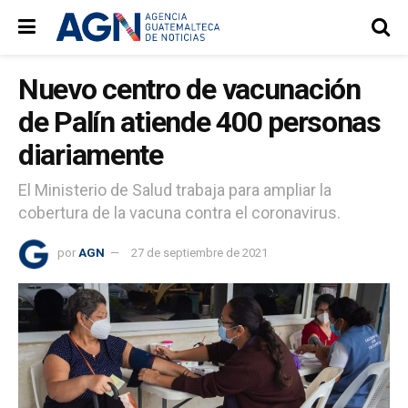
Nuevo centro de vacunación
de Palín atiende 400 personas
diariamente
El Ministerio de Salud trabaja para ampliar la
cobertura de la vacuna contra el coronavirus.
por
AGN
27 de septiembre de 2021