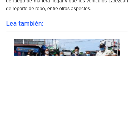
de fuego de manera ilegal y que los vehículos carezcan
de reporte de robo, entre otros aspectos.
Lea también: