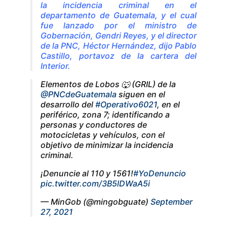
la incidencia criminal en el
departamento de Guatemala, y el cual
fue lanzado por el ministro de
Gobernación, Gendri Reyes, y el director
de la PNC, Héctor Hernández, dijo Pablo
Castillo, portavoz de la cartera del
Interior.
Elementos de Lobos 🐺 (GRIL) de la
@PNCdeGuatemala
siguen en el
desarrollo del
#Operativo6021
, en el
periférico, zona 7; identificando a
personas y conductores de
motocicletas y vehículos, con el
objetivo de minimizar la incidencia
criminal.
¡Denuncie al 110 y 1561!
#YoDenuncio
pic.twitter.com/3B5lDWaA5i
— MinGob (@mingobguate)
September
27, 2021