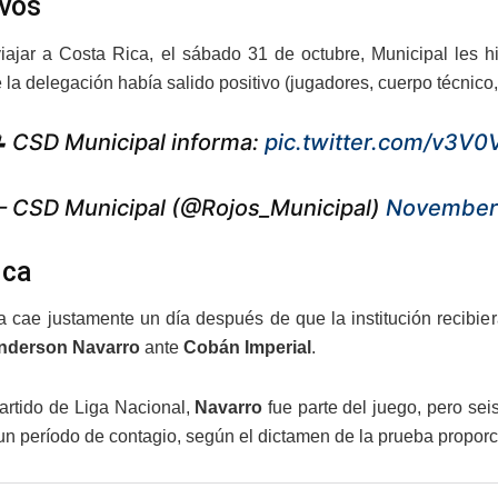
vos
iajar a Costa Rica, el sábado 31 de octubre, Municipal les 
la delegación había salido positivo (jugadores, cuerpo técnico, s
 CSD Municipal informa:
pic.twitter.com/v3V
 CSD Municipal (@Rojos_Municipal)
November 
ica
ia cae justamente un día después de que la institución recibi
derson Navarro
ante
Cobán Imperial
.
partido de Liga Nacional,
Navarro
fue parte del juego, pero sei
un período de contagio, según el dictamen de la prueba proporci