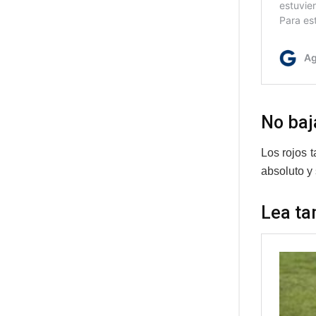
No baj
Los rojos 
absoluto y 
Lea ta