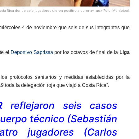
osta Rica donde seis jugadores dieron positivo a coronavirus./ Foto: Municipal.
miércoles 4 de noviembre que seis de sus integrantes que
te el
Deportivo Saprissa
por los octavos de final de la
Liga
los protocolos sanitarios y medidas establecidas por la
 toda la delegación roja que viajó a Costa Rica”.
 reflejaron seis casos
cuerpo técnico (Sebastián
tro jugadores (Carlos