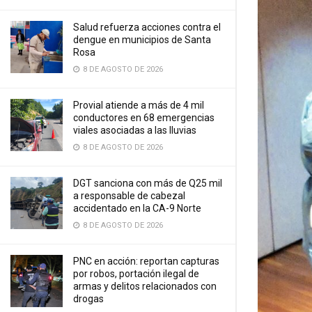
Salud refuerza acciones contra el
dengue en municipios de Santa
Rosa
8 DE AGOSTO DE 2026
Provial atiende a más de 4 mil
conductores en 68 emergencias
viales asociadas a las lluvias
8 DE AGOSTO DE 2026
DGT sanciona con más de Q25 mil
a responsable de cabezal
accidentado en la CA-9 Norte
8 DE AGOSTO DE 2026
PNC en acción: reportan capturas
por robos, portación ilegal de
armas y delitos relacionados con
drogas