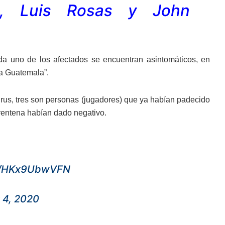
ra, Luis Rosas y John
ada uno de los afectados se encuentran asintomáticos, en
a Guatemala”.
irus, tres son personas (jugadores) que ya habían padecido
rentena habían dado negativo.
om/HKx9UbwVFN
4, 2020