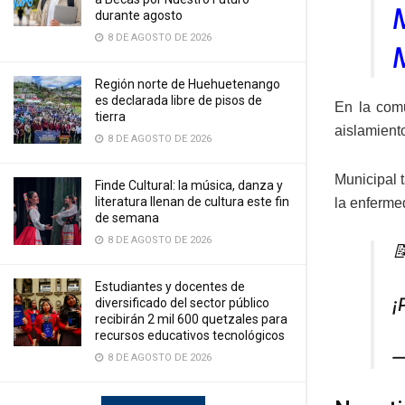
durante agosto
8 DE AGOSTO DE 2026
Región norte de Huehuetenango
es declarada libre de pisos de
En la comu
tierra
aislamient
8 DE AGOSTO DE 2026
Municipal 
Finde Cultural: la música, danza y
literatura llenan de cultura este fin
la enferme
de semana
8 DE AGOSTO DE 2026

Estudiantes y docentes de
¡
diversificado del sector público
recibirán 2 mil 600 quetzales para
recursos educativos tecnológicos
—
8 DE AGOSTO DE 2026