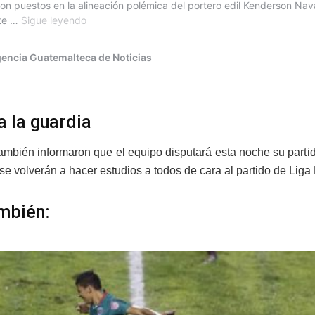
a la guardia
también informaron que el equipo disputará esta noche su partid
se volverán a hacer estudios a todos de cara al partido de Liga
mbién: