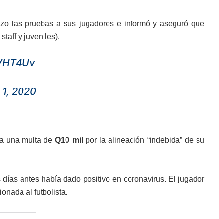
hizo las pruebas a sus jugadores e informó y aseguró que
taff y juveniles).
0VHT4Uv
1, 2020
era una multa de
Q10 mil
por la alineación “indebida” de su
s días antes había dado positivo en coronavirus. El jugador
onada al futbolista.