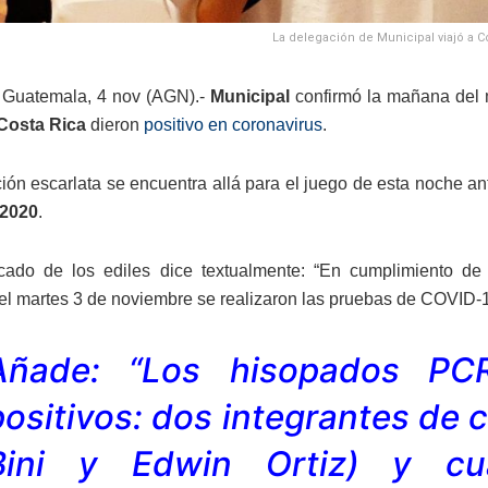
La delegación de Municipal viajó a C
 Guatemala, 4 nov (AGN).-
Municipal
confirmó la mañana del 
Costa Rica
dieron
positivo en coronavirus
.
ión escarlata se encuentra allá para el juego de esta noche an
 2020
.
ado de los ediles dice textualmente: “En cumplimiento de 
el martes 3 de noviembre se realizaron las pruebas de COVID-19
Añade: “Los hisopados PCR
positivos: dos integrantes de 
Bini y Edwin Ortiz) y cua