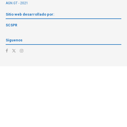
AGN.GT - 2021
Sitio web desarrollado por:
SCSPR
Síguenos