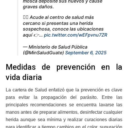
mosca deposite sus huevos y cause
graves daños.
👩‍⚕️ Acude al centro de salud más
cercano si presentas una herida
sospechosa, conoce las ubicaciones
aquí 👉…
pic.twitter.com/wEFpvnu7ZR
— Ministerio de Salud Pública
(@MinSaludGuate)
September 6, 2025
Medidas de prevención en la
vida diaria
La cartera de Salud enfatizó que la prevención es clave
para evitar la propagación del parásito. Entre las
principales recomendaciones se encuentra lavarse las
manos antes de preparar alimentos, desinfectar cualquier
herida aunque sea mínima y realizar curaciones diarias
para identificar a tiempo cambios en el color, supuración