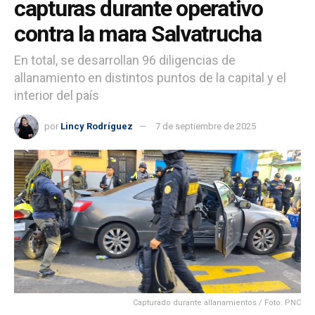
capturas durante operativo
contra la mara Salvatrucha
En total, se desarrollan 96 diligencias de
allanamiento en distintos puntos de la capital y el
interior del país
por
Lincy Rodríguez
7 de septiembre de 2025
Capturado durante allanamientos / Foto: PNC