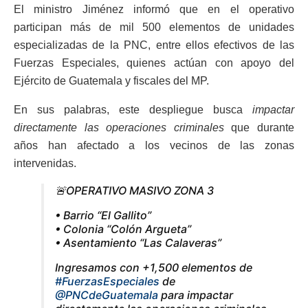
El ministro Jiménez informó que en el operativo
participan más de mil 500 elementos de unidades
especializadas de la PNC, entre ellos efectivos de las
Fuerzas Especiales, quienes actúan con apoyo del
Ejército de Guatemala y fiscales del MP.
En sus palabras, este despliegue busca
impactar
directamente las operaciones criminales
que durante
años han afectado a los vecinos de las zonas
intervenidas.
🚨OPERATIVO MASIVO ZONA 3
• Barrio “El Gallito”
• Colonia “Colón Argueta”
• Asentamiento “Las Calaveras”
Ingresamos con +1,500 elementos de
#FuerzasEspeciales
de
@PNCdeGuatemala
para impactar