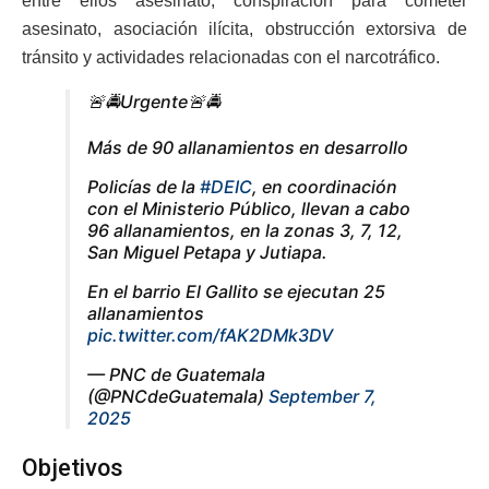
entre ellos asesinato, conspiración para cometer
asesinato, asociación ilícita, obstrucción extorsiva de
tránsito y actividades relacionadas con el narcotráfico.
🚨🚔Urgente🚨🚔
Más de 90 allanamientos en desarrollo
Policías de la
#DEIC
, en coordinación
con el Ministerio Público, llevan a cabo
96 allanamientos, en la zonas 3, 7, 12,
San Miguel Petapa y Jutiapa.
En el barrio El Gallito se ejecutan 25
allanamientos
pic.twitter.com/fAK2DMk3DV
— PNC de Guatemala
(@PNCdeGuatemala)
September 7,
2025
Objetivos