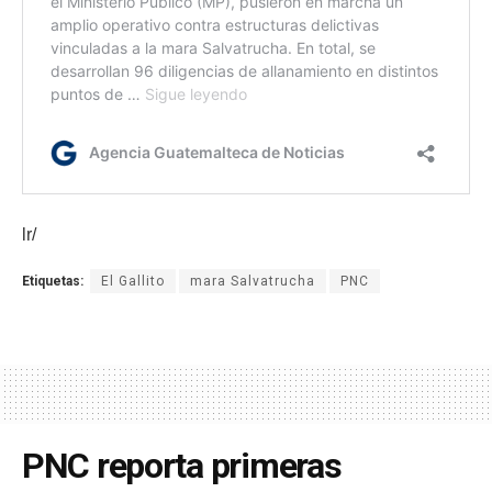
lr/
Etiquetas:
El Gallito
mara Salvatrucha
PNC
PNC reporta primeras