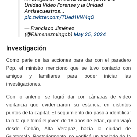
Unidad Vídeo Forense y la Unidad
Antisecuestros…
pic.twitter.com/TUed1VW4qQ
— Francisco Jiménez
(@FJimenezmingob)
May 25, 2024
Investigación
Como parte de las acciones para dar con el paradero
Pop, el ministro mencionó que se tuvo contacto con
amigos y familiares para poder iniciar las
investigaciones.
Con lo anterior se logró dar con cámaras de video
vigilancia que evidenciaron su estancia en distintos
puntos de la capital. El seguimiento dio paso a identificar
la ruta que tomó el joven de 18 años de edad, quien viajó
desde Cobán, Alta Verapaz, hacia la ciudad de
Guatemala. Posteriormente, se verificó un traslado de la