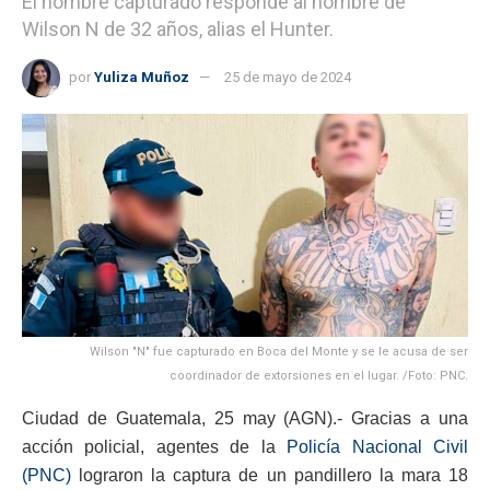
El hombre capturado responde al nombre de
Wilson N de 32 años, alias el Hunter.
por
Yuliza Muñoz
25 de mayo de 2024
Wilson "N" fue capturado en Boca del Monte y se le acusa de ser
coordinador de extorsiones en el lugar. /Foto: PNC.
Ciudad de Guatemala, 25 may (AGN).- Gracias a una
acción policial, agentes de la
Policía Nacional Civil
(PNC)
lograron la captura de un pandillero la mara 18