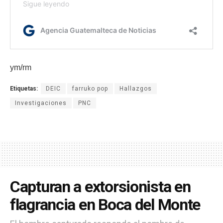
ym/rm
Etiquetas:
DEIC
farruko pop
Hallazgos
Investigaciones
PNC
Capturan a extorsionista en
flagrancia en Boca del Monte