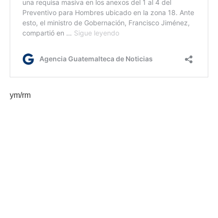
ym/rm
Etiquetas:
combate a la extorsión
extorsiones
extorsionistas
Policía Nacional Civil