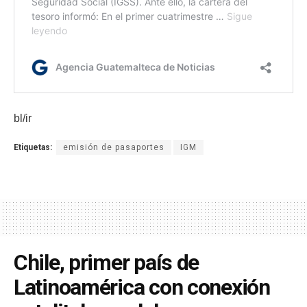
bl/ir
Etiquetas:
emisión de pasaportes
IGM
Chile, primer país de
Latinoamérica con conexión