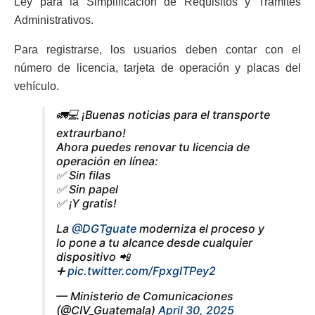
Ley para la Simplificación de Requisitos y Trámites
Administrativos.
Para registrarse, los usuarios deben contar con el
número de licencia, tarjeta de operación y placas del
vehículo.
🚛💻 ¡Buenas noticias para el transporte
extraurbano!
Ahora puedes renovar tu licencia de
operación en línea:
✅ Sin filas
✅ Sin papel
✅ ¡Y gratis!
La
@DGTguate
moderniza el proceso y
lo pone a tu alcance desde cualquier
dispositivo 📲
➕
pic.twitter.com/FpxgITPey2
— Ministerio de Comunicaciones
(@CIV_Guatemala)
April 30, 2025