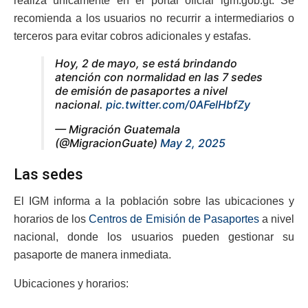
realiza únicamente en el portal oficial igm.gob.gt. Se
recomienda a los usuarios no recurrir a intermediarios o
terceros para evitar cobros adicionales y estafas.
Hoy, 2 de mayo, se está brindando
atención con normalidad en las 7 sedes
de emisión de pasaportes a nivel
nacional.
pic.twitter.com/0AFelHbfZy
— Migración Guatemala
(@MigracionGuate)
May 2, 2025
Las sedes
El IGM informa a la población sobre las ubicaciones y
horarios de los
Centros de Emisión de Pasaportes
a nivel
nacional, donde los usuarios pueden gestionar su
pasaporte de manera inmediata.
Ubicaciones y horarios: