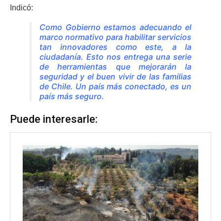
Indicó:
Como Gobierno estamos adecuando el
marco normativo para habilitar servicios
tan innovadores como este, a la
ciudadanía. Esto nos entrega una serie
de herramientas que mejorarán la
seguridad y el buen vivir de las familias
de Chile. Un país más conectado, es un
país más seguro.
Puede interesarle: