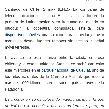
Santiago de Chile, 2 may (EFE).- La compañía de
telecomunicaciones chilena Entel se convirtió en la
primera de Latinoamérica y en la cuarta del mundo en
introducir la cobertura combinada satelital para
dispositivos móviles
, una solución para conectar y enviar
mensajes desde lugares remotos sin acceso a señal
móvil terrestre.
El avance de esta alianza entre la citada empresa
chilena y la estadounidense Starlink se probó con éxito
este miércoles en el
parque nacional de Queulat
, uno de
los hitos naturales de la Carretera Austral, que recorre
más de 1.000 kilómetros en el sur del país a través de la
Patagonia.
Esta conexión se establece de manera similar a la que
un teléfono se conecta a una antena terrestre, pero, en