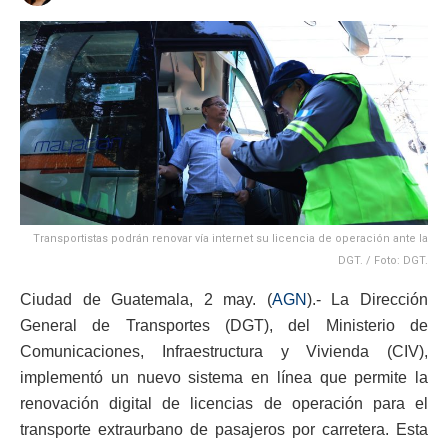
Transportistas podrán renovar vía internet su licencia de operación ante la
DGT. / Foto: DGT.
Ciudad de Guatemala, 2 may. (
AGN
).- La Dirección
General de Transportes (DGT), del Ministerio de
Comunicaciones, Infraestructura y Vivienda (CIV),
implementó un nuevo sistema en línea que permite la
renovación digital de licencias de operación para el
transporte extraurbano de pasajeros por carretera. Esta