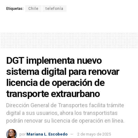
Etiquetas:
Chile
telefonía
DGT implementa nuevo
sistema digital para renovar
licencia de operación de
transporte extraurbano
Dirección General de Transportes facilita trámite
digital a sus usuarios, ahora los transportistas
podrán renovar su licencia de operación en línea.
por
Mariana L. Escobedo
2 de mayo de 2025