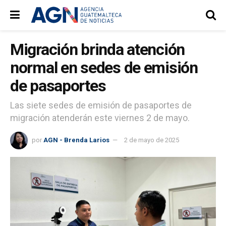
Migración brinda atención
normal en sedes de emisión
de pasaportes
Las siete sedes de emisión de pasaportes de
migración atenderán este viernes 2 de mayo.
por
AGN - Brenda Larios
2 de mayo de 2025