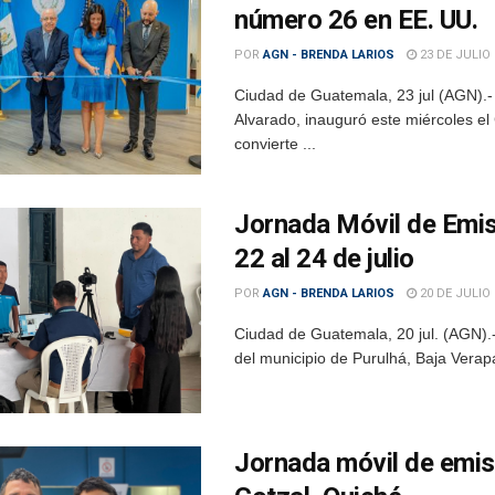
número 26 en EE. UU.
POR
AGN - BRENDA LARIOS
23 DE JULIO 
Ciudad de Guatemala, 23 jul (AGN).- 
Alvarado, inauguró este miércoles 
convierte ...
Jornada Móvil de Emis
22 al 24 de julio
POR
AGN - BRENDA LARIOS
20 DE JULIO 
Ciudad de Guatemala, 20 jul. (AGN).-
del municipio de Purulhá, Baja Verapa
Jornada móvil de emis