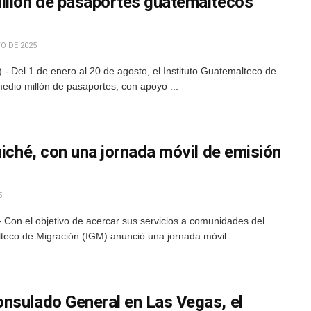
illón de pasaportes guatemaltecos
O DE 2025
 Del 1 de enero al 20 de agosto, el Instituto Guatemalteco de
edio millón de pasaportes, con apoyo ...
uiché, con una jornada móvil de emisión
5
 Con el objetivo de acercar sus servicios a comunidades del
malteco de Migración (IGM) anunció una jornada móvil ...
nsulado General en Las Vegas, el