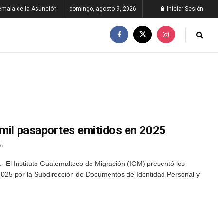
emala de la Asunción
domingo, agosto 9, 2026
Iniciar Sesión
 mil pasaportes emitidos en 2025
6
 El Instituto Guatemalteco de Migración (IGM) presentó los
 2025 por la Subdirección de Documentos de Identidad Personal y