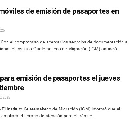
móviles de emisión de pasaportes en
025
Con el compromiso de acercar los servicios de documentación a
cional, el Instituto Guatemalteco de Migración (IGM) anunció ...
 para emisión de pasaportes el jueves
ptiembre
E 2025
El Instituto Guatemalteco de Migración (IGM) informó que el
ampliará el horario de atención para el trámite ...