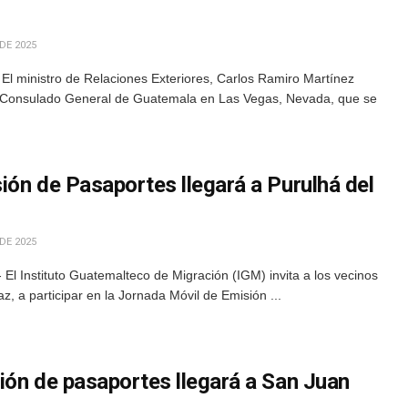
DE 2025
El ministro de Relaciones Exteriores, Carlos Ramiro Martínez
el Consulado General de Guatemala en Las Vegas, Nevada, que se
ión de Pasaportes llegará a Purulhá del
DE 2025
 El Instituto Guatemalteco de Migración (IGM) invita a los vecinos
z, a participar en la Jornada Móvil de Emisión ...
ión de pasaportes llegará a San Juan