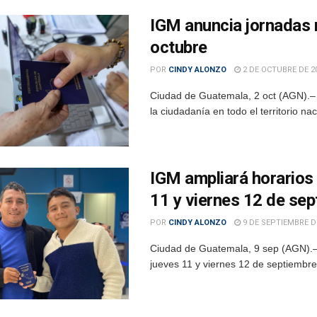
IGM anuncia jornadas 
octubre
POR
CINDY ALONZO
2 DE OCTUBRE DE 2
Ciudad de Guatemala, 2 oct (AGN).– 
la ciudadanía en todo el territorio na
IGM ampliará horarios
11 y viernes 12 de se
POR
CINDY ALONZO
9 DE SEPTIEMBRE D
Ciudad de Guatemala, 9 sep (AGN).– 
jueves 11 y viernes 12 de septiembre 