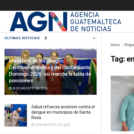
ÚLTIMAS NOTICIAS
Inicio
Etiqu
Tag:
e
Medallero de los Juegos
Centroamericanos y del Caribe Santo
Domingo 2026: así marcha la tabla de
posiciones
8 DE AGOSTO DE 2026
Salud refuerza acciones contra el
dengue en municipios de Santa
Rosa
8 DE AGOSTO DE 2026