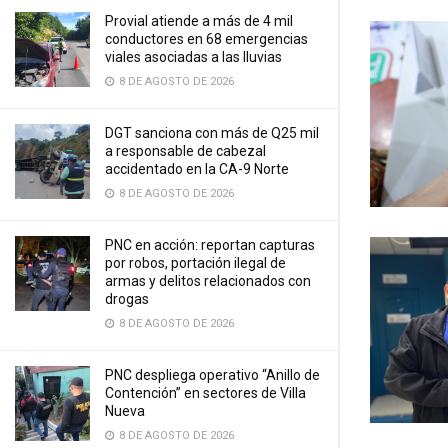
Provial atiende a más de 4 mil
conductores en 68 emergencias
viales asociadas a las lluvias
8 DE AGOSTO DE 2026
DGT sanciona con más de Q25 mil
a responsable de cabezal
accidentado en la CA-9 Norte
8 DE AGOSTO DE 2026
PNC en acción: reportan capturas
por robos, portación ilegal de
armas y delitos relacionados con
drogas
8 DE AGOSTO DE 2026
PNC despliega operativo “Anillo de
Contención” en sectores de Villa
Nueva
8 DE AGOSTO DE 2026