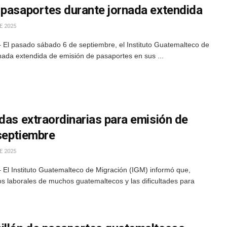
 pasaportes durante jornada extendida
E 2025
El pasado sábado 6 de septiembre, el Instituto Guatemalteco de
nada extendida de emisión de pasaportes en sus ...
das extraordinarias para emisión de
septiembre
E 2025
El Instituto Guatemalteco de Migración (IGM) informó que,
s laborales de muchos guatemaltecos y las dificultades para