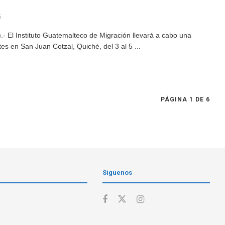
5
 El Instituto Guatemalteco de Migración llevará a cabo una
s en San Juan Cotzal, Quiché, del 3 al 5 ...
PÁGINA 1 DE 6
Síguenos