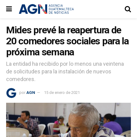
Mides prevé la reapertura de
20 comedores sociales para la
próxima semana
La entidad ha recibido por lo menos una veintena
de solicitudes para la instalación de nuevos
comedores.
por
AGN
15 de enero de 2021