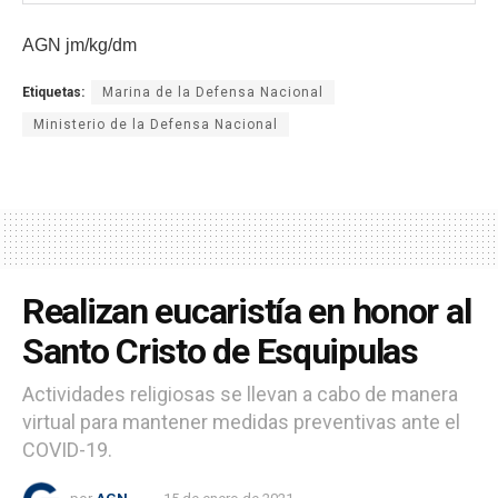
AGN jm/kg/dm
Etiquetas:
Marina de la Defensa Nacional
Ministerio de la Defensa Nacional
Realizan eucaristía en honor al
Santo Cristo de Esquipulas
Actividades religiosas se llevan a cabo de manera
virtual para mantener medidas preventivas ante el
COVID-19.