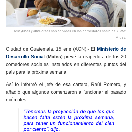
Desayunos y almuerzos son servidos en los comedores sociales. /Foto:
Mides.
Ciudad de Guatemala, 15 ene (AGN).- El
Ministerio de
Desarrollo Socia
l (
Mides
) prevé la reapertura de los 20
comedores sociales instalados en diferentes puntos del
país para la próxima semana.
Así lo informó el jefe de esa cartera, Raúl Romero, y
añadió que algunos comenzaron a funcionar el pasado
miércoles.
“Tenemos la proyección de que los que
hacen falta estén la próxima semana,
para tener un funcionamiento del cien
por ciento”, dijo.