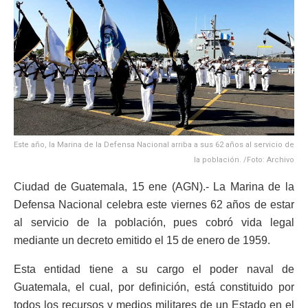
Este año, la Marina de la Defensa Nacional arriba a sus 62 años al servicio de
la población. /Foto: Archivo
Ciudad de Guatemala, 15 ene (AGN).- La Marina de la
Defensa Nacional celebra este viernes 62 años de estar
al servicio de la población, pues cobró vida legal
mediante un decreto emitido el 15 de enero de 1959.
Esta entidad tiene a su cargo el poder naval de
Guatemala, el cual, por definición, está constituido por
todos los recursos y medios militares de un Estado en el