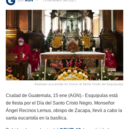
por
AGN
15 de enero de 2021
Realizan eucaristía en honor al Santo Cristo de Esquipulas
Ciudad de Guatemala, 15 ene (AGN).- Esquipulas está
de fiesta por el Día del Santo Cristo Negro. Monseñor
Ángel Recinos Lemus, obispo de Zacapa, llevó a cabo la
santa eucaristía en la basílica.