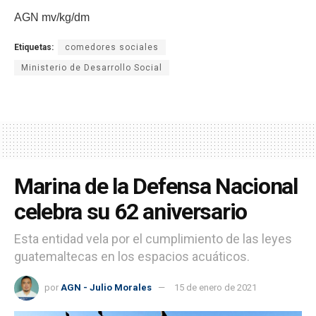
AGN mv/kg/dm
Etiquetas:
comedores sociales
Ministerio de Desarrollo Social
Marina de la Defensa Nacional
celebra su 62 aniversario
Esta entidad vela por el cumplimiento de las leyes
guatemaltecas en los espacios acuáticos.
por
AGN - Julio Morales
15 de enero de 2021