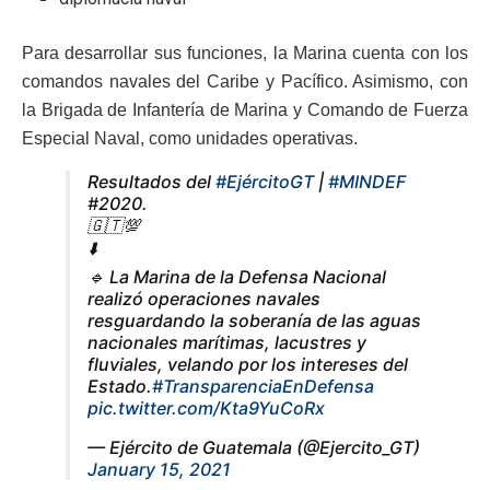
Para desarrollar sus funciones, la Marina cuenta con los
comandos navales del Caribe y Pacífico. Asimismo, con
la Brigada de Infantería de Marina y Comando de Fuerza
Especial Naval, como unidades operativas.
Resultados del
#EjércitoGT
|
#MINDEF
#2020.
🇬🇹💯
⬇️
🔹 La Marina de la Defensa Nacional
realizó operaciones navales
resguardando la soberanía de las aguas
nacionales marítimas, lacustres y
fluviales, velando por los intereses del
Estado.
#TransparenciaEnDefensa
pic.twitter.com/Kta9YuCoRx
— Ejército de Guatemala (@Ejercito_GT)
January 15, 2021