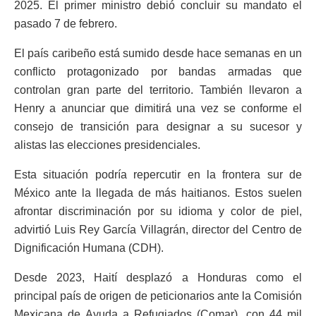
2025. El primer ministro debió concluir su mandato el
pasado 7 de febrero.
El país caribeño está sumido desde hace semanas en un
conflicto protagonizado por bandas armadas que
controlan gran parte del territorio. También llevaron a
Henry a anunciar que dimitirá una vez se conforme el
consejo de transición para designar a su sucesor y
alistas las elecciones presidenciales.
Esta situación podría repercutir en la frontera sur de
México ante la llegada de más haitianos. Estos suelen
afrontar discriminación por su idioma y color de piel,
advirtió Luis Rey García Villagrán, director del Centro de
Dignificación Humana (CDH).
Desde 2023, Haití desplazó a Honduras como el
principal país de origen de peticionarios ante la Comisión
Mexicana de Ayuda a Refugiados (Comar), con 44 mil