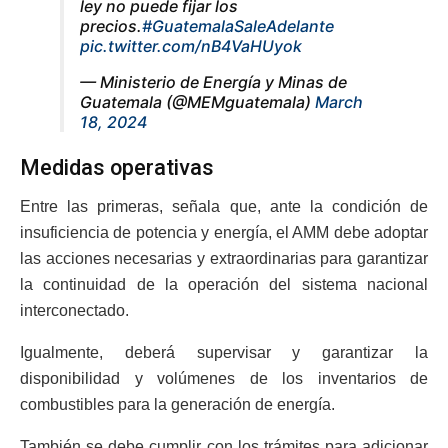
ley no puede fijar los
precios.
#GuatemalaSaleAdelante
pic.twitter.com/nB4VaHUyok
— Ministerio de Energía y Minas de
Guatemala (@MEMguatemala)
March
18, 2024
Medidas operativas
Entre las primeras, señala que, ante la condición de
insuficiencia de potencia y energía, el AMM debe adoptar
las acciones necesarias y extraordinarias para garantizar
la continuidad de la operación del sistema nacional
interconectado.
Igualmente, deberá supervisar y garantizar la
disponibilidad y volúmenes de los inventarios de
combustibles para la generación de energía.
También se debe cumplir con los trámites para adicionar