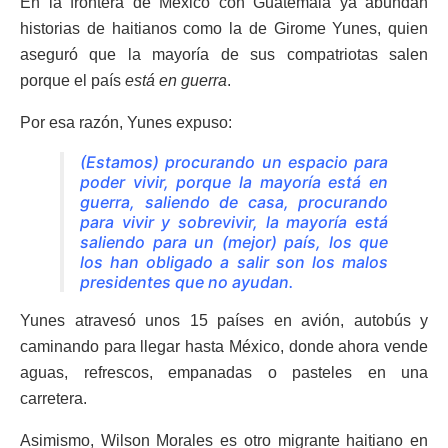
En la frontera de México con Guatemala ya abundan
historias de haitianos como la de Girome Yunes, quien
aseguró que la mayoría de sus compatriotas salen
porque el país
está en guerra
.
Por esa razón, Yunes expuso:
(Estamos) procurando un espacio para
poder vivir, porque la mayoría está en
guerra, saliendo de casa, procurando
para vivir y sobrevivir, la mayoría está
saliendo para un (mejor) país, los que
los han obligado a salir son los malos
presidentes que no ayudan.
Yunes atravesó unos 15 países en avión, autobús y
caminando para llegar hasta México, donde ahora vende
aguas, refrescos, empanadas o pasteles en una
carretera.
Asimismo, Wilson Morales es otro migrante haitiano en