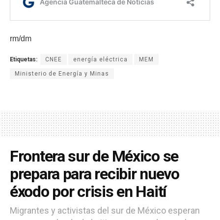
rm/dm
Etiquetas:
CNEE
energía eléctrica
MEM
Ministerio de Energía y Minas
Frontera sur de México se
prepara para recibir nuevo
éxodo por crisis en Haití
Migrantes y activistas del sur de México esperan