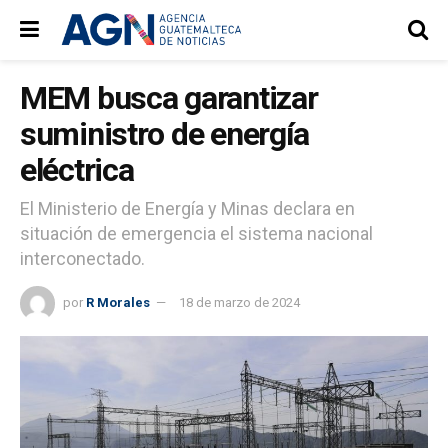
MEM busca garantizar
suministro de energía
eléctrica
El Ministerio de Energía y Minas declara en
situación de emergencia el sistema nacional
interconectado.
por
R Morales
18 de marzo de 2024