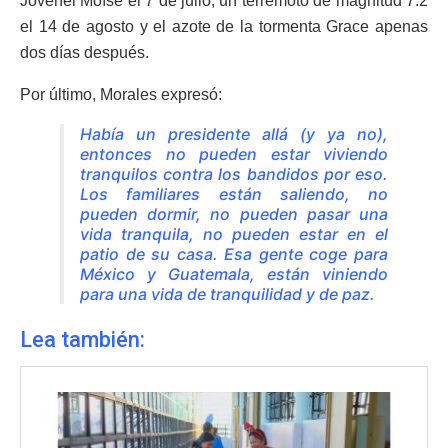
Jovenel Moïse el 7 de julio, un terremoto de magnitud 7.2
el 14 de agosto y el azote de la tormenta Grace apenas
dos días después.
Por último, Morales expresó:
Había un presidente allá (y ya no),
entonces no pueden estar viviendo
tranquilos contra los bandidos por eso.
Los familiares están saliendo, no
pueden dormir, no pueden pasar una
vida tranquila, no pueden estar en el
patio de su casa. Esa gente coge para
México y
Guatemala
, están viniendo
para una vida de tranquilidad y de paz.
Lea también: