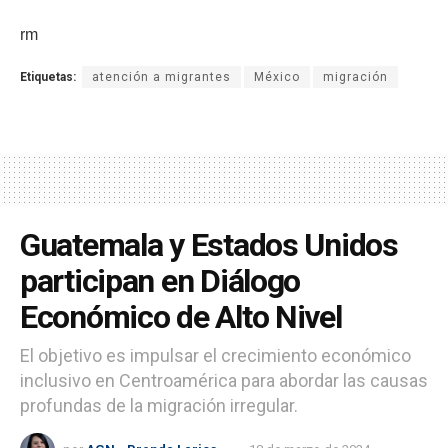
rm
Etiquetas:
atención a migrantes
México
migración
Guatemala y Estados Unidos
participan en Diálogo
Económico de Alto Nivel
El objetivo es impulsar el crecimiento económico
inclusivo en Centroamérica para abordar las causas
profundas de la migración irregular.