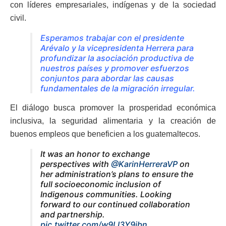
con líderes empresariales, indígenas y de la sociedad
civil.
Esperamos trabajar con el presidente
Arévalo y la vicepresidenta Herrera para
profundizar la asociación productiva de
nuestros países y promover esfuerzos
conjuntos para abordar las causas
fundamentales de la migración irregular.
El diálogo busca promover la prosperidad económica
inclusiva, la seguridad alimentaria y la creación de
buenos empleos que beneficien a los guatemaltecos.
It was an honor to exchange
perspectives with
@KarinHerreraVP
on
her administration’s plans to ensure the
full socioeconomic inclusion of
Indigenous communities. Looking
forward to our continued collaboration
and partnership.
pic.twitter.com/w9LI3Y9ibn