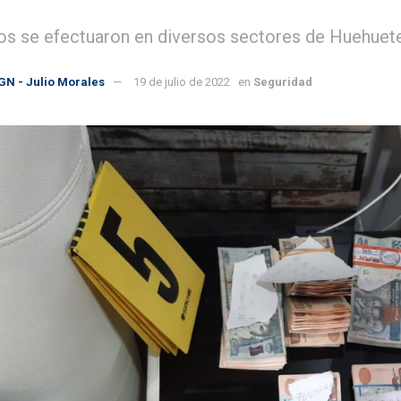
os se efectuaron en diversos sectores de Huehuete
GN - Julio Morales
19 de julio de 2022
en
Seguridad