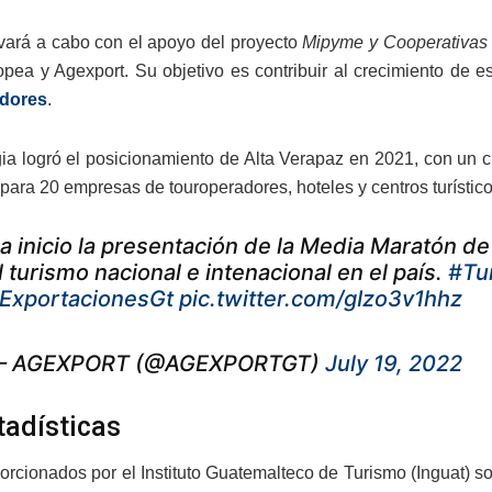
evará a cabo con el apoyo del proyecto
Mipyme y Cooperativas 
pea y Agexport. Su objetivo es contribuir al crecimiento de 
dores
.
gia logró el posicionamiento de Alta Verapaz en 2021, con un c
para 20 empresas de touroperadores, hoteles y centros turístico
a inicio la presentación de la Media Maratón 
l turismo nacional e intenacional en el país.
#Tu
ExportacionesGt
pic.twitter.com/gIzo3v1hhz
 AGEXPORT (@AGEXPORTGT)
July 19, 2022
tadísticas
orcionados por el Instituto Guatemalteco de Turismo (Inguat) so