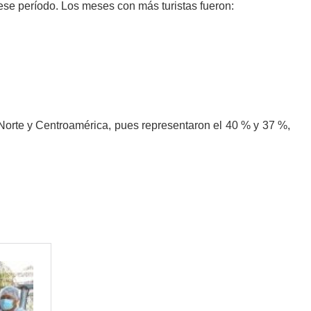
ese período. Los meses con más turistas fueron:
 Norte y Centroamérica, pues representaron el 40 % y 37 %,