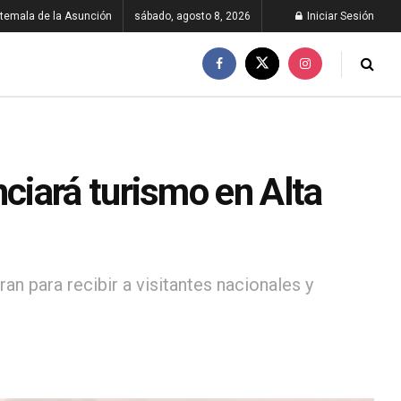
temala de la Asunción
sábado, agosto 8, 2026
Iniciar Sesión
iará turismo en Alta
n para recibir a visitantes nacionales y