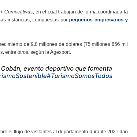
+ Competitivas
, en el cual trabajan de forma coordinada la
esas instancias, compuestas por
pequeños empresarios y
recimiento de 9.8 millones de dólares (75 millones 656 mil
s, entre otros, según la Agexport.
de Cobán, evento deportivo que fomenta
rismoSostenible
#TurismoSomosTodos
bre el flujo de visitantes al departamento durante 2021 dan