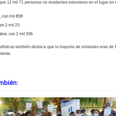
que 11 mil 71 personas no residentes estuvieron en el lugar en 
, con mil 858
 con 2 mil 25
bre, con 2 mil 306
adísticas también destaca que la mayoría de visitantes eran de
mente.
mbién: