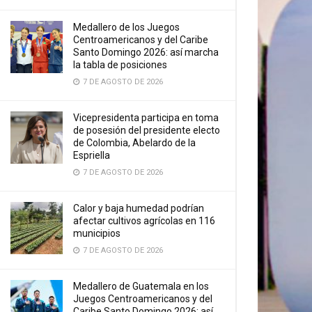
Medallero de los Juegos
Centroamericanos y del Caribe
Santo Domingo 2026: así marcha
la tabla de posiciones
7 DE AGOSTO DE 2026
Vicepresidenta participa en toma
de posesión del presidente electo
de Colombia, Abelardo de la
Espriella
7 DE AGOSTO DE 2026
Calor y baja humedad podrían
afectar cultivos agrícolas en 116
municipios
7 DE AGOSTO DE 2026
Medallero de Guatemala en los
Juegos Centroamericanos y del
Caribe Santo Domingo 2026: así