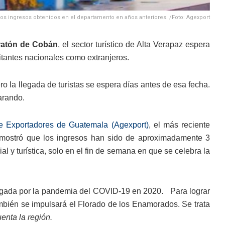
os ingresos obtenidos en el departamento en años anteriores. /Foto: Agexport
ratón de Cobán
, el sector turístico de Alta Verapaz espera
sitantes nacionales como extranjeros.
o la llegada de turistas se espera días antes de esa fecha.
arando.
e Exportadores de Guatemala (Agexport)
, el más reciente
emostró que los ingresos han sido de aproximadamente 3
l y turística, solo en el fin de semana en que se celebra la
bligada por la pandemia del COVID-19 en 2020. Para lograr
ambién se impulsará el Florado de los Enamorados. Se trata
enta la región.