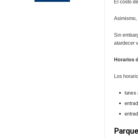
El costo d
Asimismo, 
Sin embarg
atardecer 
Horarios 
Los horari
lunes
entrad
entrad
Parque