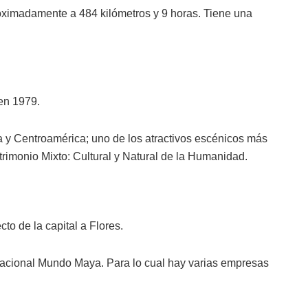
roximadamente a 484 kilómetros y 9 horas.
Tiene una
en 1979.
ala y Centroamérica; uno de los atractivos escénicos más
rimonio Mixto: Cultural y Natural de la Humanidad.
to de la capital a Flores.
nacional Mundo Maya. Para lo cual hay varias empresas