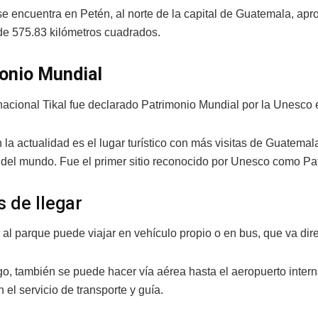
se encuentra en Petén, al norte de la capital de Guatemala, ap
de 575.83 kilómetros cuadrados.
onio Mundial
nacional Tikal fue declarado Patrimonio Mundial por la Unesco 
n la actualidad es el lugar turístico con más visitas de Guatem
del mundo. Fue el primer sitio reconocido por Unesco como Pat
 de llegar
 al parque puede viajar en vehículo propio o en bus, que va direc
o, también se puede hacer vía aérea hasta el aeropuerto inter
 el servicio de transporte y guía.