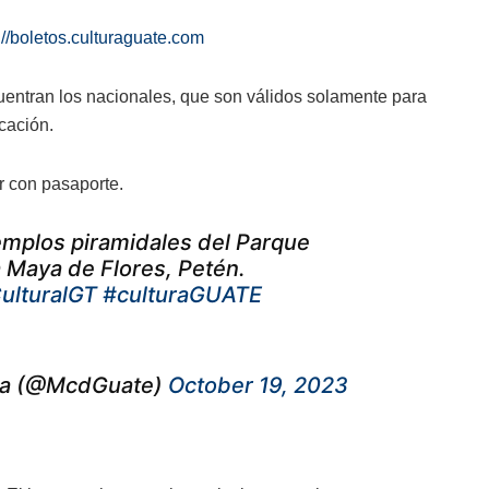
://boletos.culturaguate.com
cuentran los nacionales, que son válidos solamente para
cación.
r con pasaporte.
emplos piramidales del Parque
a Maya de Flores, Petén.
ulturalGT
#culturaGUATE
ala (@McdGuate)
October 19, 2023