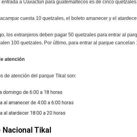
e entrada a Uaxactún para guatemaltecos es de cinco quetzales.
acampar cuesta 10 quetzales, el boleto amanecer y el atardecer
o, los extranjeros deben pagar 50 quetzales para entrar al par
valen 100 quetzales. Por último, para entrar al parque cancelan
de atención
os de atención del parque Tikal son:
 a domingo de 6:00 a 18 horas
a al amanecer de 4:00 a 6:00 horas
a al atardecer 18:00 a 20 horas
 Nacional Tikal