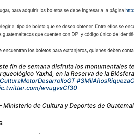
ugar, para adquirir los boletos se debe ingresar a la página
http
legir el tipo de boleto que se desea obtener. Entre ellos se en
 guatemaltecos que cuenten con DPI y código único de identifi
 encuentran los boletos para extranjeros, quienes deben conta
ste fin de semana disfruta los monumentales t
rqueológico Yaxhá, en la Reserva de la Biósfer
CulturaMotorDesarrolloGT
#3MilAñosRiquezaC
ic.twitter.com/wvugvsCf30
 Ministerio de Cultura y Deportes de Guatem
s