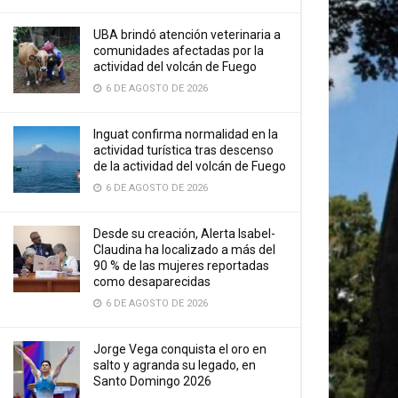
UBA brindó atención veterinaria a
comunidades afectadas por la
actividad del volcán de Fuego
6 DE AGOSTO DE 2026
Inguat confirma normalidad en la
actividad turística tras descenso
de la actividad del volcán de Fuego
6 DE AGOSTO DE 2026
Desde su creación, Alerta Isabel-
Claudina ha localizado a más del
90 % de las mujeres reportadas
como desaparecidas
6 DE AGOSTO DE 2026
Jorge Vega conquista el oro en
salto y agranda su legado, en
Santo Domingo 2026