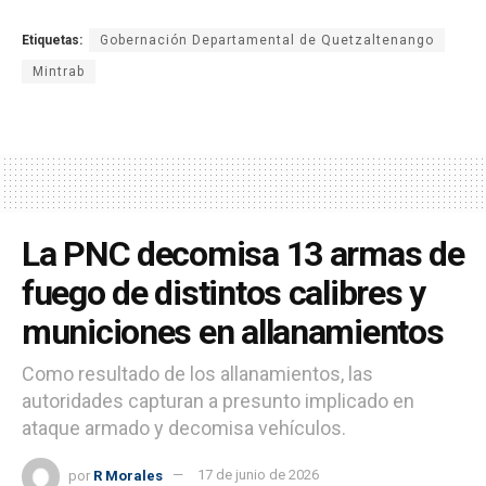
Etiquetas:
Gobernación Departamental de Quetzaltenango
Mintrab
La PNC decomisa 13 armas de
fuego de distintos calibres y
municiones en allanamientos
Como resultado de los allanamientos, las
autoridades capturan a presunto implicado en
ataque armado y decomisa vehículos.
por
R Morales
17 de junio de 2026