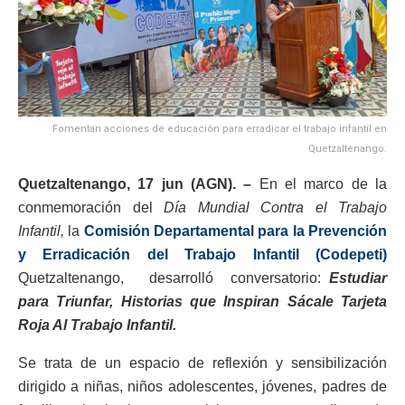
Fomentan acciones de educación para erradicar el trabajo infantil en
Quetzaltenango.
Quetzaltenango, 17 jun (AGN). –
En el marco de la
conmemoración del
Día Mundial Contra el Trabajo
Infantil,
la
Comisión Departamental para la Prevención
y Erradicación del Trabajo Infantil (Codepeti)
Quetzaltenango, desarrolló conversatorio:
Estudiar
para Triunfar, Historias que Inspiran Sácale Tarjeta
Roja Al Trabajo Infantil.
Se trata de un espacio de reflexión y sensibilización
dirigido a niñas, niños adolescentes, jóvenes, padres de