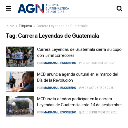
Inicio
Etiqueta
Carrera Leyendas de Guatemala
Tag:
Carrera Leyendas de Guatemala
Carrera Leyendas de Guatemala cierra su cupo
con 5 mil corredores
POR
MARIANA L. ESCOBEDO
17 DE OCTUBRE DE 2025
MCD anuncia agenda cultural en el marco del
Día de la Revolución
POR
MARIANA L. ESCOBEDO
9 DE OCTUBRE DE 2025
MCD invita a todos participar en la carrera
Leyendas de Guatemala este 14 de septiembre
POR
MARIANA L. ESCOBEDO
2 DE SEPTIEMBRE DE 2025