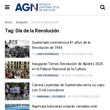
Inicio
Etiqueta
Día de la Revolución
Tag:
Día de la Revolución
Guatemala conmemora 81 años de la
Revolución de 1944
POR
LINCY RODRÍGUEZ
20 DE OCTUBRE DE 2025
Inauguran Torneo Revolución de Ajedrez 2025
en el Palacio Nacional de la Cultura
POR
LINCY RODRÍGUEZ
18 DE OCTUBRE DE 2025
Carrera Leyendas de Guatemala cierra su cupo
con 5 mil corredores
POR
MARIANA L. ESCOBEDO
17 DE OCTUBRE DE 2025
Agencias bancarias estarán cerradas este