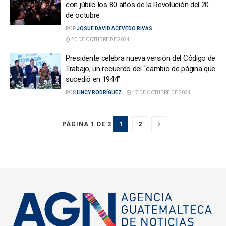
con júbilo los 80 años de la Revolución del 20
de octubre
POR
JOSUE DAVID ACEVEDO RIVAS
20 DE OCTUBRE DE 2024
Presidente celebra nueva versión del Código de
Trabajo, un recuerdo del “cambio de página que
sucedió en 1944”
POR
LINCY RODRÍGUEZ
17 DE OCTUBRE DE 2024
1
2
PÁGINA 1 DE 2