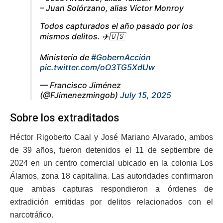
– Juan Solórzano, alias Víctor Monroy
Todos capturados el año pasado por los
mismos delitos. ✈️🇺🇸
Ministerio de
#GobernAcción
pic.twitter.com/oO3TG5XdUw
— Francisco Jiménez
(@FJimenezmingob)
July 15, 2025
Sobre los extraditados
Héctor Rigoberto Caal y José Mariano Alvarado, ambos
de 39 años, fueron detenidos el 11 de septiembre de
2024 en un centro comercial ubicado en la colonia Los
Álamos, zona 18 capitalina. Las autoridades confirmaron
que ambas capturas respondieron a órdenes de
extradición emitidas por delitos relacionados con el
narcotráfico.