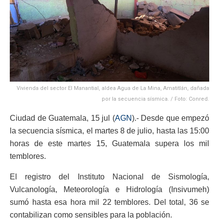
Vivienda del sector El Manantial, aldea Agua de La Mina, Amatitlán, dañada
por la secuencia sísmica. / Foto: Conred.
Ciudad de Guatemala, 15 jul (
AGN
).- Desde que empezó
la secuencia sísmica, el martes 8 de julio, hasta las 15:00
horas de este martes 15, Guatemala supera los mil
temblores.
El registro del Instituto Nacional de Sismología,
Vulcanología, Meteorología e Hidrología (Insivumeh)
sumó hasta esa hora mil 22 temblores. Del total, 36 se
contabilizan como sensibles para la población.