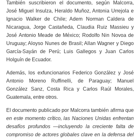
También suscribieron el documento, según Malcorra,
José Miguel Insulza, Heraldo Muñoz, Antonia Urrejola e
Ignacio Walker de Chile; Adem Norman Caldera de
Nicaragua, Jorge Castañeda, Claudia Ruiz Massieu y
José Antonio Meade de México; Rodolfo Nin Novoa de
Uruguay; Aloyso Nunes de Brasil; Allan Wagner y Diego
García-Sayán de Perú; Luis Gallegos y Juan Carlos
Holguín de Ecuador.
Además, los exfuncionarios Federico González y José
Antonio Moreno Ruffinelli, de Paraguay; Manuel
González Sanz, Costa Rica y Carlos Raúl Morales,
Guatemala, entre otros.
El documento publicado por Malcorra también afirma que
en este momento crítico, las Naciones Unidas enfrentan
desafíos profundos —incluyendo la creciente falta de
compromiso de actores globales clave en la defensa del