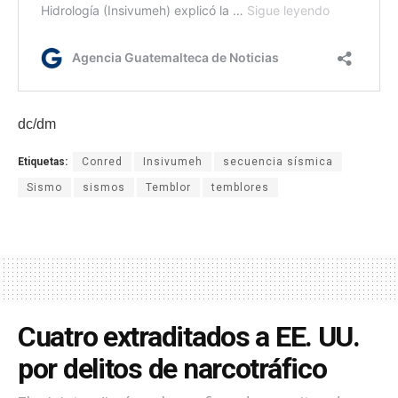
dc/dm
Etiquetas:
Conred
Insivumeh
secuencia sísmica
Sismo
sismos
Temblor
temblores
Cuatro extraditados a EE. UU.
por delitos de narcotráfico