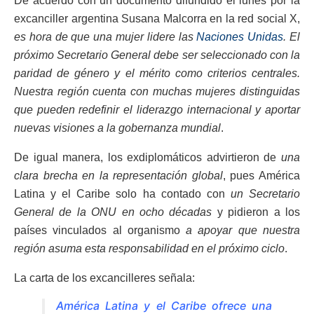
De acuerdo con un documento difundido el lunes por la
excanciller argentina Susana Malcorra en la red social X,
es hora de que una mujer lidere las
Naciones Unidas
. El
próximo Secretario General debe ser seleccionado con la
paridad de género y el mérito como criterios centrales.
Nuestra región cuenta con muchas mujeres distinguidas
que pueden redefinir el liderazgo internacional y aportar
nuevas visiones a la gobernanza mundial
.
De igual manera, los exdiplomáticos advirtieron de
una
clara brecha en la representación global
, pues América
Latina y el Caribe solo ha contado con
un Secretario
General de la ONU en ocho décadas
y pidieron a los
países vinculados al organismo
a apoyar que nuestra
región asuma esta responsabilidad en el próximo ciclo
.
La carta de los excancilleres señala:
América Latina y el Caribe ofrece una