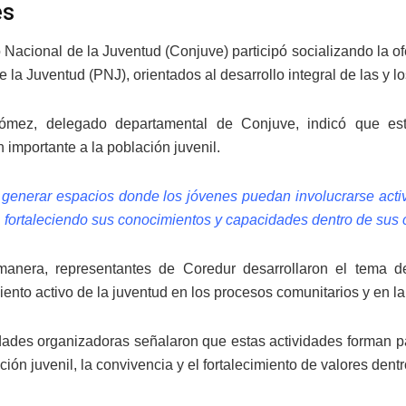
es
Nacional de la Juventud (Conjuve) participó socializando la ofer
 la Juventud (PNJ), orientados al desarrollo integral de las y l
Gómez, delegado departamental de Conjuve, indicó que est
 importante a la población juvenil.
enerar espacios donde los jóvenes puedan involucrarse activ
 fortaleciendo sus conocimientos y capacidades dentro de sus
anera, representantes de Coredur desarrollaron el tema de
iento activo de la juventud en los procesos comunitarios y en l
dades organizadoras señalaron que estas actividades forman pa
ación juvenil, la convivencia y el fortalecimiento de valores den