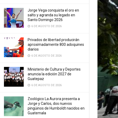
Jorge Vega conquista el oro en
salto y agranda su legado en
Santo Domingo 2026
6 DE AGOSTO DE 2026
Privados de libertad producirán
aproximadamente 800 adoquines
diarios
6 DE AGOSTO DE 2026
Ministerio de Cultura y Deportes
anuncia la edición 2027 de
Guatepaz
6 DE AGOSTO DE 2026
Zoológico La Aurora presenta a
Jorge y Carlos, dos nuevos
pingüinos de Humboldt nacidos en
Guatemala