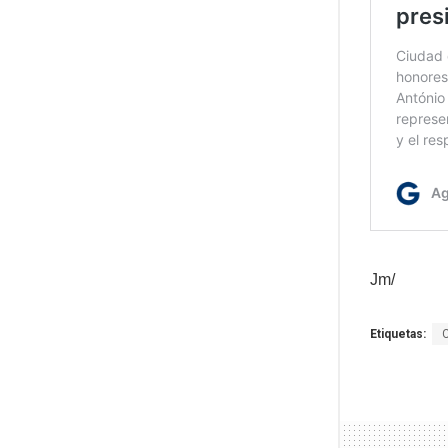
Jm/
Etiquetas: