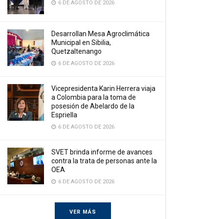
6 DE AGOSTO DE 2026
Desarrollan Mesa Agroclimática
Municipal en Sibilia,
Quetzaltenango
6 DE AGOSTO DE 2026
Vicepresidenta Karin Herrera viaja
a Colombia para la toma de
posesión de Abelardo de la
Espriella
6 DE AGOSTO DE 2026
SVET brinda informe de avances
contra la trata de personas ante la
OEA
6 DE AGOSTO DE 2026
VER MÁS