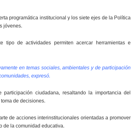
ta programática institucional y los siete ejes de la Política
os jóvenes.
e tipo de actividades permiten acercar herramientas e
amente en temas sociales, ambientales y de participación
 comunidades, expresó.
 participación ciudadana, resaltando la importancia del
a toma de decisiones.
rte de acciones interinstitucionales orientadas a promover
tro de la comunidad educativa.