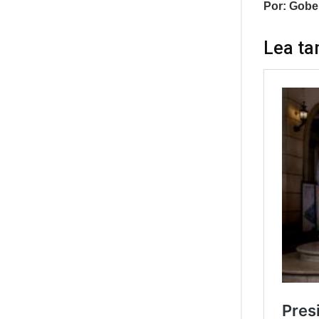
Por: Gobe
Lea ta