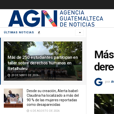
ÚLTIMAS NOTICIAS
Más 
Más de 250 estudiantes participan en
taller sobre derechos humanos en
dere
Retalhuleu
20 DE MAYO DE 2026
por
A
Desde su creación, Alerta Isabel-
Claudina ha localizado a más del
90 % de las mujeres reportadas
como desaparecidas
6 DE AGOSTO DE 2026