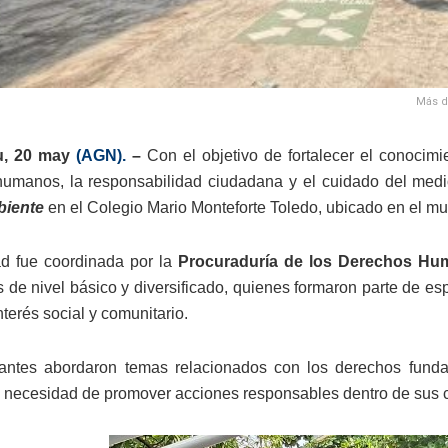
Más d
u, 20 may
(AGN).
–
Con el objetivo de fortalecer el conocimi
umanos, la responsabilidad ciudadana y el cuidado del medio
biente
en el Colegio Mario Monteforte Toledo, ubicado en el mu
ad fue coordinada por la
Procuraduría de los Derechos Hu
s de nivel básico y diversificado, quienes formaron parte de es
terés social y comunitario.
antes abordaron temas relacionados con los derechos funda
la necesidad de promover acciones responsables dentro de sus 