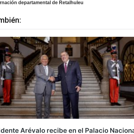
rnación departamental de Retalhuleu
mbién: