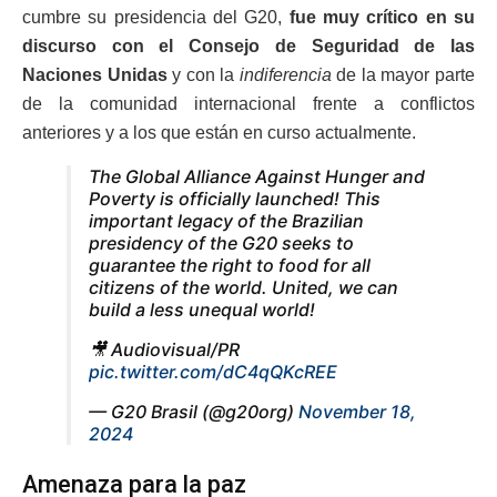
cumbre su presidencia del G20,
fue muy crítico en su
discurso con el Consejo de Seguridad de las
Naciones Unidas
y con la
indiferencia
de la mayor parte
de la comunidad internacional frente a conflictos
anteriores y a los que están en curso actualmente.
The Global Alliance Against Hunger and
Poverty is officially launched! This
important legacy of the Brazilian
presidency of the G20 seeks to
guarantee the right to food for all
citizens of the world. United, we can
build a less unequal world!
🎥 Audiovisual/PR
pic.twitter.com/dC4qQKcREE
— G20 Brasil (@g20org)
November 18,
2024
Amenaza para la paz