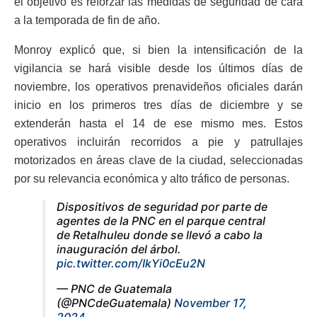
el objetivo es reforzar las medidas de seguridad de cara
a la temporada de fin de año.
Monroy explicó que, si bien la intensificación de la
vigilancia se hará visible desde los últimos días de
noviembre, los operativos prenavideños oficiales darán
inicio en los primeros tres días de diciembre y se
extenderán hasta el 14 de ese mismo mes. Estos
operativos incluirán recorridos a pie y patrullajes
motorizados en áreas clave de la ciudad, seleccionadas
por su relevancia económica y alto tráfico de personas.
Dispositivos de seguridad por parte de
agentes de la PNC en el parque central
de Retalhuleu donde se llevó a cabo la
inauguración del árbol.
pic.twitter.com/IkYi0cEu2N
— PNC de Guatemala
(@PNCdeGuatemala)
November 17,