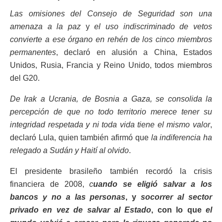
Las omisiones del Consejo de Seguridad son una
amenaza a la paz
y
el uso indiscriminado de vetos
convierte a ese órgano en rehén de los cinco miembros
permanentes
, declaró en alusión a China, Estados
Unidos, Rusia, Francia y Reino Unido, todos miembros
del G20.
De Irak a Ucrania, de Bosnia a Gaza, se consolida la
percepción de que no todo territorio merece tener su
integridad respetada y ni toda vida tiene el mismo valor
,
declaró Lula, quien también afirmó que
la indiferencia ha
relegado a Sudán y Haití al olvido
.
El presidente brasileño también recordó la crisis
financiera de 2008,
c
uando se eligió salvar a los
bancos y no a las personas
,
y
socorrer al sector
privado en vez de salvar al Estado
, con lo que
el