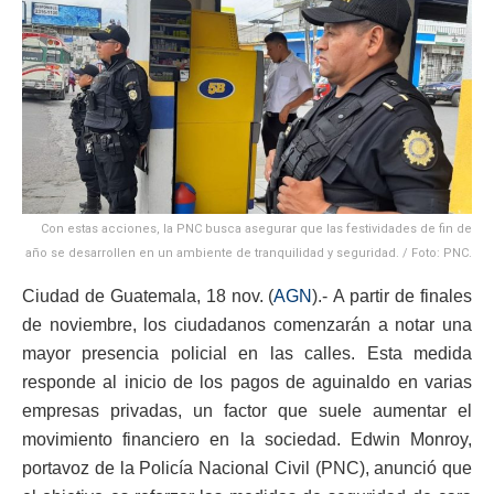
Con estas acciones, la PNC busca asegurar que las festividades de fin de
año se desarrollen en un ambiente de tranquilidad y seguridad. / Foto: PNC.
Ciudad de Guatemala, 18 nov. (
AGN
).- A partir de finales
de noviembre, los ciudadanos comenzarán a notar una
mayor presencia policial en las calles. Esta medida
responde al inicio de los pagos de aguinaldo en varias
empresas privadas, un factor que suele aumentar el
movimiento financiero en la sociedad. Edwin Monroy,
portavoz de la Policía Nacional Civil (PNC), anunció que