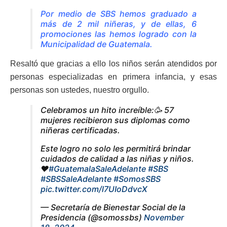
Por medio de SBS hemos graduado a
más de 2 mil niñeras, y de ellas, 6
promociones las hemos logrado con la
Municipalidad de Guatemala.
Resaltó que gracias a ello los niños serán atendidos por
personas especializadas en primera infancia, y esas
personas son ustedes, nuestro orgullo.
Celebramos un hito increíble:🥳 57
mujeres recibieron sus diplomas como
niñeras certificadas.
Este logro no solo les permitirá brindar
cuidados de calidad a las niñas y niños.
❤️
#GuatemalaSaleAdelante
#SBS
#SBSSaleAdelante
#SomosSBS
pic.twitter.com/l7UIoDdvcX
— Secretaría de Bienestar Social de la
Presidencia (@somossbs)
November