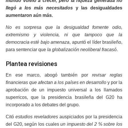
mundo volvió a crecer, pero la riqueza generada no
llegó a los más necesitados
y las desigualdades
aumentaron aún más.
No es sorpresa que la desigualdad fomente odio,
extremismo y violencia, ni que tampoco que la
democracia esté bajo amenaza
, apuntó el líder brasileño,
para sentenciar que
la globalización neoliberal fracasó
.
Plantea revisiones
En ese marco, abogó también por
revisar reglas
financieras que afectan a los países en desarrollo
y por la
aprobación de un impuesto universal a los llamados
superricos, que la presidencia brasileña del G20 ha
incorporado a los debates del grupo.
Citó
estudios reveladores
auspiciados por la presidencia
del G20, según los cuales
un impuesto del 2 % sobre los