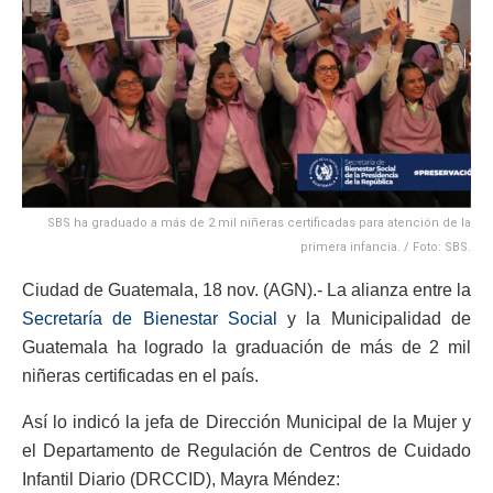
SBS ha graduado a más de 2 mil niñeras certificadas para atención de la
primera infancia. / Foto: SBS.
Ciudad de Guatemala, 18 nov. (AGN).- La alianza entre la
Secretaría de Bienestar Social
y la Municipalidad de
Guatemala ha logrado la graduación de más de 2 mil
niñeras certificadas en el país.
Así lo indicó la jefa de Dirección Municipal de la Mujer y
el Departamento de Regulación de Centros de Cuidado
Infantil Diario (DRCCID), Mayra Méndez: