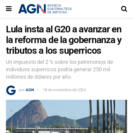
Lula insta al G20 a avanzar en
la reforma de la gobernanza y
tributos a los superricos
Un impuesto del 2 % sobre los patrimonios de
individuos superricos podría generar 250 mil
millones de dólares por año.
por
AGN
18 de noviembre de 2024