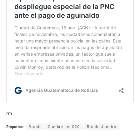
rm
Etiquetas:
Brasil
Cumbre del G20
Río de Janeiro