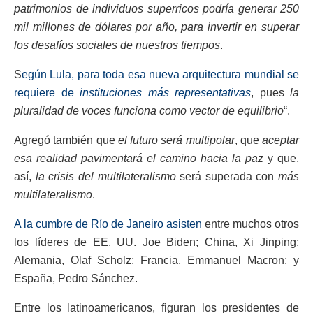
patrimonios de individuos superricos podría generar 250
mil millones de dólares por año, para invertir en superar
los desafíos sociales de nuestros tiempos
.
S
egún Lula, para toda esa nueva arquitectura mundial se
requiere de
instituciones más representativas
, pues
la
pluralidad de voces funciona como vector de equilibrio
“.
Agregó también que
el futuro será multipolar
, que
aceptar
esa realidad pavimentará el camino hacia la paz
y que,
así,
la crisis del multilateralismo
será superada con
más
multilateralismo
.
A la cumbre de Río de Janeiro asisten
entre muchos otros
los líderes de EE. UU. Joe Biden; China, Xi Jinping;
Alemania, Olaf Scholz; Francia, Emmanuel Macron; y
España, Pedro Sánchez.
Entre los latinoamericanos, figuran los presidentes de