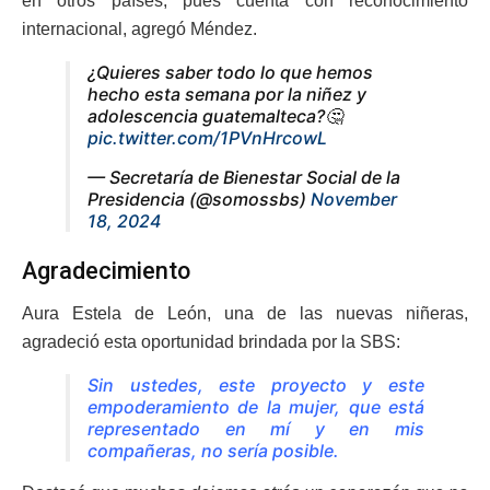
en otros países, pues cuenta con reconocimiento
internacional, agregó Méndez.
¿Quieres saber todo lo que hemos
hecho esta semana por la niñez y
adolescencia guatemalteca?🤔
pic.twitter.com/1PVnHrcowL
— Secretaría de Bienestar Social de la
Presidencia (@somossbs)
November
18, 2024
Agradecimiento
Aura Estela de León, una de las nuevas niñeras,
agradeció esta oportunidad brindada por la SBS:
Sin ustedes, este proyecto y este
empoderamiento de la mujer, que está
representado en mí y en mis
compañeras, no sería posible.